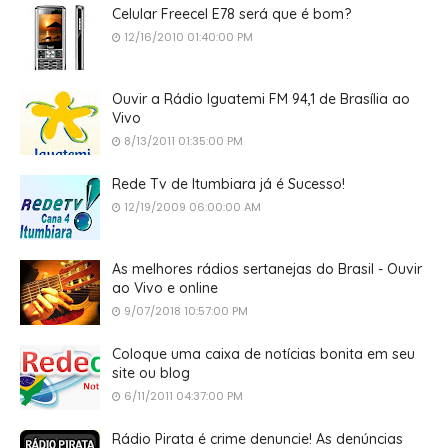
Celular Freecel E78 será que é bom?
12/16/2010 01:40:00 PM
Ouvir a Rádio Iguatemi FM 94,1 de Brasília ao
Vivo
8/13/2011 01:35:00 PM
Rede Tv de Itumbiara já é Sucesso!
12/19/2009 06:00:00 AM
As melhores rádios sertanejas do Brasil - Ouvir
ao Vivo e online
9/07/2018 10:57:00 PM
Coloque uma caixa de notícias bonita em seu
site ou blog
6/11/2011 04:37:00 PM
Rádio Pirata é crime denuncie! As denúncias