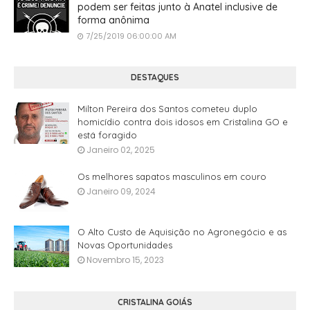
podem ser feitas junto à Anatel inclusive de
forma anônima
7/25/2019 06:00:00 AM
DESTAQUES
Milton Pereira dos Santos cometeu duplo
homicídio contra dois idosos em Cristalina GO e
está foragido
Janeiro 02, 2025
Os melhores sapatos masculinos em couro
Janeiro 09, 2024
O Alto Custo de Aquisição no Agronegócio e as
Novas Oportunidades
Novembro 15, 2023
CRISTALINA GOIÁS