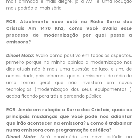
mais animada e mais alegre, já a AM é uma locução
mais padrão e mais séria.
RCB: Atualmente você está na Rádio Serra dos
Cristais Am 1470 Khz, como você avalia esse
processo de modernização por qual passa a
emissora?
Dinoel Mota:
Avalio como positivo em todos os aspectos,
primeiro porque na minha opinião a modernização nos
dias atuais não é mais uma questão de luxo, e sim, de
necessidade, pois sabemos que as emissoras de rádio de
uma forma geral que não investem em novas
tecnologias (modernização dos seus equipamentos )
acaba ficando para trás e perdendo público.
RCB: Ainda em relação a Serra dos Cristais, quais as
principais mudanças que você pode nos adiantar
que irão acontecer na emissora? E como é trabalhar
numa emissora com programação católica?
Dinoel Mota:
Será construído um novo estúdio na