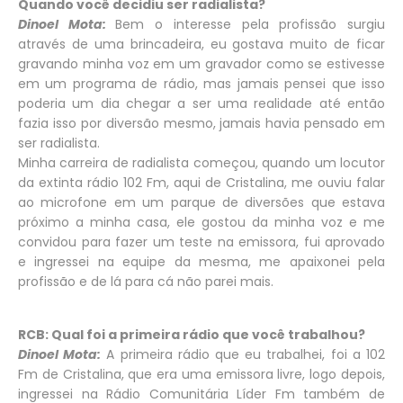
Quando você decidiu ser radialista?
Dinoel Mota:
Bem o interesse pela profissão surgiu
através de uma brincadeira, eu gostava muito de ficar
gravando minha voz em um gravador como se estivesse
em um programa de rádio, mas jamais pensei que isso
poderia um dia chegar a ser uma realidade até então
fazia isso por diversão mesmo, jamais havia pensado em
ser radialista.
Minha carreira de radialista começou, quando um locutor
da extinta rádio 102 Fm, aqui de Cristalina, me ouviu falar
ao microfone em um parque de diversões que estava
próximo a minha casa, ele gostou da minha voz e me
convidou para fazer um teste na emissora, fui aprovado
e ingressei na equipe da mesma, me apaixonei pela
profissão e de lá para cá não parei mais.
RCB: Qual foi a primeira rádio que você trabalhou?
Dinoel Mota:
A primeira rádio que eu trabalhei, foi a 102
Fm de Cristalina, que era uma emissora livre, logo depois,
ingressei na Rádio Comunitária Líder Fm também de