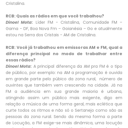
Cristalina.
RCB: Quais as rádios em que você trabalhou?
Dinoel Mota:
Líder FM - Cristalina, Comunidade FM –
Gama - DF, Boa Nova Fm – Goianésia – Go e atualmente
estou na Serra dos Cristais - AM de Cristalina.
RCB: Você já trabalhou em emissoras AM e FM, qual a
diferença principal no modo de trabalhar entre
essas rádios?
Dinoel Mota:
A principal diferença da AM pra FM é o tipo
de público, por exemplo: na AM a programação é ouvida
em grande parte pelo púbico da zona rural, número de
ouvintes que também vem crescendo na cidade. Já na
FM a audiência em sua grande maioria é urbana,
atingindo assim um público mais exigente, digo em
relação a música de uma forma geral, mais eclética que
curte todos os ritmos e não só o Sertanejo como são as
pessoas da zona rural. Sendo da mesma forma a parte
de Locução, a FM exige-se mais dinâmica, uma locução