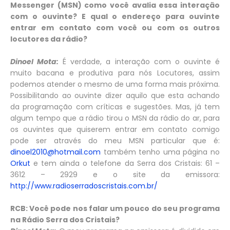
Messenger (MSN) como você avalia essa interação
com o ouvinte? E qual o endereço para ouvinte
entrar em contato com você ou com os outros
locutores da rádio?
Dinoel Mota:
É verdade, a interação com o ouvinte é
muito bacana e produtiva para nós Locutores, assim
podemos atender o mesmo de uma forma mais próxima.
Possibilitando ao ouvinte dizer aquilo que esta achando
da programação com críticas e sugestões. Mas, já tem
algum tempo que a rádio tirou o MSN da rádio do ar, para
os ouvintes que quiserem entrar em contato comigo
pode ser através do meu MSN particular que é:
dinoel2010@hotmail.com
também tenho uma página no
Orkut
e tem ainda o telefone da Serra dos Cristais: 61 –
3612 – 2929 e o site da emissora:
http://www.radioserradoscristais.com.br/
RCB: Você pode nos falar um pouco do seu programa
na Rádio Serra dos Cristais?