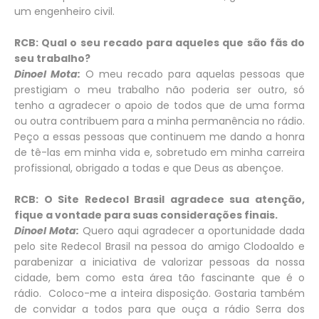
um engenheiro civil.
RCB: Qual o seu recado para aqueles que são fãs do
seu trabalho?
Dinoel Mota:
O meu recado para aquelas pessoas que
prestigiam o meu trabalho não poderia ser outro, só
tenho a agradecer o apoio de todos que de uma forma
ou outra contribuem para a minha permanência no rádio.
Peço a essas pessoas que continuem me dando a honra
de tê-las em minha vida e, sobretudo em minha carreira
profissional, obrigado a todas e que Deus as abençoe.
RCB: O Site Redecol Brasil agradece sua atenção,
fique a vontade para suas considerações finais.
Dinoel Mota:
Quero aqui agradecer a oportunidade dada
pelo site Redecol Brasil na pessoa do amigo Clodoaldo e
parabenizar a iniciativa de valorizar pessoas da nossa
cidade, bem como esta área tão fascinante que é o
rádio. Coloco-me a inteira disposição. Gostaria também
de convidar a todos para que ouça a rádio Serra dos