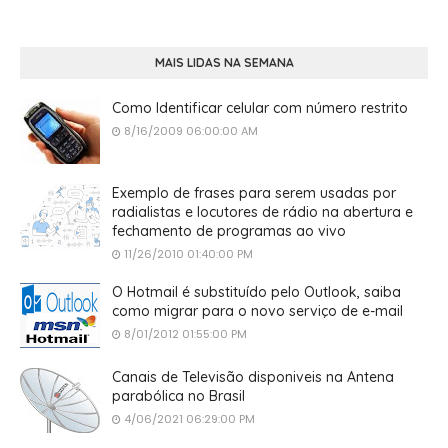
MAIS LIDAS NA SEMANA
Como Identificar celular com número restrito
8/16/2009 06:00:00 AM
Exemplo de frases para serem usadas por
radialistas e locutores de rádio na abertura e
fechamento de programas ao vivo
11/26/2010 01:40:00 PM
O Hotmail é substituído pelo Outlook, saiba
como migrar para o novo serviço de e-mail
8/01/2012 01:55:00 PM
Canais de Televisão disponiveis na Antena
parabólica no Brasil
4/06/2021 06:29:00 PM