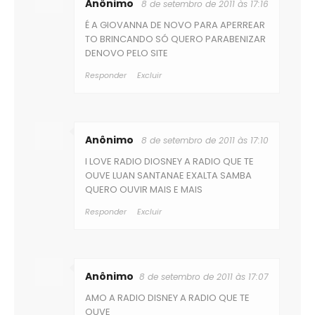
Anônimo
8 de setembro de 2011 às 17:16
É A GIOVANNA DE NOVO PARA APERREAR
TO BRINCANDO SÓ QUERO PARABENIZAR
DENOVO PELO SITE
Responder
Excluir
Anônimo
8 de setembro de 2011 às 17:10
I LOVE RADIO DIOSNEY A RADIO QUE TE
OUVE LUAN SANTANAE EXALTA SAMBA
QUERO OUVIR MAIS E MAIS
Responder
Excluir
Anônimo
8 de setembro de 2011 às 17:07
AMO A RADIO DISNEY A RADIO QUE TE
OUVE