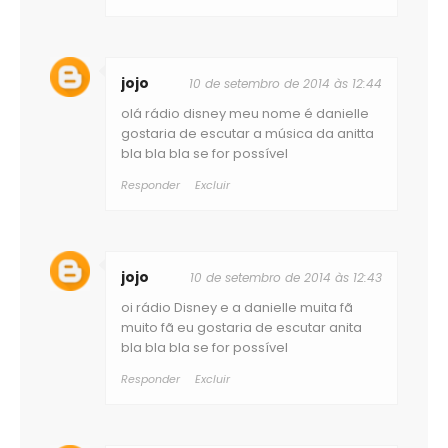
jojo
10 de setembro de 2014 às 12:44
olá rádio disney meu nome é danielle
gostaria de escutar a música da anitta
bla bla bla se for possível
Responder
Excluir
jojo
10 de setembro de 2014 às 12:43
oi rádio Disney e a danielle muita fã
muito fã eu gostaria de escutar anita
bla bla bla se for possível
Responder
Excluir