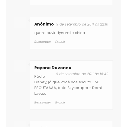
Anônimo
9 de setembro de 2011 às 22:10
quero ouvir dynamite china
Responder
Excluir
Rayane Devonne
9 de setembro de 2011 às 16:42
Rádio
Disney, já que você nos escuta .. ME
ESCUTAAAA, bota Skyscraper - Demi
Lovato
Responder
Excluir