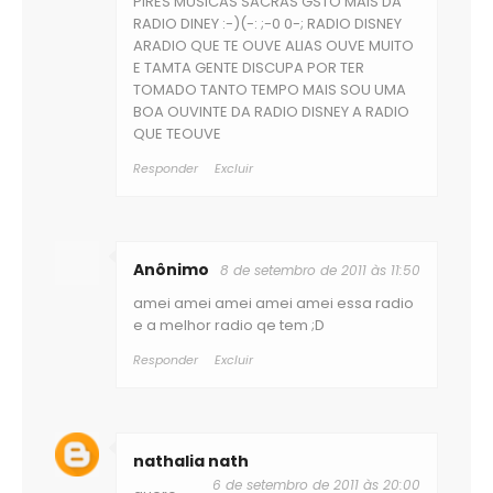
PIRES MUSICAS SACRAS GSTO MAIS DA
RADIO DINEY :-)(-: ;-0 0-; RADIO DISNEY
ARADIO QUE TE OUVE ALIAS OUVE MUITO
E TAMTA GENTE DISCUPA POR TER
TOMADO TANTO TEMPO MAIS SOU UMA
BOA OUVINTE DA RADIO DISNEY A RADIO
QUE TEOUVE
Responder
Excluir
Anônimo
8 de setembro de 2011 às 11:50
amei amei amei amei amei essa radio
e a melhor radio qe tem ;D
Responder
Excluir
nathalia nath
6 de setembro de 2011 às 20:00