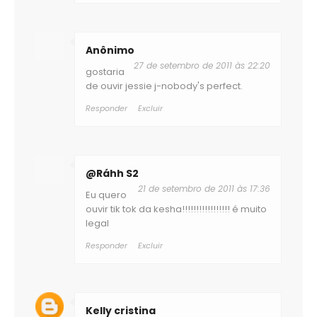
Anônimo
27 de setembro de 2011 às 22:20
gostaria
de ouvir jessie j-nobody's perfect.
Responder
Excluir
@Ráhh S2
21 de setembro de 2011 às 17:36
Eu quero
ouvir tik tok da kesha!!!!!!!!!!!!!!!!! é muito
legal
Responder
Excluir
Kelly cristina