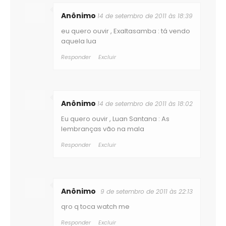
Anônimo
14 de setembro de 2011 às 18:39
eu quero ouvir , Exaltasamba : tá vendo
aquela lua
Responder
Excluir
Anônimo
14 de setembro de 2011 às 18:02
Eu quero ouvir , Luan Santana : As
lembranças vão na mala
Responder
Excluir
Anônimo
9 de setembro de 2011 às 22:13
qro q toca watch me
Responder
Excluir