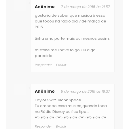
Anônimo
7 de março de 2015 às 21:57
gostaria de saber que musica é essa
que tocou na radio dia 7 de março de
2015
tinha uma parte mais ou mesnos assim:
mistake me I have to go Ou algo
parecido
Responder
Excluir
Anônimo
5 de março de 2015 às 16:37
Taylor Swift-Blank Space
Eu amoooo essa musica,quando toca
na Rádio Disney eu fico tipo...
♥♡♥♡♥♡♥♡♥♡♥♡♥♡♥♡♥♡♥♡♥♡♥♡♥
Responder
Excluir