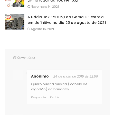
DF no lugar da Tok FM 103,1
Novembro 14, 2021
A Rádio Tok FM 103,1 do Gama DF estreia
em definitivo no dia 23 de agosto de 2021
Agosto 15, 2021
82 Comentários
Anônimo
24 de maio de 2015 às 22:59
Quero ouvir a música ( cabelo de
algodão) da banda fly
Responder
Excluir