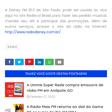
A Disney FM 91.3 de São Paulo, pode ser ouvida ao vivo
aqui no site Redecol Brasil, para fazer seu pedido musical,
mandar seu alô e participar das promoções, além de
outros serviços, acesse o site da rádio na internet:
http://www.radiodisney.com.br/
RÁDIO
TALVEZ VOCÊ GOSTE DESTAS POSTAGENS
A Ummix Super Rede compra emissora de
rádio FM em Anápolis GO
Fevereiro 17, 2022
A Rádio Mais FM retorna ao dial do Gama