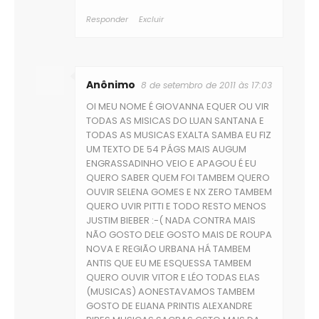
Responder
Excluir
Anônimo
8 de setembro de 2011 às 17:03
OI MEU NOME É GIOVANNA EQUER OU VIR
TODAS AS MISICAS DO LUAN SANTANA E
TODAS AS MUSICAS EXALTA SAMBA EU FIZ
UM TEXTO DE 54 PÁGS MAIS AUGUM
ENGRASSADINHO VEIO E APAGOU É EU
QUERO SABER QUEM FOI TAMBEM QUERO
OUVIR SELENA GOMES E NX ZERO TAMBEM
QUERO UVIR PITTI E TODO RESTO MENOS
JUSTIM BIEBER :-( NADA CONTRA MAIS
NÃO GOSTO DELE GOSTO MAIS DE ROUPA
NOVA E REGIÃO URBANA HÁ TAMBEM
ANTIS QUE EU ME ESQUESSA TAMBEM
QUERO OUVIR VITOR E LÉO TODAS ELAS
(MUSICAS) AONESTAVAMOS TAMBEM
GOSTO DE ELIANA PRINTIS ALEXANDRE