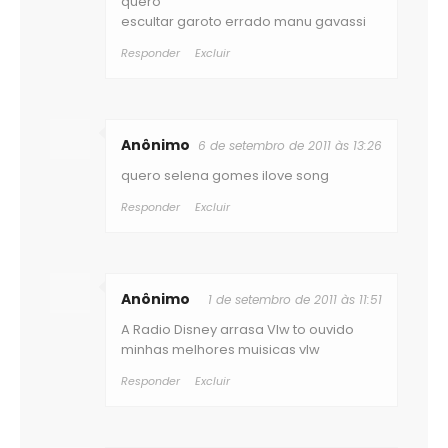
quero
escultar garoto errado manu gavassi
Responder
Excluir
Anônimo
6 de setembro de 2011 às 13:26
quero selena gomes ilove song
Responder
Excluir
Anônimo
1 de setembro de 2011 às 11:51
A Radio Disney arrasa Vlw to ouvido
minhas melhores muisicas vlw
Responder
Excluir