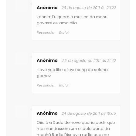
Anônimo
26 de agosto de 2011 às 23:22
kennia: Eu quero a musica da manu
gavassi eu amo ella
Responder
Excluir
Anônimo
25 de agosto de 2011 às 21:42
i love yuo like a love song de selena
gomez
Responder
Excluir
Anônimo
24 de agosto de 2011 às 18:05
Oiie é a Duda de novo queria pedir que
me mandassem um oi pela parte da
manhã.Radio Disney a radio que me