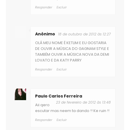
Responder
Excluir
Anônimo
18 de outubro de 2012 às 12:27
OLÁ MEU NOME É KETLIM E EU GOSTARIA
DE OUVIR A MÚSICA DO GAGNAM STYLE E
TAMBÉM OUVIR A MÚSICA NOVA DA DEMI
LOVATO E DA KATY PARRY
Responder
Excluir
Paulo Carlos Ferreira
23 de fevereiro de 2012 às 13:48
Aii qero
escutar mas neem ta dando !! Ke ruin !!
Responder
Excluir