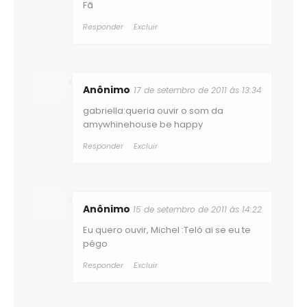
Fã
Responder
Excluir
Anônimo
17 de setembro de 2011 às 13:34
gabriella:queria ouvir o som da
amywhinehouse be happy
Responder
Excluir
Anônimo
15 de setembro de 2011 às 14:22
Eu quero ouvir, Michel :Teló ai se eu te
pégo
Responder
Excluir