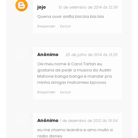
jojo
10 de setembro de 2014 às 12:39
Queria ouvir anitta bla bla bla bla
Responder
Excluir
Anônimo
25 de julho de 2014 às 13:25
Oiii meu nome é Carol Tartari eu
gostaria de pedir a musica do Austin
Mahone banga banga e mandar pra
minha amigas mahomies bjoooss
Responder
Excluir
Anônimo
1 de dezembro de 2012 às 19:04
eu me chamo leandra e amo muito a
radio disney