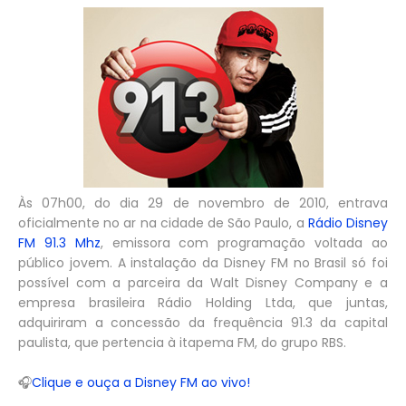
Às 07h00, do dia 29 de novembro de 2010, entrava
oficialmente no ar na cidade de São Paulo, a
Rádio Disney
FM 91.3 Mhz
, emissora com programação voltada ao
público jovem. A instalação da Disney FM no Brasil só foi
possível com a parceira da Walt Disney Company e a
empresa brasileira Rádio Holding Ltda, que juntas,
adquiriram a concessão da frequência 91.3 da capital
paulista, que pertencia à itapema FM, do grupo RBS.
🎧
Clique e ouça a Disney FM ao vivo!