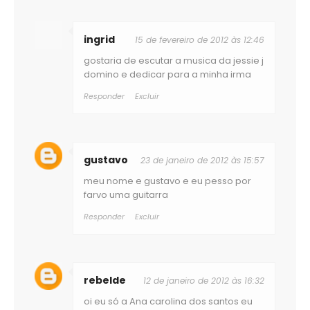
ingrid
15 de fevereiro de 2012 às 12:46
gostaria de escutar a musica da jessie j
domino e dedicar para a minha irma
Responder
Excluir
gustavo
23 de janeiro de 2012 às 15:57
meu nome e gustavo e eu pesso por
farvo uma guitarra
Responder
Excluir
rebelde
12 de janeiro de 2012 às 16:32
oi eu só a Ana carolina dos santos eu