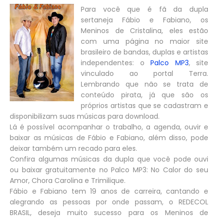
Para você que é fã da dupla
sertaneja Fábio e Fabiano, os
Meninos de Cristalina, eles estão
com uma página no maior site
brasileiro de bandas, duplas e artistas
independentes: o
Palco MP3
, site
vinculado ao portal Terra.
Lembrando que não se trata de
conteúdo pirata, já que são os
próprios artistas que se cadastram e
disponibilizam suas músicas para download.
Lá é possível acompanhar o trabalho, a agenda, ouvir e
baixar as músicas de Fábio e Fabiano, além disso, pode
deixar também um recado para eles.
Confira algumas músicas da dupla que você pode ouvi
ou baixar gratuitamente no Palco MP3: No Calor do seu
Amor, Chora Carolina e Trimilique.
Fábio e Fabiano tem 19 anos de carreira, cantando e
alegrando as pessoas por onde passam, o REDECOL
BRASIL, deseja muito sucesso para os Meninos de