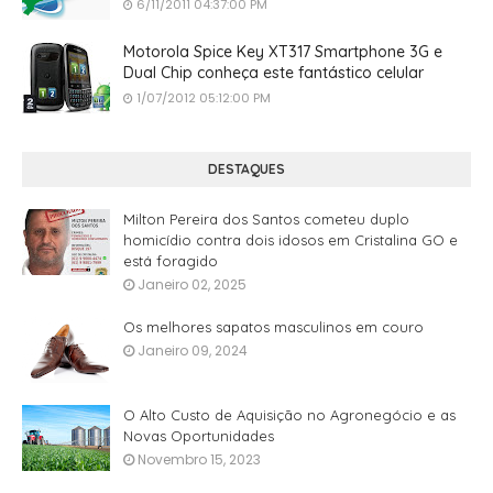
6/11/2011 04:37:00 PM
Motorola Spice Key XT317 Smartphone 3G e
Dual Chip conheça este fantástico celular
1/07/2012 05:12:00 PM
DESTAQUES
Milton Pereira dos Santos cometeu duplo
homicídio contra dois idosos em Cristalina GO e
está foragido
Janeiro 02, 2025
Os melhores sapatos masculinos em couro
Janeiro 09, 2024
O Alto Custo de Aquisição no Agronegócio e as
Novas Oportunidades
Novembro 15, 2023