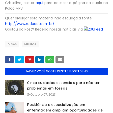
Cristalina, clique
aqui
para acessar a página da dupla no
Palco MP3.
Quer divulgar esta matéria, não esqueça a fonte:
http://www.redecol.com.br/
Gostou do Post? Receba nossas notícias via
Feed
DICAS
MUSICA
TALVEZ VOCÊ GOSTE DESTAS POSTAGENS
Cinco cuidados essenciais para não ter
problemas em fossas
Outubro 07, 2023
Residência e especialização em
enfermagem ampliam oportunidades de