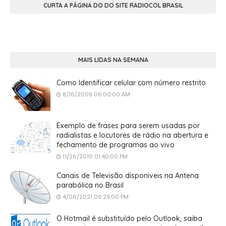
CURTA A PÁGINA DO DO SITE RADIOCOL BRASIL
MAIS LIDAS NA SEMANA
Como Identificar celular com número restrito
8/16/2009 06:00:00 AM
Exemplo de frases para serem usadas por
radialistas e locutores de rádio na abertura e
fechamento de programas ao vivo
11/26/2010 01:40:00 PM
Canais de Televisão disponiveis na Antena
parabólica no Brasil
4/06/2021 06:29:00 PM
O Hotmail é substituído pelo Outlook, saiba