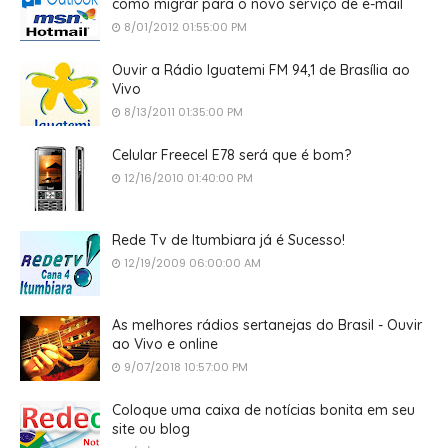
como migrar para o novo serviço de e-mail
8/01/2012 01:55:00 PM
Ouvir a Rádio Iguatemi FM 94,1 de Brasília ao
Vivo
8/13/2011 01:35:00 PM
Celular Freecel E78 será que é bom?
12/16/2010 01:40:00 PM
Rede Tv de Itumbiara já é Sucesso!
12/19/2009 06:00:00 AM
As melhores rádios sertanejas do Brasil - Ouvir
ao Vivo e online
9/07/2018 10:57:00 PM
Coloque uma caixa de notícias bonita em seu
site ou blog