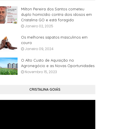
Milton Pereira dos Santos cometeu
duplo homicídio contra dois idosos em
Cristalina GO e está foragido
Janeiro 02, 2025
Os melhores sapatos masculinos em
couro
Janeiro 09, 2024
O Alto Custo de Aquisição no
Agronegócio e as Novas Oportunidades
Novembro 15, 2023
CRISTALINA GOIÁS