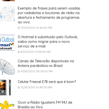
Exemplo de frases para serem usadas
por radialistas e locutores de rádio na
abertura e fechamento de programas
ao vivo
11/26/2010 01:40:00 PM
O Hotmail é substituído pelo Outlook,
saiba como migrar para o novo
serviço de e-mail
8/01/2012 01:55:00 PM
Canais de Televisão disponiveis na
Antena parabólica no Brasil
4/06/2021 06:29:00 PM
Celular Freecel E78 será que é bom?
12/16/2010 01:40:00 PM
Ouvir a Rádio Iguatemi FM 94,1 de
Brasília ao Vivo