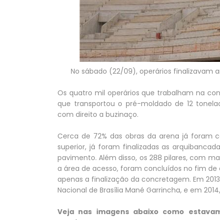
No sábado (22/09), operários finalizavam a
Os quatro mil operários que trabalham na co
que transportou o pré-moldado de 12 tonelad
com direito a buzinaço.
Cerca de 72% das obras da arena já foram 
superior, já foram finalizadas as arquibancad
pavimento. Além disso, os 288 pilares, com ma
a área de acesso, foram concluídos no fim de
apenas a finalização da concretagem. Em 2013
Nacional de Brasília Mané Garrincha, e em 2014
Veja nas imagens abaixo como estavam 