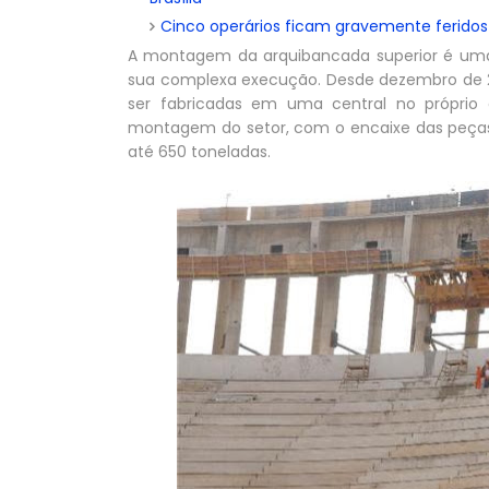
Cinco operários ficam gravemente feridos 
A montagem da arquibancada superior é uma 
sua complexa execução. Desde dezembro de 
ser fabricadas em uma central no próprio 
montagem do setor, com o encaixe das peças
até 650 toneladas.