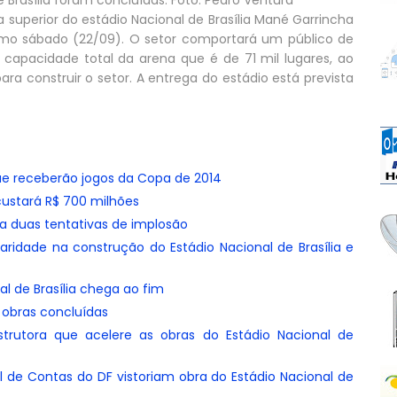
 Brasília foram concluídas. Foto: Pedro Ventura
superior do estádio Nacional de Brasília Mané Garrincha
timo sábado (22/09). O setor comportará um público de
capacidade total da arena que é de 71 mil lugares, ao
ra construir o setor. A entrega do estádio está prevista
ue receberão jogos da Copa de 2014
ustará R$ 700 milhões
 a duas tentativas de implosão
aridade na construção do Estádio Nacional de Brasília e
l de Brasília chega ao fim
s obras concluídas
trutora que acelere as obras do Estádio Nacional de
al de Contas do DF vistoriam obra do Estádio Nacional de