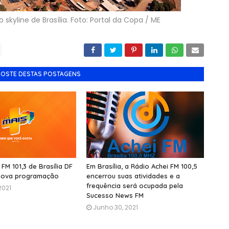
skyline de Brasília. Foto: Portal da Copa / ME
GOSTE DESTAS POSTAGENS
FM 101,3 de Brasília DF
Em Brasília, a Rádio Achei FM 100,5
 nova programação
encerrou suas atividades e a
frequência será ocupada pela
2021
Sucesso News FM
Junho 30, 2021