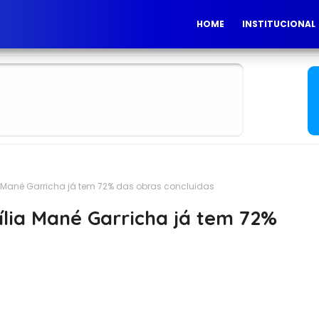
HOME
INSTITUCIONAL
a Mané Garricha já tem 72% das obras concluidas
ília Mané Garricha já tem 72%