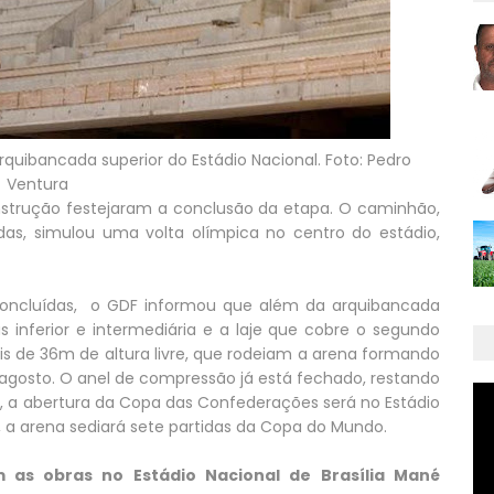
rquibancada superior do Estádio Nacional. Foto: Pedro
Ventura
nstrução festejaram a conclusão da etapa. O caminhão,
as, simulou uma volta olímpica no centro do estádio,
concluídas, o GDF informou que além da arquibancada
as inferior e intermediária e a laje que cobre o segundo
is de 36m de altura livre, que rodeiam a arena formando
 agosto. O anel de compressão já está fechado, restando
, a abertura da Copa das Confederações será no Estádio
, a arena sediará sete partidas da Copa do Mundo.
as obras no Estádio Nacional de Brasília Mané