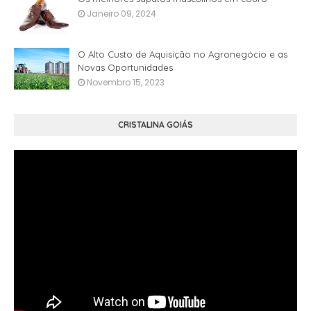
Janeiro 09, 2024
O Alto Custo de Aquisição no Agronegócio e as
Novas Oportunidades
Novembro 15, 2023
CRISTALINA GOIÁS