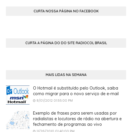
CURTA NOSSA PÁGINA NO FACEBOOK
CURTA A PÁGINA DO DO SITE RADIOCOL BRASIL
MAIS LIDAS NA SEMANA
O Hotmail é substituído pelo Outlook, saiba
como migrar para o novo serviço de e-mail
8/01/2012 01:55:00 PM
Exemplo de frases para serem usadas por
radialistas e locutores de rádio na abertura e
fechamento de programas ao vivo
11/26/2010 01:40:00 PM