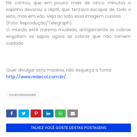
Ele contou que em pouco mais de cinco minutos o
sapinho devorou o réptil, que tentava escapar de todo o
jeito, mas em vão. Veja ao lado essa imagem curiosa.
(Foto: Reprodução/Telegraph).
O mundo está mesmo mudado, antigamente as cobras
engoliam os sapos agora as cobras que não tomem
cuidado.
Quer divulgar esta matéria, não esqueça a fonte:
http://www.redecol.com.br/
CURIOSIDADES
TALVEZ VOCÊ GOSTE DESTAS POSTAGENS