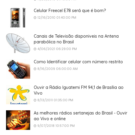
Celular Freecel E78 será que é bom?
12/16/2010 01:40:00 PM
Canais de Televisão disponiveis na Antena
parabólica no Brasil
4/06/2021 06:29:00 PM
Como Identificar celular com número restrito
8/16/2009 06:00:00 AM
Ouvir a Rádio Iguatemi FM 94,1 de Brasília ao
Vivo
8/13/2011 01:35:00 PM
As melhores rádios sertanejas do Brasil - Ouvir
ao Vivo e online
9/07/2018 10:57:00 PM