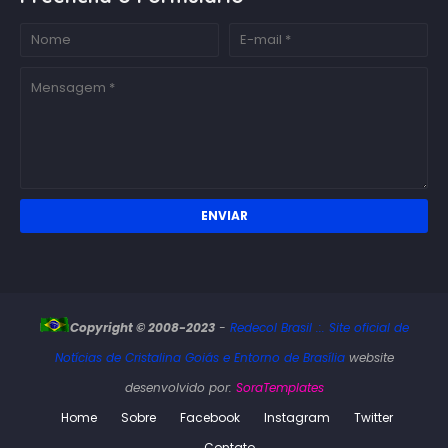
Copyright © 2008-2023
-
Redecol Brasil .:. Site oficial de
Notícias de Cristalina Goiás e Entorno de Brasília
website
desenvolvido por:
SoraTemplates
Home
Sobre
Facebook
Instagram
Twitter
Contato