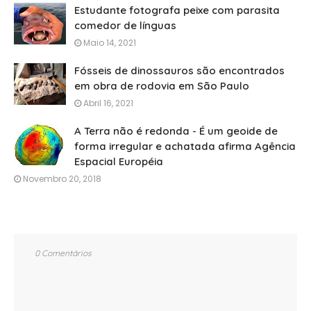
Estudante fotografa peixe com parasita
comedor de línguas
Maio 14, 2021
Fósseis de dinossauros são encontrados
em obra de rodovia em São Paulo
Abril 16, 2021
A Terra não é redonda - É um geoide de
forma irregular e achatada afirma Agência
Espacial Européia
Novembro 20, 2018
0 Comentários