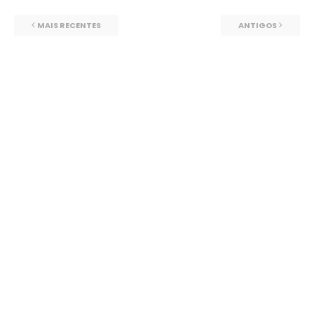
MAIS RECENTES
ANTIGOS