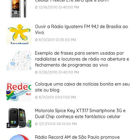
12/16/2010 01:40:00 PM
Ouvir a Rádio Iguatemi FM 94,1 de Brasília ao
Vivo
8/13/2011 01:35:00 PM
Exemplo de frases para serem usadas por
radialistas e locutores de rádio na abertura e
fechamento de programas ao vivo
11/26/2010 01:40:00 PM
Coloque uma caixa de notícias bonita em seu
site ou blog
6/11/2011 04:37:00 PM
Motorola Spice Key XT317 Smartphone 3G e
Dual Chip conheça este fantástico celular
1/07/2012 05:12:00 PM
Rádio Record AM de São Paulo promove