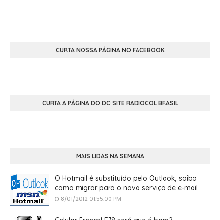
CURTA NOSSA PÁGINA NO FACEBOOK
CURTA A PÁGINA DO DO SITE RADIOCOL BRASIL
MAIS LIDAS NA SEMANA
O Hotmail é substituído pelo Outlook, saiba
como migrar para o novo serviço de e-mail
8/01/2012 01:55:00 PM
Celular Freecel E78 será que é bom?