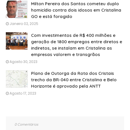
Milton Pereira dos Santos cometeu duplo
homicídio contra dois idosos em Cristalina
GO e está foragido
Janeiro 02, 2025
Com investimentos de R$ 400 milhões e
geração de 1800 empregos entre diretos e
indiretos, se instalam em Cristalina as
empresas valorem e transgrãos
Agosto 30, 2023
Plano de Outorga da Rota dos Cristais
trecho da BR-040 entre Cristalina e Belo
Horizonte é aprovado pela ANTT
Agosto 17, 2023
0 Comentários