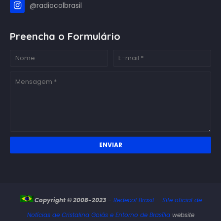
@radiocolbrasil
Preencha o Formulário
Copyright © 2008-2023
-
Redecol Brasil .:. Site oficial de
Notícias de Cristalina Goiás e Entorno de Brasília
website