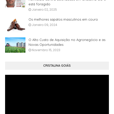
está foragido
Janeiro 02, 2025
Os melhores sapatos masculinos em couro
Janeiro 09, 2024
O Alto Custo de Aquisição no Agronegócio e as
Novas Oportunidades
Novembro 15, 2023
CRISTALINA GOIÁS