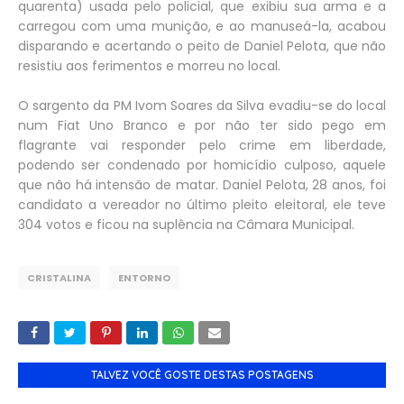
quarenta) usada pelo policial, que exibiu sua arma e a
carregou com uma munição, e ao manuseá-la, acabou
disparando e acertando o peito de Daniel Pelota, que não
resistiu aos ferimentos e morreu no local.
O sargento da PM Ivom Soares da Silva evadiu-se do local
num Fiat Uno Branco e por não ter sido pego em
flagrante vai responder pelo crime em liberdade,
podendo ser condenado por homicídio culposo, aquele
que não há intensão de matar. Daniel Pelota, 28 anos, foi
candidato a vereador no último pleito eleitoral, ele teve
304 votos e ficou na suplência na Câmara Municipal.
CRISTALINA
ENTORNO
TALVEZ VOCÊ GOSTE DESTAS POSTAGENS