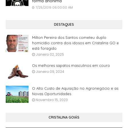
forma anônima
7/25/2019 06:00:00 AM
DESTAQUES
Milton Pereira dos Santos cometeu duplo
homicídio contra dois idosos em Cristalina GO e
está foragido
Janeiro 02, 2025
Os melhores sapatos masculinos em couro
Janeiro 09, 2024
O Alto Custo de Aquisição no Agronegócio e as
Novas Oportunidades
Novembro 15, 2023
CRISTALINA GOIÁS