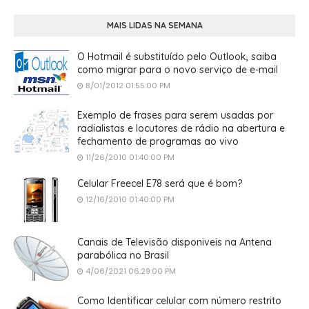
MAIS LIDAS NA SEMANA
O Hotmail é substituído pelo Outlook, saiba
como migrar para o novo serviço de e-mail
8/01/2012 01:55:00 PM
Exemplo de frases para serem usadas por
radialistas e locutores de rádio na abertura e
fechamento de programas ao vivo
11/26/2010 01:40:00 PM
Celular Freecel E78 será que é bom?
12/16/2010 01:40:00 PM
Canais de Televisão disponiveis na Antena
parabólica no Brasil
4/06/2021 06:29:00 PM
Como Identificar celular com número restrito