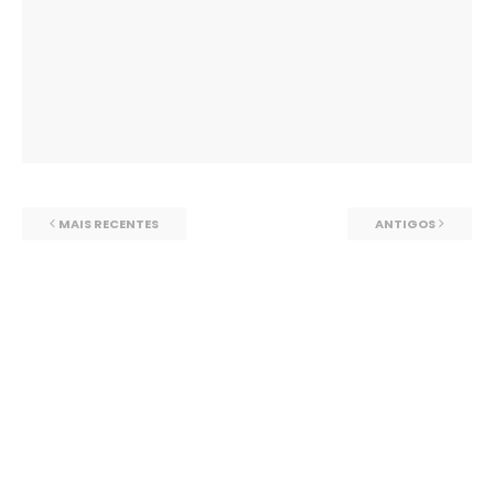
MAIS RECENTES
ANTIGOS