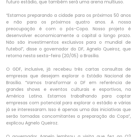
futuro estádio, que também será uma arena multiuso.
“Estamos preparando a cidade para os próximos 50 anos
e não para os próximos quatro anos. A nossa
preocupação é com o pós-Copa. Nosso projeto é
desenvolver economicamente a capital a longo prazo.
Não são investimentos exclusivos para o mundial de
futebol”, disse o governador do DF, Agnelo Queiroz, que
retorna nesta sexta-feira (20/05) a Brasília.
O GDF, inclusive, já recebeu três cartas consultas de
empresas que desejam explorar o Estádio Nacional de
Brasília. “Vamos transformar o DF em referência de
grandes shows e eventos culturais e esportivos, na
América Latina. Estamos trabalhando para captar
empresas com potencial para explorar o estádio e várias
já se interessaram. Isso é apenas uma das iniciativas que
serão tomadas concomitantes a preparação da Copa”,
explicou Agnelo Queiroz.
O governador Agnelo lembrou a visita que fez ao O2