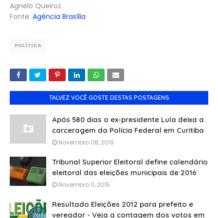
Agnelo Queiroz.
Fonte:
Agência Brasília
POLÍTICA
TALVEZ VOCÊ GOSTE DESTAS POSTAGENS
Após 580 dias o ex-presidente Lula deixa a
carceragem da Polícia Federal em Curitiba
Novembro 08, 2019
Tribunal Superior Eleitoral define calendário
eleitoral das eleições municipais de 2016
Novembro 11, 2015
Resultado Eleições 2012 para prefeito e
vereador - Veja a contagem dos votos em