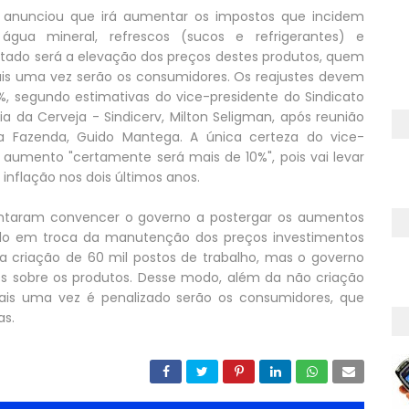
 anunciou que irá aumentar os impostos que incidem
 água mineral, refrescos (sucos e refrigerantes) e
ultado será a elevação dos preços destes produtos, quem
is uma vez serão os consumidores. Os reajustes devem
5%, segundo estimativas do vice-presidente do Sindicato
ia da Cerveja - Sindicerv, Milton Seligman, após reunião
a Fazenda, Guido Mantega. A única certeza do vice-
 aumento "certamente será mais de 10%", pois vai levar
inflação nos dois últimos anos.
ntaram convencer o governo a postergar os aumentos
ondo em troca da manutenção dos preços investimentos
 na criação de 60 mil postos de trabalho, mas o governo
tes sobre os produtos. Desse modo, além da não criação
ais uma vez é penalizado serão os consumidores, que
as.