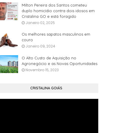
Milton Pereira dos Santos cometeu
duplo homicídio contra dois idosos em
Cristalina GO e está foragido
Janeiro 02, 2025
Os melhores sapatos masculinos em
couro
Janeiro 09, 2024
O Alto Custo de Aquisição no
Agronegócio e as Novas Oportunidades
Novembro 15, 2023
CRISTALINA GOIÁS