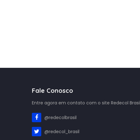
Fale Conosco
Entre agora em contato com o site Redecol Brasil
@redecolbrasil
@redecol_brasil