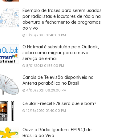
Exemplo de frases para serem usadas
por radialistas e locutores de rádio na
abertura e fechamento de programas
ao vivo
11/26/2010 01:40:00 PM
O Hotmail é substituído pelo Outlook,
saiba como migrar para o novo
serviço de e-mail
8/01/2012 01:55:00 PM
Canais de Televisão disponiveis na
Antena parabólica no Brasil
4/06/2021 06:29:00 PM
Celular Freecel E78 será que é bom?
12/16/2010 01:40:00 PM
Ouvir a Rádio Iguatemi FM 94,1 de
Brasília ao Vivo