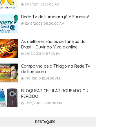
8/13/2011 01:35:00 PM
Rede Tv de Itumbiara já é Sucesso!
12/19/2009 06:00:00 AM
As melhores rádios sertanejas do
Brasil - Ouvir ao Vivo e online
9/07/2018 10:57:00 PM
Campanha pelo Thiago na Rede Tv
de Itumbiara
4/01/2010 12:01:00 AM
BLOQUEAR CELULAR ROUBADO OU
PERDIDO
5/22/2009 12:35:00 PM
DESTAQUES