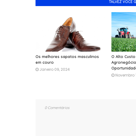
TALVEZ VOCÊ 
Os melhores sapatos masculinos
O Alto Custo
em couro
Agronegócio
Oportunidad
Janeiro 09, 2024
Novembro 1
0 Comentários