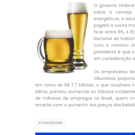
O governo federal
sobre a cerveja,
energéticos, o res
pagará a conta ma
ficar entre 8% e 1
Nacional da Indústr
com o ministro d
presidente é que o
em consideração a 
Os empresários te
tributários, prop
em torno de R$ 7,7 bilhões, o que resultaria
Dilma, preferiu aumentar os tributos inciden
de milhares de empregos no Brasil, quem m
arcarão com o aumento dos preços das bebid
ATUALIDADES