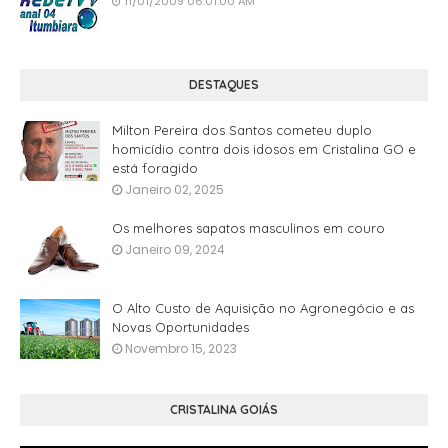
11/01/2009 06:01:00 AM
DESTAQUES
Milton Pereira dos Santos cometeu duplo
homicídio contra dois idosos em Cristalina GO e
está foragido
Janeiro 02, 2025
Os melhores sapatos masculinos em couro
Janeiro 09, 2024
O Alto Custo de Aquisição no Agronegócio e as
Novas Oportunidades
Novembro 15, 2023
CRISTALINA GOIÁS