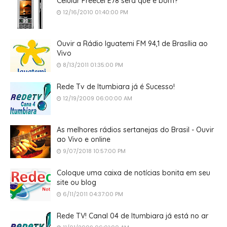
Celular Freecel E78 será que é bom?
12/16/2010 01:40:00 PM
Ouvir a Rádio Iguatemi FM 94,1 de Brasília ao
Vivo
8/13/2011 01:35:00 PM
Rede Tv de Itumbiara já é Sucesso!
12/19/2009 06:00:00 AM
As melhores rádios sertanejas do Brasil - Ouvir
ao Vivo e online
9/07/2018 10:57:00 PM
Coloque uma caixa de notícias bonita em seu
site ou blog
6/11/2011 04:37:00 PM
Rede TV! Canal 04 de Itumbiara já está no ar