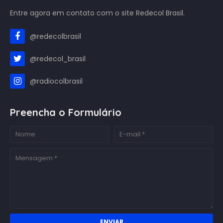
Entre agora em contato com o site Redecol Brasil.
@redecolbrasil
@redecol_brasil
@radiocolbrasil
Preencha o Formulário