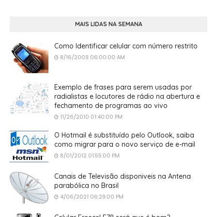
MAIS LIDAS NA SEMANA
Como Identificar celular com número restrito
8/16/2009 06:00:00 AM
Exemplo de frases para serem usadas por
radialistas e locutores de rádio na abertura e
fechamento de programas ao vivo
11/26/2010 01:40:00 PM
O Hotmail é substituído pelo Outlook, saiba
como migrar para o novo serviço de e-mail
8/01/2012 01:55:00 PM
Canais de Televisão disponiveis na Antena
parabólica no Brasil
4/06/2021 06:29:00 PM