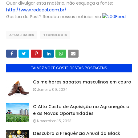
Quer divulgar esta matéria, não esqueça a fonte:
http://www.redecol.com.br/
Gostou do Post? Receba nossas notícias via
Feed
ATUALIDADES
TECNOLOGIA
TALVEZ VOCÊ GOSTE DESTAS POSTAGENS
Os melhores sapatos masculinos em couro
Janeiro 09, 2024
O Alto Custo de Aquisição no Agronegócio
e as Novas Oportunidades
Novembro 15, 2023
Descubra a Frequência Anual da Black