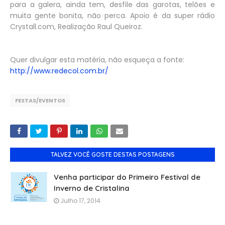
para a galera, ainda tem, desfile das garotas, telões e
muita gente bonita, não perca. Apoio é da super rádio
Crystall.com, Realização Raul Queiroz.
Quer divulgar esta matéria, não esqueça a fonte:
http://www.redecol.com.br/
FESTAS/EVENTOS
TALVEZ VOCÊ GOSTE DESTAS POSTAGENS
Venha participar do Primeiro Festival de
Inverno de Cristalina
Julho 17, 2014