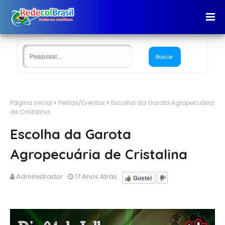
Página inicial
Festas/Eventos
Escolha da Garota Agropecuária
de Cristalina
Escolha da Garota
Agropecuária de Cristalina
Administrador
17 Anos Atrás
Gostei