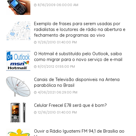
8/16/2009 06:00:00 AM
Exemplo de frases para serem usadas por
radialistas e locutores de rádio na abertura e
fechamento de programas ao vivo
11/26/2010 01:40:00 PM
O Hotmail é substituído pelo Outlook, saiba
como migrar para o novo serviço de e-mail
8/01/2012 01:55:00 PM
Canais de Televisão disponiveis na Antena
parabólica no Brasil
4/06/2021 06:29:00 PM
Celular Freecel E78 será que é bom?
12/16/2010 01:40:00 PM
Ouvir a Rádio Iguatemi FM 94,1 de Brasília ao