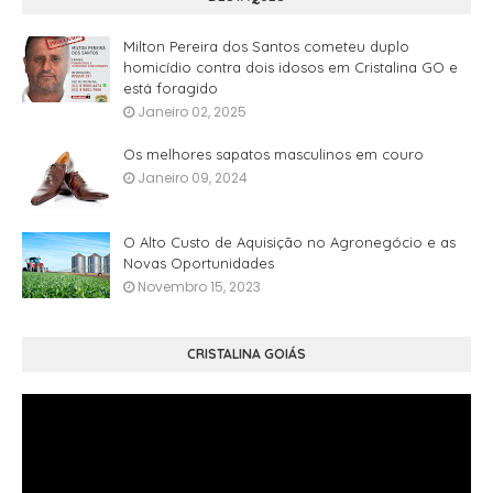
Milton Pereira dos Santos cometeu duplo
homicídio contra dois idosos em Cristalina GO e
está foragido
Janeiro 02, 2025
Os melhores sapatos masculinos em couro
Janeiro 09, 2024
O Alto Custo de Aquisição no Agronegócio e as
Novas Oportunidades
Novembro 15, 2023
CRISTALINA GOIÁS