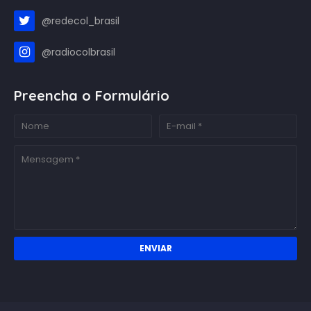
@redecol_brasil
@radiocolbrasil
Preencha o Formulário