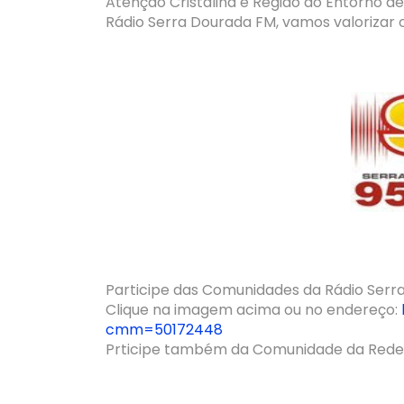
Atenção Cristalina e Região do Entorno de
Rádio Serra Dourada FM, vamos valorizar o
Participe das Comunidades da Rádio Serra
Clique na imagem acima ou no endereço:
cmm=50172448
Prticipe também da Comunidade da Rede