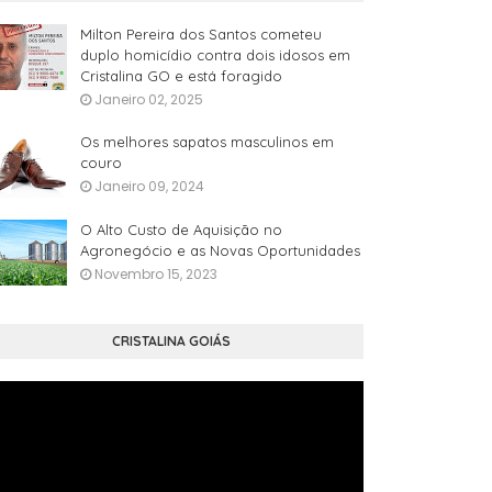
Milton Pereira dos Santos cometeu
duplo homicídio contra dois idosos em
Cristalina GO e está foragido
Janeiro 02, 2025
Os melhores sapatos masculinos em
couro
Janeiro 09, 2024
O Alto Custo de Aquisição no
Agronegócio e as Novas Oportunidades
Novembro 15, 2023
CRISTALINA GOIÁS