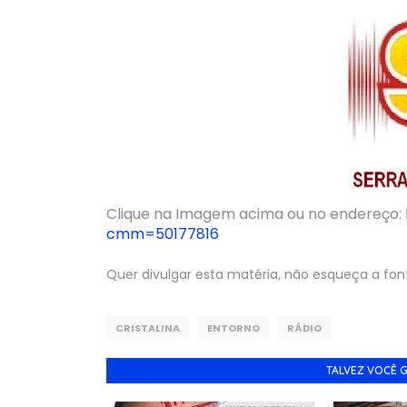
Clique na Imagem acima ou no endereço:
cmm=50177816
Quer divulgar esta matéria, não esqueça a fon
CRISTALINA
ENTORNO
RÁDIO
TALVEZ VOCÊ 