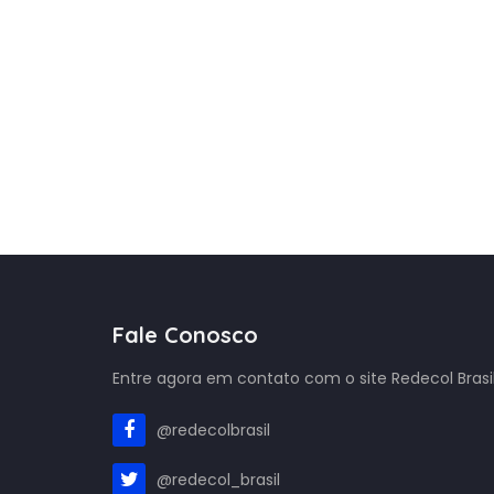
Fale Conosco
Entre agora em contato com o site Redecol Brasil
@redecolbrasil
@redecol_brasil