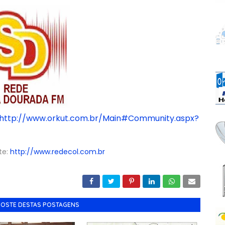
http://www.orkut.com.br/Main#Community.aspx?
te:
http://www.redecol.com.br
GOSTE DESTAS POSTAGENS