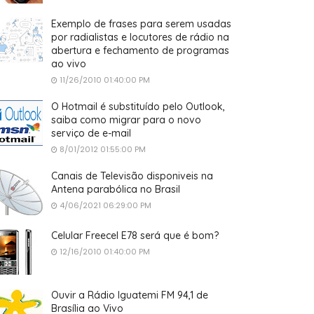
Exemplo de frases para serem usadas
por radialistas e locutores de rádio na
abertura e fechamento de programas
ao vivo
11/26/2010 01:40:00 PM
O Hotmail é substituído pelo Outlook,
saiba como migrar para o novo
serviço de e-mail
8/01/2012 01:55:00 PM
Canais de Televisão disponiveis na
Antena parabólica no Brasil
4/06/2021 06:29:00 PM
Celular Freecel E78 será que é bom?
12/16/2010 01:40:00 PM
Ouvir a Rádio Iguatemi FM 94,1 de
Brasília ao Vivo