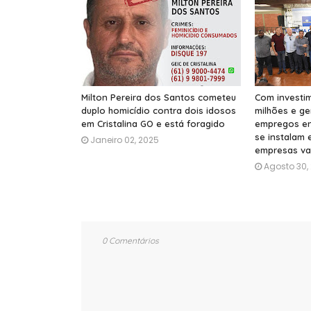
Milton Pereira dos Santos cometeu
Com investi
duplo homicídio contra dois idosos
milhões e g
em Cristalina GO e está foragido
empregos ent
se instalam 
Janeiro 02, 2025
empresas va
Agosto 30,
0 Comentários