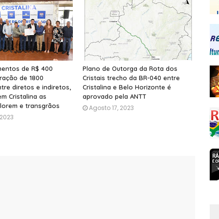
mentos de R$ 400
Plano de Outorga da Rota dos
eração de 1800
Cristais trecho da BR-040 entre
re diretos e indiretos,
Cristalina e Belo Horizonte é
em Cristalina as
aprovado pela ANTT
lorem e transgrãos
Agosto 17, 2023
 2023