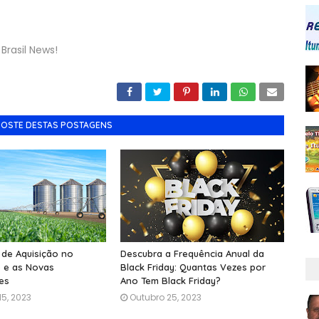
Brasil News!
GOSTE DESTAS POSTAGENS
 de Aquisição no
Descubra a Frequência Anual da
 e as Novas
Black Friday: Quantas Vezes por
es
Ano Tem Black Friday?
5, 2023
Outubro 25, 2023