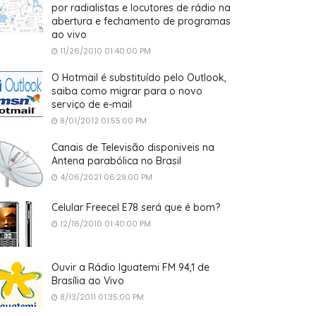
por radialistas e locutores de rádio na
abertura e fechamento de programas
ao vivo
11/26/2010 01:40:00 PM
O Hotmail é substituído pelo Outlook,
saiba como migrar para o novo
serviço de e-mail
8/01/2012 01:55:00 PM
Canais de Televisão disponiveis na
Antena parabólica no Brasil
4/06/2021 06:29:00 PM
Celular Freecel E78 será que é bom?
12/16/2010 01:40:00 PM
Ouvir a Rádio Iguatemi FM 94,1 de
Brasília ao Vivo
8/13/2011 01:35:00 PM