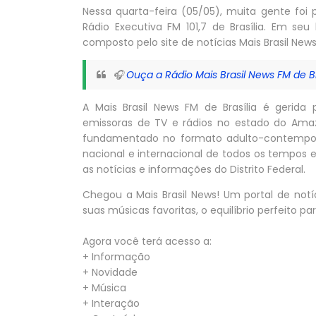
Nessa quarta-feira (05/05), muita gente foi
Rádio Executiva FM 101,7 de Brasília. Em se
composto pelo site de notícias Mais Brasil News
🎧
Ouça a Rádio Mais Brasil News FM de Br
A Mais Brasil News FM de Brasília é gerida
emissoras de TV e rádios no estado do Amazo
fundamentado no formato adulto-contempor
nacional e internacional de todos os tempos
as notícias e informações do Distrito Federal.
Chegou a Mais Brasil News! Um portal de not
suas músicas favoritas, o equilíbrio perfeito 
Agora você terá acesso a:
+ Informação
+ Novidade
+ Música
+ Interação