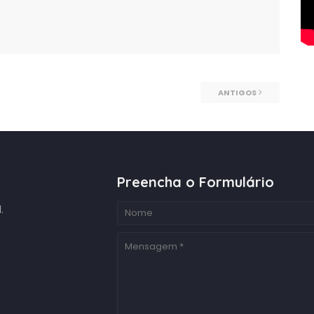
ANTIGOS
Preencha o Formulário
.