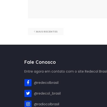
MAIS RECENTES
Fale Conosco
Entre agora em contato com o site Redecol Brasil
@redecolbrasil
@redecol_brasil
@radiocolbrasil