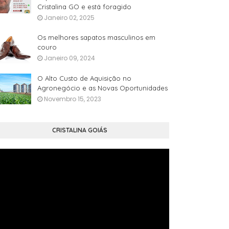
Cristalina GO e está foragido
Janeiro 02, 2025
Os melhores sapatos masculinos em
couro
Janeiro 09, 2024
O Alto Custo de Aquisição no
Agronegócio e as Novas Oportunidades
Novembro 15, 2023
CRISTALINA GOIÁS