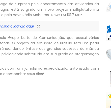
 pega de surpresa pelo encerramento das atividades da
u lugar, está surgindo um novo projeto multiplataforma
 e pela nova Rádio Mais Brasil News FM 101.7 MHz.
asília clicando aqui.
 pelo Grupo Norte de Comunicação, que possui várias
nas. O projeto da emissora de Brasília terá um perfil
âneo, dando ênfase aos grandes sucessos da música
 e privilegiando sobretudo em sua grade de programação
ícias com um jornalismo especializado, sintonizado com
para acompanhar seus dias!