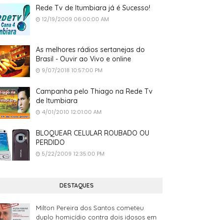
Rede Tv de Itumbiara já é Sucesso!
12/19/2009 06:00:00 AM
As melhores rádios sertanejas do
Brasil - Ouvir ao Vivo e online
9/07/2018 10:57:00 PM
Campanha pelo Thiago na Rede Tv
de Itumbiara
4/01/2010 12:01:00 AM
BLOQUEAR CELULAR ROUBADO OU
PERDIDO
5/22/2009 12:35:00 PM
DESTAQUES
Milton Pereira dos Santos cometeu
duplo homicídio contra dois idosos em