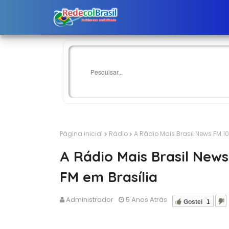
Página inicial
Rádio
A Rádio Mais Brasil News FM 101
A Rádio Mais Brasil News 
FM em Brasília
Administrador
5 Anos Atrás
Gostei
1