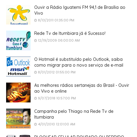
Ouvir a Rádio Iguatemi FM 94,1 de Brasília ao
Vivo
8/13/2011 01:35:00 PM
Rede Tv de Itumbiara já é Sucesso!
12/19/2009 06:00:00 AM
O Hotmail é substituído pelo Outlook, saiba
como migrar para o novo serviço de e-mail
8/01/2012 01:55:00 PM
As melhores rádios sertanejas do Brasil - Ouvir
ao Vivo e online
9/07/2018 10:57:00 PM
Campanha pelo Thiago na Rede Tv de
Itumbiara
4/01/2010 12:01:00 AM