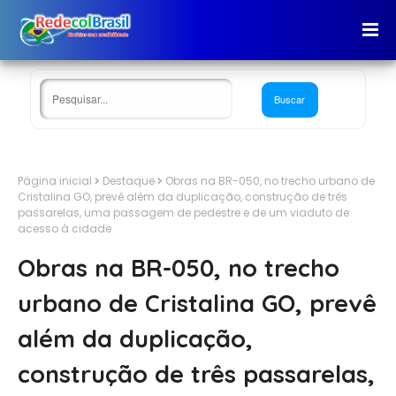
Página inicial
Destaque
Obras na BR-050, no trecho urbano de
Cristalina GO, prevê além da duplicação, construção de três
passarelas, uma passagem de pedestre e de um viaduto de
acesso à cidade
Obras na BR-050, no trecho
urbano de Cristalina GO, prevê
além da duplicação,
construção de três passarelas,