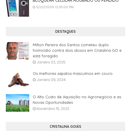
BLOQUEAR CELULAR ROUBADO OU PERDIDO
5/22/2009 12:35:00 PM
DESTAQUES
Milton Pereira dos Santos cometeu duplo
homicídio contra dois idosos em Cristalina GO e
está foragido
Janeiro 02, 2025
Os melhores sapatos masculinos em couro
Janeiro 09, 2024
O Alto Custo de Aquisição no Agronegócio e as
Novas Oportunidades
Novembro 15, 2023
CRISTALINA GOIÁS