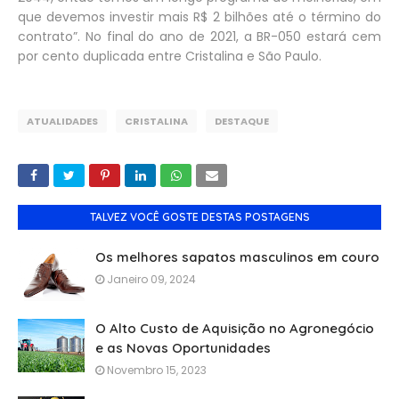
que devemos investir mais R$ 2 bilhões até o término do
contrato”.
No final do ano de 2021, a BR-050 estará cem
por cento duplicada entre Cristalina e São Paulo.
ATUALIDADES
CRISTALINA
DESTAQUE
TALVEZ VOCÊ GOSTE DESTAS POSTAGENS
Os melhores sapatos masculinos em couro
Janeiro 09, 2024
O Alto Custo de Aquisição no Agronegócio
e as Novas Oportunidades
Novembro 15, 2023