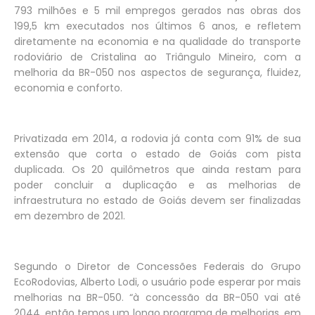
793 milhões e 5 mil empregos gerados nas obras dos
199,5 km executados nos últimos 6 anos, e refletem
diretamente na economia e na qualidade do transporte
rodoviário de Cristalina ao Triângulo Mineiro, com a
melhoria da BR-050 nos aspectos de segurança, fluidez,
economia e conforto.
Privatizada em 2014, a rodovia já conta com 91% de sua
extensão que corta o estado de Goiás com pista
duplicada. Os 20 quilômetros que ainda restam para
poder concluir a duplicação e as melhorias de
infraestrutura no estado de Goiás devem ser finalizadas
em dezembro de 2021.
Segundo o Diretor de Concessões Federais do Grupo
EcoRodovias, Alberto Lodi, o usuário pode esperar por mais
melhorias na BR-050. “à concessão da BR-050 vai até
2044, então temos um longo programa de melhorias, em