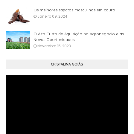
Os melhores sapatos masculinos em couro
Janeiro 09, 2024
O Alto Custo de Aquisição no Agronegócio e as
Novas Oportunidades
Novembro 15, 2023
CRISTALINA GOIÁS