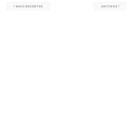
MAIS RECENTES
ANTIGOS