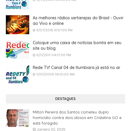
As melhores rádios sertanejas do Brasil - Ouvir
ao Vivo e online
9/07/2018 10:57:00 PM
Coloque uma caixa de notícias bonita em seu
site ou blog
6/11/2011 04:37:00 PM
Rede TV! Canal 04 de Itumbiara já está no ar
11/01/2009 06:01:00 AM
DESTAQUES
Milton Pereira dos Santos cometeu duplo
homicídio contra dois idosos em Cristalina GO e
está foragido
Janeiro 02, 2025