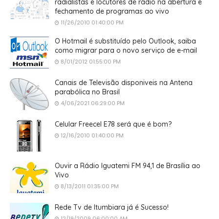
radialistas e locutores de rádio na abertura e
fechamento de programas ao vivo
11/26/2010 01:40:00 PM
O Hotmail é substituído pelo Outlook, saiba
como migrar para o novo serviço de e-mail
8/01/2012 01:55:00 PM
Canais de Televisão disponiveis na Antena
parabólica no Brasil
4/06/2021 06:29:00 PM
Celular Freecel E78 será que é bom?
12/16/2010 01:40:00 PM
Ouvir a Rádio Iguatemi FM 94,1 de Brasília ao
Vivo
8/13/2011 01:35:00 PM
Rede Tv de Itumbiara já é Sucesso!
12/19/2009 06:00:00 AM