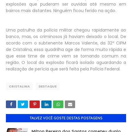
explosões que puderam ser ouvidas até mesmo em
bairros mais distantes. Ninguém ficou ferido na ação.
Uma patrulha da polícia militar chegou rapidamente ao
banco, mas, os criminosos já haviam deixado o local. De
acordo com o subtenente Marcos Valente, da 32ª CIPM
de Cristalina, essa quadrilha age de forma muito rápida e
que esse time de crime vem se tornando comum na
região. O local da explosão ficará isolado aguardando a
realização de perícia que será feita pela Polícia Federal.
CRISTALINA
DESTAQUE
TALVEZ VOCÊ GOSTE DESTAS POSTAGENS
Milton Pereira dos Santos cometeu duplo