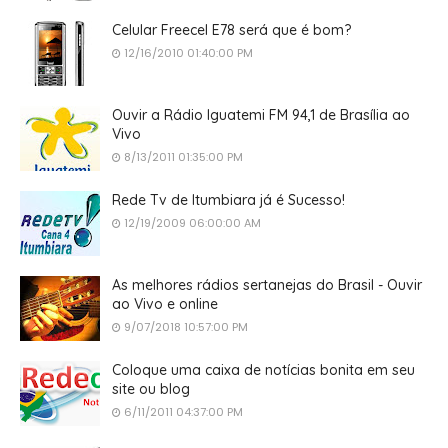
Celular Freecel E78 será que é bom?
12/16/2010 01:40:00 PM
Ouvir a Rádio Iguatemi FM 94,1 de Brasília ao
Vivo
8/13/2011 01:35:00 PM
Rede Tv de Itumbiara já é Sucesso!
12/19/2009 06:00:00 AM
As melhores rádios sertanejas do Brasil - Ouvir
ao Vivo e online
9/07/2018 10:57:00 PM
Coloque uma caixa de notícias bonita em seu
site ou blog
6/11/2011 04:37:00 PM