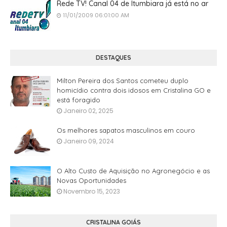
Rede TV! Canal 04 de Itumbiara já está no ar
11/01/2009 06:01:00 AM
DESTAQUES
Milton Pereira dos Santos cometeu duplo
homicídio contra dois idosos em Cristalina GO e
está foragido
Janeiro 02, 2025
Os melhores sapatos masculinos em couro
Janeiro 09, 2024
O Alto Custo de Aquisição no Agronegócio e as
Novas Oportunidades
Novembro 15, 2023
CRISTALINA GOIÁS