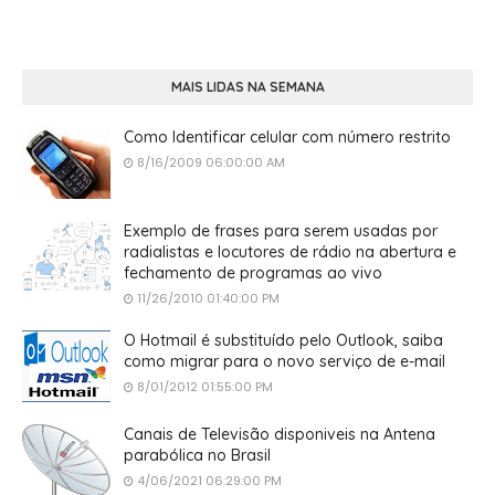
MAIS LIDAS NA SEMANA
Como Identificar celular com número restrito
8/16/2009 06:00:00 AM
Exemplo de frases para serem usadas por
radialistas e locutores de rádio na abertura e
fechamento de programas ao vivo
11/26/2010 01:40:00 PM
O Hotmail é substituído pelo Outlook, saiba
como migrar para o novo serviço de e-mail
8/01/2012 01:55:00 PM
Canais de Televisão disponiveis na Antena
parabólica no Brasil
4/06/2021 06:29:00 PM