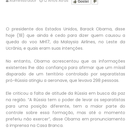
Administrador
12 Anos Atrás
Gostei
O presidente dos Estados Unidos, Barack Obama, disse
hoje (18) que ainda é cedo para dizer quem causou a
queda do voo MH17, da Malaysia Airlines, no Leste da
Ucrânia, e quais eram suas intenções.
No entanto, Obama acrescentou que as informações
existentes lhe dão confiança para afirmar que um míssil
disparado de um território controlado por separatistas
pró-Rússia atingiu a aeronave, que levava 298 pessoas.
Ele criticou a falta de atitude da Rússia em busca da paz
na região. “A Rússia tem o poder de levar os separatistas
para uma posição diferente, tem a maior parte do
controle sobre essa formação, mas até o momento
preferiu não exercer”, disse Obama em pronunciamento
à imprensa na Casa Branca.