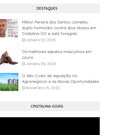
DESTAQUES
Milton Pereira dos Santos cometeu
duplo homicídio contra dois idosos em
Cristalina GO e está foragido
Janeiro 02, 2025
Os melhores sapatos masculinos em
couro
Janeiro 09, 2024
O Alto Custo de Aquisição no
Agronegócio e as Novas Oportunidades
Novembro 15, 2023
CRISTALINA GOIÁS