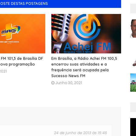
GOSTE DESTAS POSTAGENS
FM 101,3 de Brasília DF
Em Brasília, a Rádio Achei FM 100,5
 nova programação
encerrou suas atividades e a
frequência será ocupada pela
2021
Sucesso News FM
Junho 30, 2021
24 de junho de 2013 às 15:46