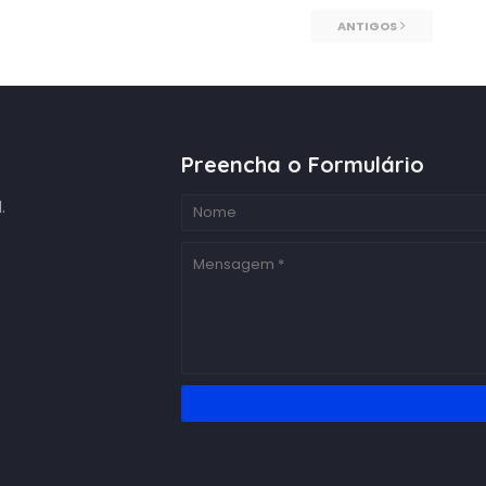
ANTIGOS
Preencha o Formulário
.