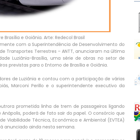
 Brasília e Goiânia. Arte: Redecol Brasil
untamente com a Superintendência de Desenvolvimento do
de Transportes Terrestres – ANTT, anunciaram na última
dade Luziânia-Brasília, uma série de obras no setor de
ros previstas para o Entorno de Brasília e Goiânia.
es de Luziânia e contou com a participação de várias
oiás, Marconi Perillo e o superintendente executivo da
utrora prometida linha de trem de passageiros ligando
 Anápolis, poderá de fato sair do papel. O consórcio que
 de Viabilidade Técnica, Econômica e Ambiental (EVTEA)
será anunciado ainda nesta semana.