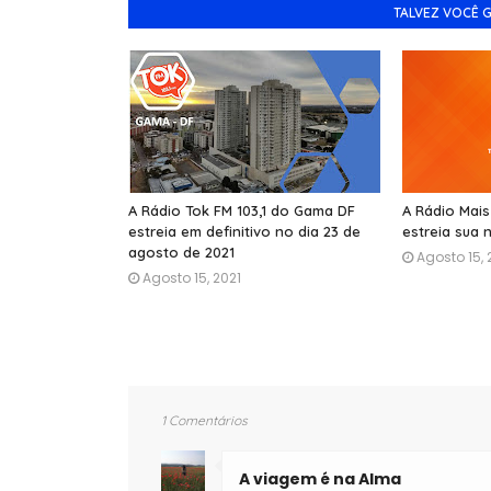
TALVEZ VOCÊ 
A Rádio Tok FM 103,1 do Gama DF
A Rádio Mais 
estreia em definitivo no dia 23 de
estreia sua
agosto de 2021
Agosto 15, 
Agosto 15, 2021
1 Comentários
A viagem é na Alma