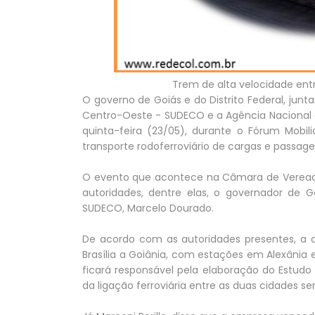
Trem de alta velocidade entre
O governo de Goiás e do Distrito Federal, j
Centro-Oeste - SUDECO e a Agência Nacional 
quinta-feira (23/05), durante o Fórum Mobili
transporte rodoferroviário de cargas e passagei
O evento que acontece na Câmara de Vereador
autoridades, dentre elas, o governador de G
SUDECO, Marcelo Dourado.
De acordo com as autoridades presentes, a o
Brasília a Goiânia, com estações em Alexânia e
ficará responsável pela elaboração do Estudo
da ligação ferroviária entre as duas cidades 