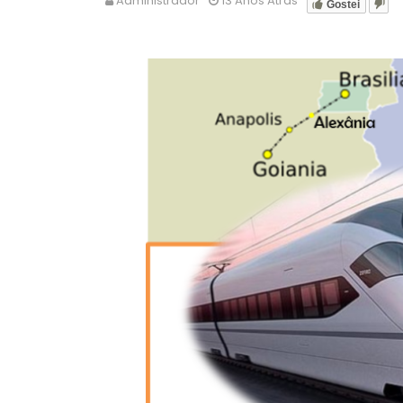
Administrador
13 Anos Atrás
Gostei