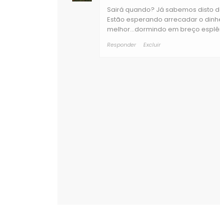
Sairá quando? Já sabemos disto des
Estão esperando arrecadar o dinh
melhor...dormindo em breço esplê
Responder
Excluir