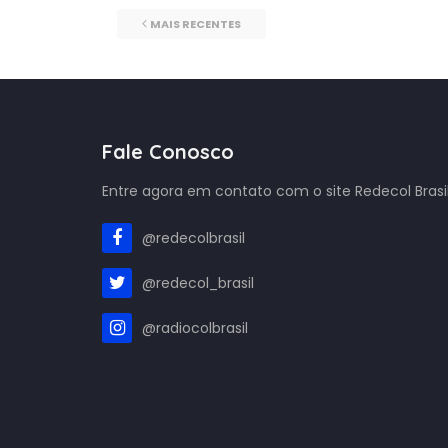
MAIS RECENTES
Fale Conosco
Entre agora em contato com o site Redecol Brasil
@redecolbrasil
@redecol_brasil
@radiocolbrasil