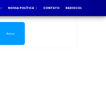
NOSSA POLÍTICA
CONTATO
RADIOCOL