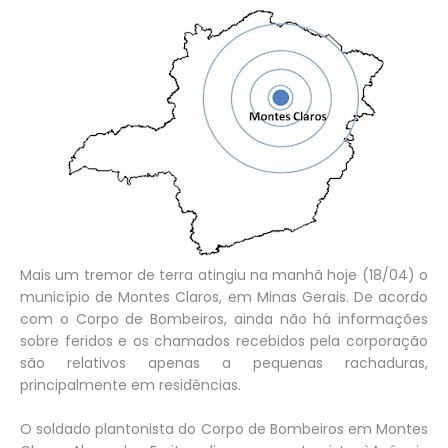
Mais um tremor de terra atingiu na manhã hoje (18/04) o
município de Montes Claros, em Minas Gerais. De acordo
com o Corpo de Bombeiros, ainda não há informações
sobre feridos e os chamados recebidos pela corporação
são relativos apenas a pequenas rachaduras,
principalmente em residências.
O soldado plantonista do Corpo de Bombeiros em Montes