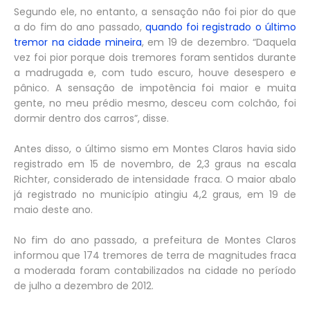
Segundo ele, no entanto, a sensação não foi pior do que
a do fim do ano passado,
quando foi registrado o último
tremor na cidade mineira
, em 19 de dezembro. “Daquela
vez foi pior porque dois tremores foram sentidos durante
a madrugada e, com tudo escuro, houve desespero e
pânico. A sensação de impotência foi maior e muita
gente, no meu prédio mesmo, desceu com colchão, foi
dormir dentro dos carros”, disse.
Antes disso, o último sismo em Montes Claros havia sido
registrado em 15 de novembro, de 2,3 graus na escala
Richter, considerado de intensidade fraca. O maior abalo
já registrado no município atingiu 4,2 graus, em 19 de
maio deste ano.
No fim do ano passado, a prefeitura de Montes Claros
informou que 174 tremores de terra de magnitudes fraca
a moderada foram contabilizados na cidade no período
de julho a dezembro de 2012.