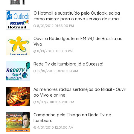
O Hotmail é substituído pelo Outlook, saiba
como migrar para o novo serviço de e-mail
8/01/2012 01:55:00 PM
Ouvir a Rádio Iguatemi FM 94,1 de Brasília ao
Vivo
8/13/2011 01:35:00 PM
Rede Tv de Itumbiara já é Sucesso!
12/19/2009 06:00:00 AM
As melhores rádios sertanejas do Brasil - Ouvir
ao Vivo e online
9/07/2018 10:57:00 PM
Campanha pelo Thiago na Rede Tv de
Itumbiara
4/01/2010 12:01:00 AM