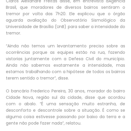
Claros Alexandre Freitas disse, em entrevista àAgência
Brasil, que moradores de diversos bairros sentiram o
tremor por volta das 7h20. Ele explicou que o órgão
aguarda avaliação do Observatório Sismológico da
Universidade de Brasília (UnB) para saber a intensidade do
tremor.
“Ainda não temos um levantamento preciso sobre as
ocorrências porque as equipes estão na rua, fazendo
vistorias juntamente com a Defesa Civil do município.
Ainda não sabemos exatamente a intensidade, mas
estamos trabalhando com a hipótese de todos os bairros
terem sentido o tremor”, disse.
O bancário Frederico Pereira, 30 anos, morador do bairro
Cidade Nova, região sul da cidade, disse que acordou
com o abalo. “É uma sensação muito estranha, de
desconforto e descontrole sobre a situação. É como se
alguma coisa estivesse passando por baixo da terra e a
gente não pode fazer nada”, relatou.