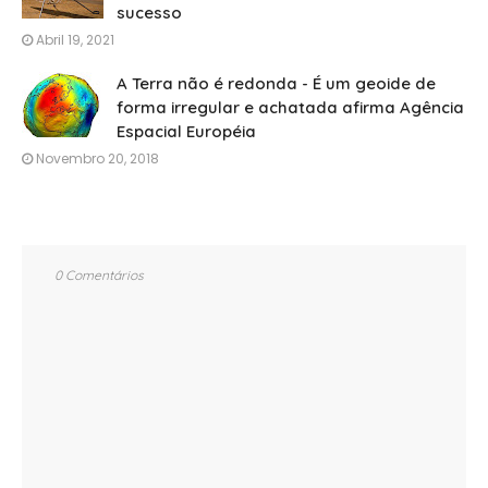
sucesso
Abril 19, 2021
A Terra não é redonda - É um geoide de
forma irregular e achatada afirma Agência
Espacial Européia
Novembro 20, 2018
0 Comentários