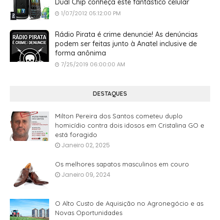
Dual Chip conheça este fantástico celular
1/07/2012 05:12:00 PM
Rádio Pirata é crime denuncie! As denúncias
podem ser feitas junto à Anatel inclusive de
forma anônima
7/25/2019 06:00:00 AM
DESTAQUES
Milton Pereira dos Santos cometeu duplo
homicídio contra dois idosos em Cristalina GO e
está foragido
Janeiro 02, 2025
Os melhores sapatos masculinos em couro
Janeiro 09, 2024
O Alto Custo de Aquisição no Agronegócio e as
Novas Oportunidades