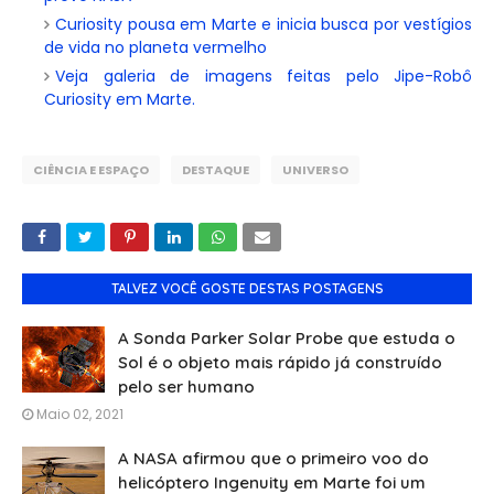
Curiosity pousa em Marte e inicia busca por vestígios
de vida no planeta vermelho
Veja galeria de imagens feitas pelo Jipe-Robô
Curiosity em Marte.
CIÊNCIA E ESPAÇO
DESTAQUE
UNIVERSO
TALVEZ VOCÊ GOSTE DESTAS POSTAGENS
A Sonda Parker Solar Probe que estuda o
Sol é o objeto mais rápido já construído
pelo ser humano
Maio 02, 2021
A NASA afirmou que o primeiro voo do
helicóptero Ingenuity em Marte foi um