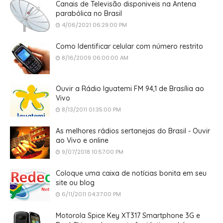
Canais de Televisão disponiveis na Antena
parabólica no Brasil
4/06/2021 06:29:00 PM
Como Identificar celular com número restrito
8/16/2009 06:00:00 AM
Ouvir a Rádio Iguatemi FM 94,1 de Brasília ao
Vivo
8/13/2011 01:35:00 PM
As melhores rádios sertanejas do Brasil - Ouvir
ao Vivo e online
9/07/2018 10:57:00 PM
Coloque uma caixa de notícias bonita em seu
site ou blog
6/11/2011 04:37:00 PM
Motorola Spice Key XT317 Smartphone 3G e