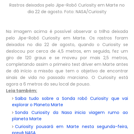
Rastros deixados pelo Jipe-Robô Curiosity em Marte no
dia 22 de agosto. Foto: NASA/Curiosity
Na imagem acima é possível observar a trilha deixada
pelo Jipe-Robô Curiosity em Marte. Os rastros foram
deixados no dia 22 de agosto, quando o Curiosity se
deslocou por cerca de 4,5 metros, em seguida, fez um
giro de 120 graus e se moveu por mais 2,5 metros,
completando assim o primeiro test driver em Marte antes
de dá início a missão que tem o objetivo de encontrar
sinais de vida no passado marciano. O Curiosity está
agora a 6 metros do seu local de pouso.
Leia também:
Saiba tudo sobre a Sonda robô Curiosity que vai
explorar o Planeta Marte
Sonda Curiosity da Nasa inicia viagem rumo ao
planeta Marte
Curiosity pousará em Marte nesta segunda-feira,
prevê NASA