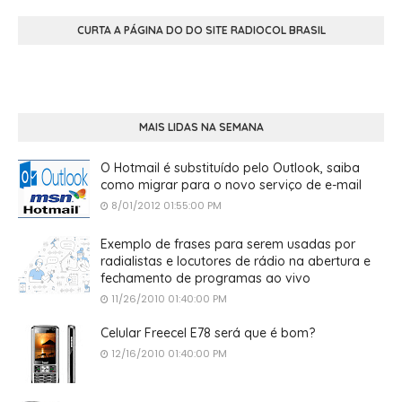
CURTA A PÁGINA DO DO SITE RADIOCOL BRASIL
MAIS LIDAS NA SEMANA
O Hotmail é substituído pelo Outlook, saiba
como migrar para o novo serviço de e-mail
8/01/2012 01:55:00 PM
Exemplo de frases para serem usadas por
radialistas e locutores de rádio na abertura e
fechamento de programas ao vivo
11/26/2010 01:40:00 PM
Celular Freecel E78 será que é bom?
12/16/2010 01:40:00 PM