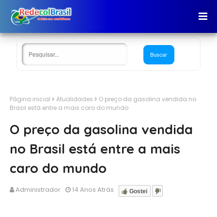
Página inicial
Atualidades
O preço da gasolina vendida no
Brasil está entre a mais caro do mundo
O preço da gasolina vendida
no Brasil está entre a mais
caro do mundo
Administrador
14 Anos Atrás
Gostei