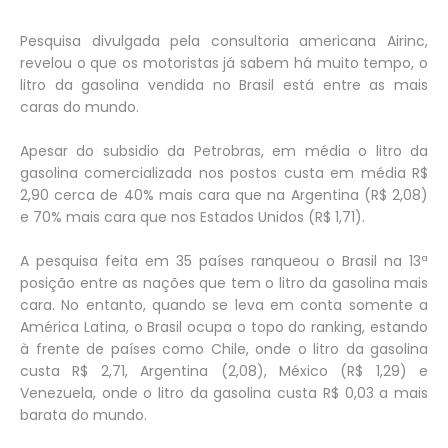
Pesquisa divulgada pela consultoria americana Airinc,
revelou o que os motoristas já sabem há muito tempo, o
litro da gasolina vendida no Brasil está entre as mais
caras do mundo.
Apesar do subsidio da Petrobras, em média o litro da
gasolina comercializada nos postos custa em média R$
2,90 cerca de 40% mais cara que na Argentina (R$ 2,08)
e 70% mais cara que nos Estados Unidos (R$ 1,71).
A pesquisa feita em 35 países ranqueou o Brasil na 13ª
posição entre as nações que tem o litro da gasolina mais
cara. No entanto, quando se leva em conta somente a
América Latina, o Brasil ocupa o topo do ranking, estando
à frente de países como Chile, onde o litro da gasolina
custa R$ 2,71, Argentina (2,08), México (R$ 1,29) e
Venezuela, onde o litro da gasolina custa R$ 0,03 a mais
barata do mundo.