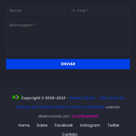
Copyright © 2008-2023
-
Redecol Brasil .:. Site oficial de
Notícias de Cristalina Goiás e Entorno de Brasília
website
desenvolvido por:
SoraTemplates
Home
Sobre
Facebook
Instagram
Twitter
Contato