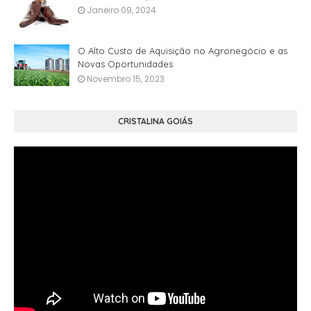
Janeiro 09, 2024
O Alto Custo de Aquisição no Agronegócio e as
Novas Oportunidades
Novembro 15, 2023
CRISTALINA GOIÁS