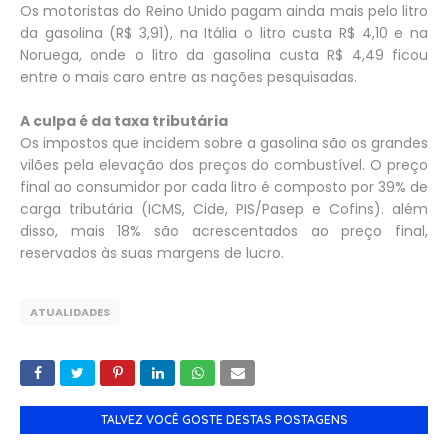
Os motoristas do Reino Unido pagam ainda mais pelo litro
da gasolina (R$ 3,91), na Itália o litro custa R$ 4,10 e na
Noruega, onde o litro da gasolina custa R$ 4,49 ficou
entre o mais caro entre as nações pesquisadas.
A culpa é da taxa tributária
Os impostos que incidem sobre a gasolina são os grandes
vilões pela elevação dos preços do combustível. O preço
final ao consumidor por cada litro é composto por 39% de
carga tributária (ICMS, Cide, PIS/Pasep e Cofins). além
disso, mais 18% são acrescentados ao preço final,
reservados às suas margens de lucro.
ATUALIDADES
TALVEZ VOCÊ GOSTE DESTAS POSTAGENS