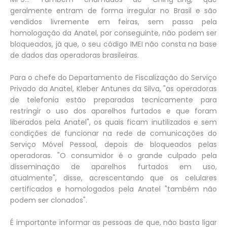
geralmente entram de forma irregular no Brasil e são
vendidos livremente em feiras, sem passa pela
homologação da Anatel, por conseguinte, não podem ser
bloqueados, já que, o seu código IMEI não consta na base
de dados das operadoras brasileiras.
Para o chefe do Departamento de Fiscalização do Serviço
Privado da Anatel, Kleber Antunes da Silva, "as operadoras
de telefonia estão preparadas tecnicamente para
restringir o uso dos aparelhos furtados e que foram
liberados pela Anatel", os quais ficam inutilizados e sem
condições de funcionar na rede de comunicações do
Serviço Móvel Pessoal, depois de bloqueados pelas
operadoras. "O consumidor é o grande culpado pela
disseminação de aparelhos furtados em uso,
atualmente", disse, acrescentando que os celulares
certificados e homologados pela Anatel "também não
podem ser clonados".
É importante informar as pessoas de que, não basta ligar