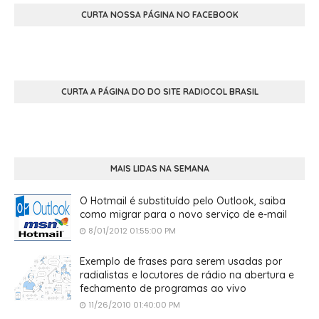
CURTA NOSSA PÁGINA NO FACEBOOK
CURTA A PÁGINA DO DO SITE RADIOCOL BRASIL
MAIS LIDAS NA SEMANA
O Hotmail é substituído pelo Outlook, saiba
como migrar para o novo serviço de e-mail
8/01/2012 01:55:00 PM
Exemplo de frases para serem usadas por
radialistas e locutores de rádio na abertura e
fechamento de programas ao vivo
11/26/2010 01:40:00 PM