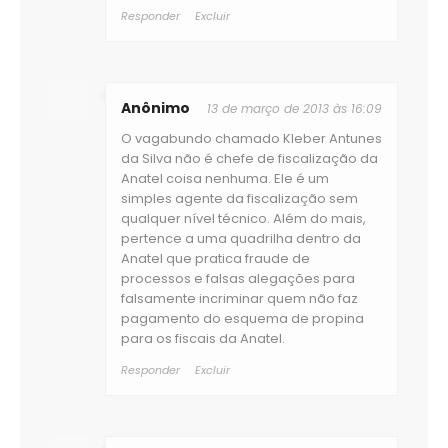
Responder
Excluir
Anônimo
13 de março de 2013 às 16:09
O vagabundo chamado Kleber Antunes
da Silva não é chefe de fiscalização da
Anatel coisa nenhuma. Ele é um
simples agente da fiscalização sem
qualquer nível técnico. Além do mais,
pertence a uma quadrilha dentro da
Anatel que pratica fraude de
processos e falsas alegações para
falsamente incriminar quem não faz
pagamento do esquema de propina
para os fiscais da Anatel.
Responder
Excluir