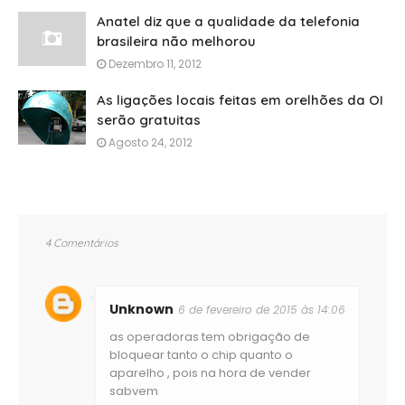
Anatel diz que a qualidade da telefonia
brasileira não melhorou
Dezembro 11, 2012
As ligações locais feitas em orelhões da OI
serão gratuitas
Agosto 24, 2012
4 Comentários
Unknown
6 de fevereiro de 2015 às 14:06
as operadoras tem obrigação de
bloquear tanto o chip quanto o
aparelho , pois na hora de vender
sabvem