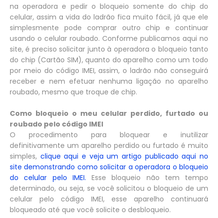
na operadora e pedir o bloqueio somente do chip do
celular, assim a vida do ladrão fica muito fácil, já que ele
simplesmente pode comprar outro chip e continuar
usando o celular roubado. Conforme publicamos aqui no
site, é preciso solicitar junto à operadora o bloqueio tanto
do chip (Cartão SIM), quanto do aparelho como um todo
por meio do código IMEI, assim, o ladrão não conseguirá
receber e nem efetuar nenhuma ligação no aparelho
roubado, mesmo que troque de chip.
Como bloqueio o meu celular perdido, furtado ou
roubado pelo código IMEI
O procedimento para bloquear e inutilizar
definitivamente um aparelho perdido ou furtado é muito
simples,
clique aqui e veja um artigo publicado aqui no
site demonstrando como solicitar a operadora o bloqueio
do celular pelo IMEI.
Esse bloqueio não tem tempo
determinado, ou seja, se você solicitou o bloqueio de um
celular pelo código IMEI, esse aparelho continuará
bloqueado até que você solicite o desbloqueio.