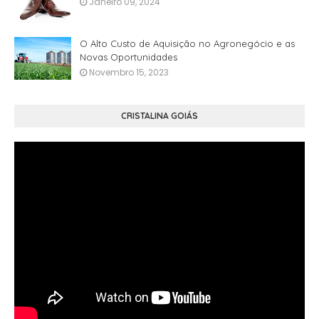
Janeiro 09, 2024
O Alto Custo de Aquisição no Agronegócio e as
Novas Oportunidades
Novembro 15, 2023
CRISTALINA GOIÁS