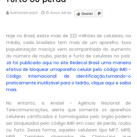
Administrador
15 Anos Atrás
Gostei
Hoje no Brasil, existe mais de 232 milhões de celulares, na
média, cada brasileiro tem mais de um aparelho. Essa
popularização maciça vem acompanhada do aumento
do número de roubo, perda e furto de celulares no país.
Já foi publicado aqui no site Redecol Brasil uma maneira
efetiva de bloquear umaparelho celular pelo código IMEI -
Código Internacional de Identificação,tornando-o
praticamente inutilizável para o ladrão, clique aqui e saiba
mais.
No entanto, a Anatel - Agência Nacional de
Telecomunicações, alerta que somente os aparelhos
celulares certificados e homologados pelo órgão podem
ser bloqueados pelo código IMEI em caso de perda, roubo
ou furto. Dessa forma, aqueles celulares tipo MP7, MP8,
MP9... Também chamados de Ching-Ling, que