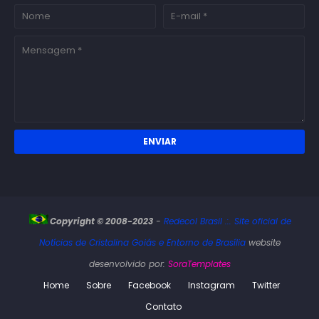
Copyright © 2008-2023
-
Redecol Brasil .:. Site oficial de
Notícias de Cristalina Goiás e Entorno de Brasília
website
desenvolvido por:
SoraTemplates
Home
Sobre
Facebook
Instagram
Twitter
Contato