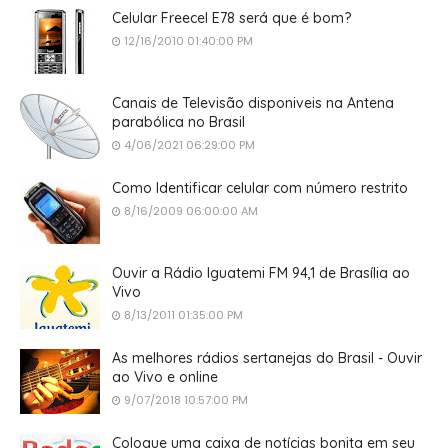
Celular Freecel E78 será que é bom?
12/16/2010 01:40:00 PM
Canais de Televisão disponiveis na Antena
parabólica no Brasil
4/06/2021 06:29:00 PM
Como Identificar celular com número restrito
8/16/2009 06:00:00 AM
Ouvir a Rádio Iguatemi FM 94,1 de Brasília ao
Vivo
8/13/2011 01:35:00 PM
As melhores rádios sertanejas do Brasil - Ouvir
ao Vivo e online
9/07/2018 10:57:00 PM
Coloque uma caixa de notícias bonita em seu