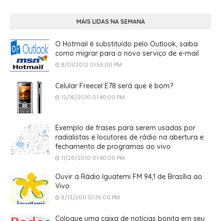
MAIS LIDAS NA SEMANA
O Hotmail é substituído pelo Outlook, saiba
como migrar para o novo serviço de e-mail
8/01/2012 01:55:00 PM
Celular Freecel E78 será que é bom?
12/16/2010 01:40:00 PM
Exemplo de frases para serem usadas por
radialistas e locutores de rádio na abertura e
fechamento de programas ao vivo
11/26/2010 01:40:00 PM
Ouvir a Rádio Iguatemi FM 94,1 de Brasília ao
Vivo
8/13/2011 01:35:00 PM
Coloque uma caixa de notícias bonita em seu