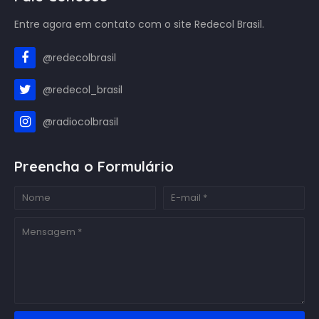
Entre agora em contato com o site Redecol Brasil.
@redecolbrasil
@redecol_brasil
@radiocolbrasil
Preencha o Formulário