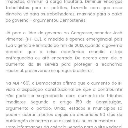
impostos, diminuir a carga tributária. Diminuir encargos
trabalhistas para os patrões, fazendo com que esse
dinheiro vá para os trabalhadores, mas não para o caixa
do governo - argumentou Demóstenes.
Já para o líder do governo no Congresso, senador José
Pimentel (PT-CE), a medida é apenas emergencial, pois
sua vigência é limitada ao fim de 2012, quando o governo
acredita que a crise econômica mundial esteja
enfraquecida ou até encerrada. De acordo com ele, o
aumento do IPI servirá para proteger a economia
nacional, preservando empregos brasileiros.
Na ADI 4661, o Democratas afirma que o aumento do IPI
viola a disposição constitucional de que o contribuinte
não pode ser surpreendido com aumento de tributos
imediatos. Segundo o artigo 150 da Constituição,
argumenta o partido, União, estados e municípios só
podem cobrar tributos depois de decorridos 90 dias da
publicação da norma que os instituiu ou os aumentou.
Com informações da Agência Senado para o site Redecol