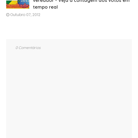
vereador - Veja a contagem dos votos em
tempo real
Outubro 07, 2012
0 Comentários