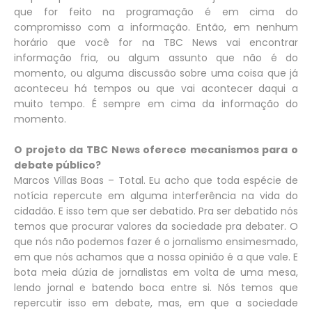
que for feito na programação é em cima do
compromisso com a informação. Então, em nenhum
horário que você for na TBC News vai encontrar
informação fria, ou algum assunto que não é do
momento, ou alguma discussão sobre uma coisa que já
aconteceu há tempos ou que vai acontecer daqui a
muito tempo. É sempre em cima da informação do
momento.
O projeto da TBC News oferece mecanismos para o
debate público?
Marcos Villas Boas – Total. Eu acho que toda espécie de
notícia repercute em alguma interferência na vida do
cidadão. E isso tem que ser debatido. Pra ser debatido nós
temos que procurar valores da sociedade pra debater. O
que nós não podemos fazer é o jornalismo ensimesmado,
em que nós achamos que a nossa opinião é a que vale. E
bota meia dúzia de jornalistas em volta de uma mesa,
lendo jornal e batendo boca entre si. Nós temos que
repercutir isso em debate, mas, em que a sociedade