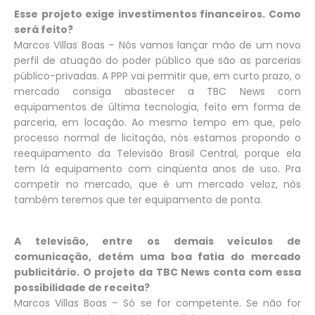
Esse projeto exige investimentos financeiros. Como
será feito?
Marcos Villas Boas – Nós vamos lançar mão de um novo
perfil de atuação do poder público que são as parcerias
público-privadas. A PPP vai permitir que, em curto prazo, o
mercado consiga abastecer a TBC News com
equipamentos de última tecnologia, feito em forma de
parceria, em locação. Ao mesmo tempo em que, pelo
processo normal de licitação, nós estamos propondo o
reequipamento da Televisão Brasil Central, porque ela
tem lá equipamento com cinqüenta anos de uso. Pra
competir no mercado, que é um mercado veloz, nós
também teremos que ter equipamento de ponta.
A televisão, entre os demais veículos de
comunicação, detém uma boa fatia do mercado
publicitário. O projeto da TBC News conta com essa
possibilidade de receita?
Marcos Villas Boas – Só se for competente. Se não for