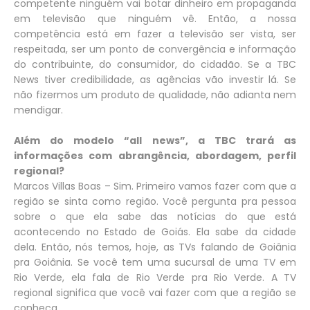
competente ninguém vai botar dinheiro em propaganda
em televisão que ninguém vê. Então, a nossa
competência está em fazer a televisão ser vista, ser
respeitada, ser um ponto de convergência e informação
do contribuinte, do consumidor, do cidadão. Se a TBC
News tiver credibilidade, as agências vão investir lá. Se
não fizermos um produto de qualidade, não adianta nem
mendigar.
Além do modelo “all news”, a TBC trará as
informações com abrangência, abordagem, perfil
regional?
Marcos Villas Boas – Sim. Primeiro vamos fazer com que a
região se sinta como região. Você pergunta pra pessoa
sobre o que ela sabe das notícias do que está
acontecendo no Estado de Goiás. Ela sabe da cidade
dela. Então, nós temos, hoje, as TVs falando de Goiânia
pra Goiânia. Se você tem uma sucursal de uma TV em
Rio Verde, ela fala de Rio Verde pra Rio Verde. A TV
regional significa que você vai fazer com que a região se
conheça.