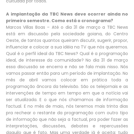
cultuada por todos.
A implantação da TBC News deve ocorrer ainda no
primeiro semestre. Como está o cronograma?
Marcos Villas Boas – Até o dia 31 de março a TBC News
está em discussão pela sociedade goiana, do Centro
Oeste, de tantos quantos queiram discutir, sugerir, propor,
influenciar e colocar a sua idéia na TV que nós queremos.
Qual é o perfil ideal da TBC News? Qual é a programação
ideal, de interesse da comunidade? No dia 31 de março
essa discussão se encerra e não se fala mais nisso. Nós
vamos passar então para um período de implantação. No
mês de abril vamos colocar em prática toda a
programação âncora da televisão. São os telejornais e as
intervenções de tempo em tempo em que a notícia vai
ser atualizada. E o que nós chamamos de informação
factual. E no mês de maio, nós teremos mais trinta dias
pra rechear o restante da programação com outro tipo
de informação que não seja a factual, pra poder fazer as
interpretações, discussões, debates e repercussões
daquilo que é fato. Mas uma verdade já é aceita: tudo