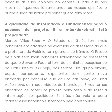
coloque as suas opiniões no debate. E não que nós
mesmos fiquemos lá ruminando as nossas opiniões e
numa queda de braço pra saber quem tem razão.
A qualidade da informação é fundamental para o
sucesso do projeto. E a mão-de-obra? Está
preparada?
Marcos Villas Boas – O Estado de Goiás tem mais
jornalistas em atividade no exercício da assessoria do que
a prefeitura de Goiânia tem guardas do trânsito. O Estado
de Goiás tem mais jornalistas trabalhando na assessoria
do que o Governo Federal tem de cientistas pesquisando
no Brasil inteiro. Ou seja, nós temos um grupo amplo,
capaz, competente, experiente, tem gente nova
entrando por concurso que dá um gás novo, dá uma
visão nova, de modernidade, de tecnologia. E nós temos
obrigação de fazer um projeto bem feito e de fazer a
informação de qualidade. Se não, não vale a pena
manter esse batalhão sustentado pelo contribuinte.