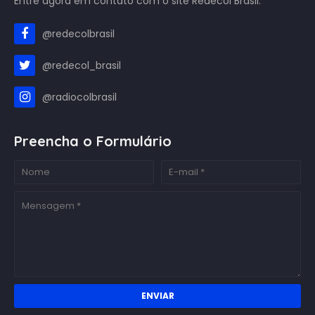
Entre agora em contato com o site Redecol Brasil.
@redecolbrasil
@redecol_brasil
@radiocolbrasil
Preencha o Formulário