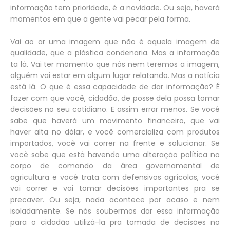
informação tem prioridade, é a novidade. Ou seja, haverá
momentos em que a gente vai pecar pela forma.
Vai ao ar uma imagem que não é aquela imagem de
qualidade, que a plástica condenaria. Mas a informação
ta lá. Vai ter momento que nós nem teremos a imagem,
alguém vai estar em algum lugar relatando. Mas a notícia
está lá. O que é essa capacidade de dar informação? É
fazer com que você, cidadão, de posse dela possa tomar
decisões no seu cotidiano. E assim errar menos. Se você
sabe que haverá um movimento financeiro, que vai
haver alta no dólar, e você comercializa com produtos
importados, você vai correr na frente e solucionar. Se
você sabe que está havendo uma alteração política no
corpo de comando da área governamental de
agricultura e você trata com defensivos agrícolas, você
vai correr e vai tomar decisões importantes pra se
precaver. Ou seja, nada acontece por acaso e nem
isoladamente. Se nós soubermos dar essa informação
para o cidadão utilizá-la pra tomada de decisões no