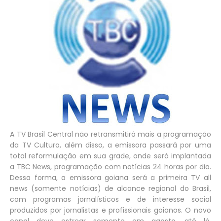
A TV Brasil Central não retransmitirá mais a programação
da TV Cultura, além disso, a emissora passará por uma
total reformulação em sua grade, onde será implantada
a TBC News, programação com notícias 24 horas por dia.
Dessa forma, a emissora goiana será a primeira TV all
news (somente notícias) de alcance regional do Brasil,
com programas jornalísticos e de interesse social
produzidos por jornalistas e profissionais goianos. O novo
canal deve estrear somente em agosto, até lá,