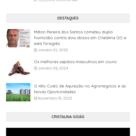
DESTAQUES
Milton Pereira dos Santos cometeu duplo
homicídio contra dois idosos em Cristalina GO e
está foragido
Janeiro 02, 2025
Os melhores sapatos masculinos em couro
Janeiro 09, 2024
O Alto Custo de Aquisição no Agronegócio e as
Novas Oportunidades
Novembro 15, 2023
CRISTALINA GOIÁS