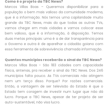
Como é o projeto da TBC News?
Marcos Villas Boas – Queremos disponibilizar para a
população o bem mais valioso da comunidade moderna,
que é a informação. Nós temos uma capilaridade muito
grande da TBC News, mais do que todas as outras TVs,
vamos chegar em mais cidades e vamos colocar esse
bem valioso, que é a informação, à disposição. Temos
duas metas principais: uma é a de dar transparência para
o Governo e outra é de aparelhar o cidadão goiano com
essa ferramenta de sobrevivência chamada informação.
Quantos municípios receberão o sinal da TBC News?
Marcos Villas Boas – São 183 cidades com capacidade
física, antenas, pra receber o sinal da TBC News. Dos 246
municípios falta pouco. As TVs comerciais não atingem
nem um terço disso. Porque? Por razões comerciais.
Então, a vantagem de ser televisão do Estado é que o
Estado tem coragem de investir num lugar que não dá
lucro. Porque a TBC News, apesar de ter projeto de ser
auto-sustentável, não visa lucro.