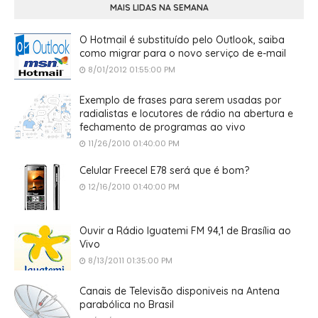
MAIS LIDAS NA SEMANA
O Hotmail é substituído pelo Outlook, saiba
como migrar para o novo serviço de e-mail
8/01/2012 01:55:00 PM
Exemplo de frases para serem usadas por
radialistas e locutores de rádio na abertura e
fechamento de programas ao vivo
11/26/2010 01:40:00 PM
Celular Freecel E78 será que é bom?
12/16/2010 01:40:00 PM
Ouvir a Rádio Iguatemi FM 94,1 de Brasília ao
Vivo
8/13/2011 01:35:00 PM
Canais de Televisão disponiveis na Antena
parabólica no Brasil