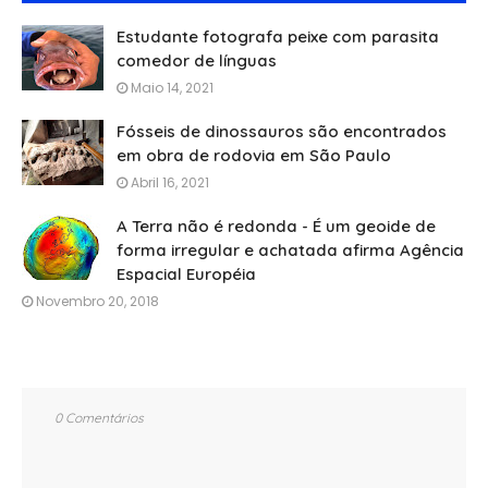
Estudante fotografa peixe com parasita
comedor de línguas
Maio 14, 2021
Fósseis de dinossauros são encontrados
em obra de rodovia em São Paulo
Abril 16, 2021
A Terra não é redonda - É um geoide de
forma irregular e achatada afirma Agência
Espacial Européia
Novembro 20, 2018
0 Comentários