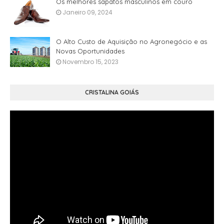
Os melhores sapatos masculinos em couro
Janeiro 09, 2024
O Alto Custo de Aquisição no Agronegócio e as
Novas Oportunidades
Novembro 15, 2023
CRISTALINA GOIÁS