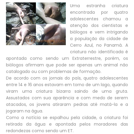
Uma estranha criatura
encontrada por quatro
adolescentes chamou a
atenção dos cientistas e
biólogos e vem intrigando
a população da cidade de
Cerro Azul, no Panamá. A
criatura não identificada é
apontada como sendo um Extraterrestre, porém, os
biólogos afirmam que pode ser apenas um animal não
catalogado ou com problemas de formação.
De acordo com os jornais do país, quatro adolescentes
entre 14 e 16 anos estavam em torno de um lago, quando
viram uma criatura bizarra saindo de uma gruta.
Assustados com sua aparência e com medo de serem
atacados, os jovens atiraram pedras até matá-la e a
jogaram na água.
Como a notícia se espalhou pela cidade, a criatura foi
retirada da água e apontada pelos moradores das
redondezas como sendo um ET.