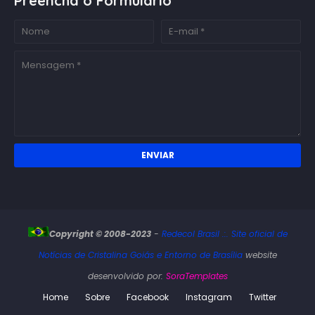
Preencha o Formulário
Copyright © 2008-2023
-
Redecol Brasil .:. Site oficial de
Notícias de Cristalina Goiás e Entorno de Brasília
website
desenvolvido por:
SoraTemplates
Home
Sobre
Facebook
Instagram
Twitter