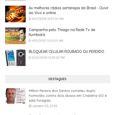
As melhores rádios sertanejas do Brasil - Ouvir
ao Vivo e online
9/07/2018 10:57:00 PM
Campanha pelo Thiago na Rede Tv de
Itumbiara
4/01/2010 12:01:00 AM
BLOQUEAR CELULAR ROUBADO OU PERDIDO
5/22/2009 12:35:00 PM
DESTAQUES
Milton Pereira dos Santos cometeu duplo
homicídio contra dois idosos em Cristalina GO e
está foragido
Janeiro 02, 2025