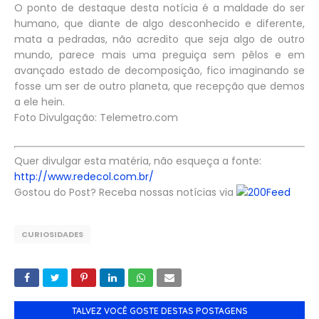
O ponto de destaque desta notícia é a maldade do ser
humano, que diante de algo desconhecido e diferente,
mata a pedradas, não acredito que seja algo de outro
mundo, parece mais uma preguiça sem pêlos e em
avançado estado de decomposição, fico imaginando se
fosse um ser de outro planeta, que recepção que demos
a ele hein.
Foto Divulgação: Telemetro.com
Quer divulgar esta matéria, não esqueça a fonte:
http://www.redecol.com.br/
Gostou do Post? Receba nossas notícias via
Feed
CURIOSIDADES
TALVEZ VOCÊ GOSTE DESTAS POSTAGENS