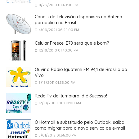
11/26/2010 01:40:00 PM
Canais de Televisão disponiveis na Antena
parabólica no Brasil
4/06/2021 06:29:00 PM
Celular Freecel E78 será que é bom?
12/16/2010 01:40:00 PM
Ouvir a Rádio Iguatemi FM 94,1 de Brasília ao
Vivo
8/13/2011 01:35:00 PM
Rede Tv de Itumbiara já é Sucesso!
12/19/2009 06:00:00 AM
O Hotmail é substituído pelo Outlook, saiba
como migrar para o novo serviço de e-mail
8/01/2012 01:55:00 PM