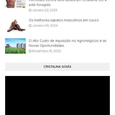
está foragido
Janeiro 02, 2025
Os melhores sapatos masculinos em couro
Janeiro 09, 2024
O Alto Custo de Aquisição no Agronegócio e as
Novas Oportunidades
Novembro 15, 2023
CRISTALINA GOIÁS