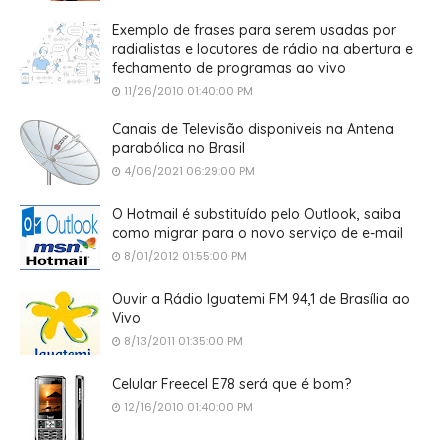
Exemplo de frases para serem usadas por
radialistas e locutores de rádio na abertura e
fechamento de programas ao vivo
11/26/2010 01:40:00 PM
Canais de Televisão disponiveis na Antena
parabólica no Brasil
4/06/2021 06:29:00 PM
O Hotmail é substituído pelo Outlook, saiba
como migrar para o novo serviço de e-mail
8/01/2012 01:55:00 PM
Ouvir a Rádio Iguatemi FM 94,1 de Brasília ao
Vivo
8/13/2011 01:35:00 PM
Celular Freecel E78 será que é bom?
12/16/2010 01:40:00 PM