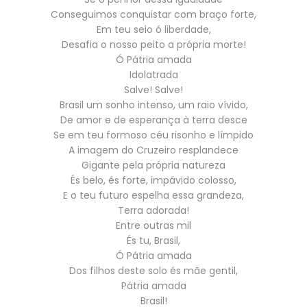
Conseguimos conquistar com braço forte,
Em teu seio ó liberdade,
Desafia o nosso peito a própria morte!
Ó Pátria amada
Idolatrada
Salve! Salve!
Brasil um sonho intenso, um raio vívido,
De amor e de esperança à terra desce
Se em teu formoso céu risonho e límpido
A imagem do Cruzeiro resplandece
Gigante pela própria natureza
És belo, és forte, impávido colosso,
E o teu futuro espelha essa grandeza,
Terra adorada!
Entre outras mil
És tu, Brasil,
Ó Pátria amada
Dos filhos deste solo és mãe gentil,
Pátria amada
Brasil!