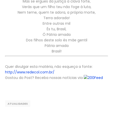
Mas se ergues da justiça a clava forte,
Verás que um filho teu não foge à luta,
Nem teme, quem te adora, a própria morte,
Terra adorada!
Entre outras mil
És tu, Brasil,
Ó Pátria amada
Dos filhos deste solo és mãe gentil
Pátria amada
Brasil!
Quer divulgar esta matéria, não esqueça a fonte:
http://www.redecol.com.br/
Gostou do Post? Receba nossas notícias via
Feed
ATUALIDADES