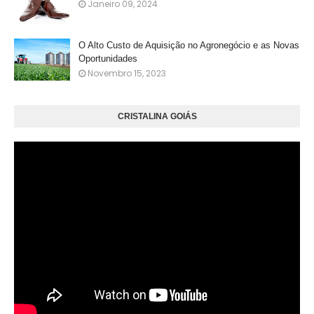
Janeiro 09, 2024
O Alto Custo de Aquisição no Agronegócio e as Novas
Oportunidades
Novembro 15, 2023
CRISTALINA GOIÁS