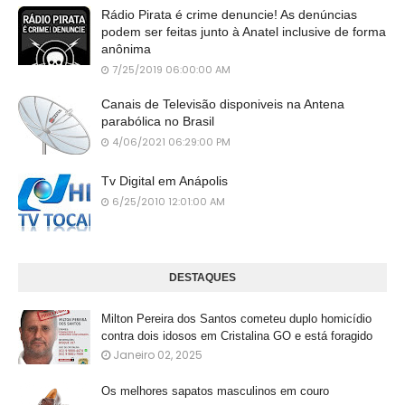
Rádio Pirata é crime denuncie! As denúncias
podem ser feitas junto à Anatel inclusive de forma
anônima
7/25/2019 06:00:00 AM
Canais de Televisão disponiveis na Antena
parabólica no Brasil
4/06/2021 06:29:00 PM
Tv Digital em Anápolis
6/25/2010 12:01:00 AM
DESTAQUES
Milton Pereira dos Santos cometeu duplo homicídio
contra dois idosos em Cristalina GO e está foragido
Janeiro 02, 2025
Os melhores sapatos masculinos em couro