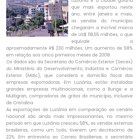
Luziânia é a cidade goiana
que mais exportou neste
ano, entre janeiro e maio,
as vendas do município
chegaram a incrível marca
de US$ 118,55 milhões, o que
equivale a
aproximadamente R$ 230 milhões. Um aumento de 58%
em relação aos cinco primeiros meses de 2008.
Os dados são da Secretaria do Comércio Exterior (Secex)
do Ministério do Desenvolvimento, Indústria e Comércio
Exterior (Mdic), que considera o domicílio fiscal das
empresas exportadoras. Em Luziânia, estão instaladas
grandes empresas multinacionais, como a Bunge e a
Multigran, compradoras de grãos do município, inclusive
de Cristalina.
As exportações de Luziânia em comparação ao cenário
nacional são ainda mais impressionantes, no mesmo
período em que Luziânia cresceu 58%, as vendas externas
brasileiras, como um todo, tiverem um decréscimo de
22%. Em entrevista ao Correio Braziliense, o secretário