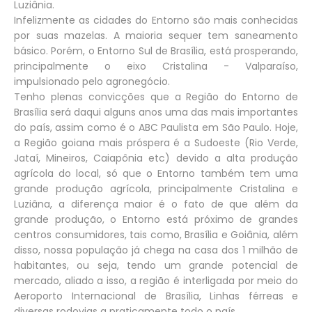
Luziânia.
Infelizmente as cidades do Entorno são mais conhecidas
por suas mazelas. A maioria sequer tem saneamento
básico. Porém, o Entorno Sul de Brasília, está prosperando,
principalmente o eixo Cristalina - Valparaíso,
impulsionado pelo agronegócio.
Tenho plenas convicções que a Região do Entorno de
Brasília será daqui alguns anos uma das mais importantes
do país, assim como é o ABC Paulista em São Paulo. Hoje,
a Região goiana mais próspera é a Sudoeste (Rio Verde,
Jataí, Mineiros, Caiapônia etc) devido a alta produção
agrícola do local, só que o Entorno também tem uma
grande produção agrícola, principalmente Cristalina e
Luziâna, a diferença maior é o fato de que além da
grande produção, o Entorno está próximo de grandes
centros consumidores, tais como, Brasília e Goiânia, além
disso, nossa população já chega na casa dos 1 milhão de
habitantes, ou seja, tendo um grande potencial de
mercado, aliado a isso, a região é interligada por meio do
Aeroporto Internacional de Brasília, Linhas férreas e
diversas rodovias a praticamente todo o país.