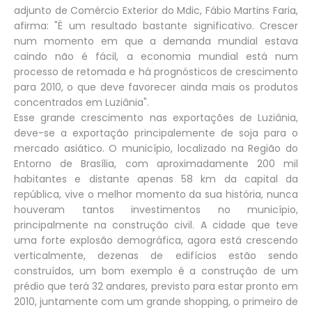
adjunto de Comércio Exterior do Mdic, Fábio Martins Faria,
afirma: "É um resultado bastante significativo. Crescer
num momento em que a demanda mundial estava
caindo não é fácil, a economia mundial está num
processo de retomada e há prognósticos de crescimento
para 2010, o que deve favorecer ainda mais os produtos
concentrados em Luziânia".
Esse grande crescimento nas exportações de Luziânia,
deve-se a exportação principalemente de soja para o
mercado asiático. O município, localizado na Região do
Entorno de Brasília, com aproximadamente 200 mil
habitantes e distante apenas 58 km da capital da
república, vive o melhor momento da sua história, nunca
houveram tantos investimentos no município,
principalmente na construção civil. A cidade que teve
uma forte explosão demográfica, agora está crescendo
verticalmente, dezenas de edifícios estão sendo
construídos, um bom exemplo é a construção de um
prédio que terá 32 andares, previsto para estar pronto em
2010, juntamente com um grande shopping, o primeiro de