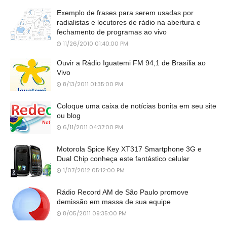
Exemplo de frases para serem usadas por
radialistas e locutores de rádio na abertura e
fechamento de programas ao vivo
11/26/2010 01:40:00 PM
Ouvir a Rádio Iguatemi FM 94,1 de Brasília ao
Vivo
8/13/2011 01:35:00 PM
Coloque uma caixa de notícias bonita em seu site
ou blog
6/11/2011 04:37:00 PM
Motorola Spice Key XT317 Smartphone 3G e
Dual Chip conheça este fantástico celular
1/07/2012 05:12:00 PM
Rádio Record AM de São Paulo promove
demissão em massa de sua equipe
8/05/2011 09:35:00 PM