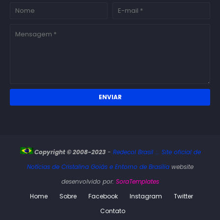
Copyright © 2008-2023
-
Redecol Brasil .:. Site oficial de
Notícias de Cristalina Goiás e Entorno de Brasília
website
desenvolvido por:
SoraTemplates
Home
Sobre
Facebook
Instagram
Twitter
Contato