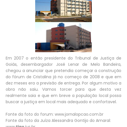
Em 2007 o então presidente do Tribunal de Justiça de
Goiás, desembargador José Lenar de Melo Bandeira,
chegou a anunciar que pretendia começar a construção
do fórum de Cristalina já no começo de 2008 e que em
dez meses era a previsão de entrega. Por algum motivo a
obra não saiu. Vamos torcer para que desta vez
realmente saia e que em breve a população local possa
buscar a justiça em local mais adequado e confortavel.
Fonte da foto do forum:
www.jornalopcao.com.br
Fonte da foto da Juíza
Alessandra Gontijo do Amaral:
www.
tjgo
.jus.br