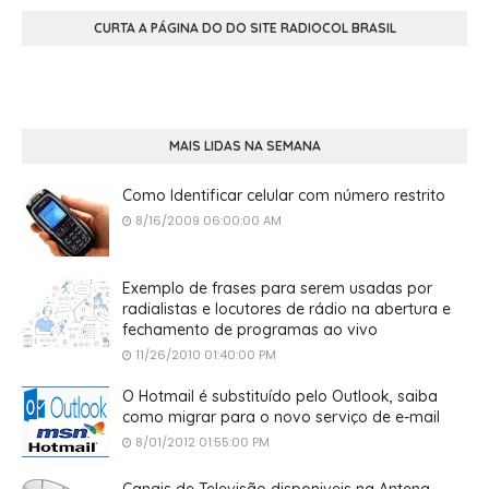
CURTA A PÁGINA DO DO SITE RADIOCOL BRASIL
MAIS LIDAS NA SEMANA
Como Identificar celular com número restrito
8/16/2009 06:00:00 AM
Exemplo de frases para serem usadas por
radialistas e locutores de rádio na abertura e
fechamento de programas ao vivo
11/26/2010 01:40:00 PM
O Hotmail é substituído pelo Outlook, saiba
como migrar para o novo serviço de e-mail
8/01/2012 01:55:00 PM
Canais de Televisão disponiveis na Antena