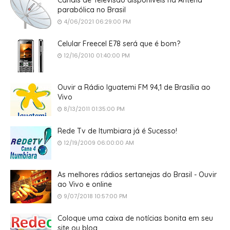
parabólica no Brasil
4/06/2021 06:29:00 PM
Celular Freecel E78 será que é bom?
12/16/2010 01:40:00 PM
Ouvir a Rádio Iguatemi FM 94,1 de Brasília ao
Vivo
8/13/2011 01:35:00 PM
Rede Tv de Itumbiara já é Sucesso!
12/19/2009 06:00:00 AM
As melhores rádios sertanejas do Brasil - Ouvir
ao Vivo e online
9/07/2018 10:57:00 PM
Coloque uma caixa de notícias bonita em seu
site ou blog