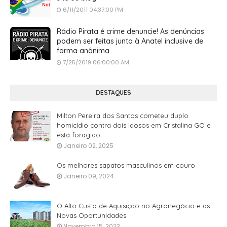
6/11/2011 04:37:00 PM
Rádio Pirata é crime denuncie! As denúncias
podem ser feitas junto à Anatel inclusive de
forma anônima
7/25/2019 06:00:00 AM
DESTAQUES
Milton Pereira dos Santos cometeu duplo
homicídio contra dois idosos em Cristalina GO e
está foragido
Janeiro 02, 2025
Os melhores sapatos masculinos em couro
Janeiro 09, 2024
O Alto Custo de Aquisição no Agronegócio e as
Novas Oportunidades
Novembro 15, 2023