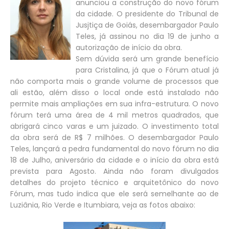
anunciou a construção do novo fórum
da cidade. O presidente do Tribunal de
Jusjtiça de Goiás, desembargador Paulo
Teles, já assinou no dia 19 de junho a
autorização de início da obra.
Sem dúvida será um grande benefício
para Cristalina, já que o Fórum atual já
não comporta mais o grande volume de processos que
ali estão, além disso o local onde está instalado não
permite mais ampliações em sua infra-estrutura. O novo
fórum terá uma área de 4 mil metros quadrados, que
abrigará cinco varas e um juizado. O investimento total
da obra será de R$ 7 milhões. O desembargador Paulo
Teles, lançará a pedra fundamental do novo fórum no dia
18 de Julho, aniversário da cidade e o início da obra está
prevista para Agosto. Ainda não foram divulgados
detalhes do projeto técnico e arquitetônico do novo
Fórum, mas tudo indica que ele será semelhante ao de
Luziânia, Rio Verde e Itumbiara, veja as fotos abaixo: