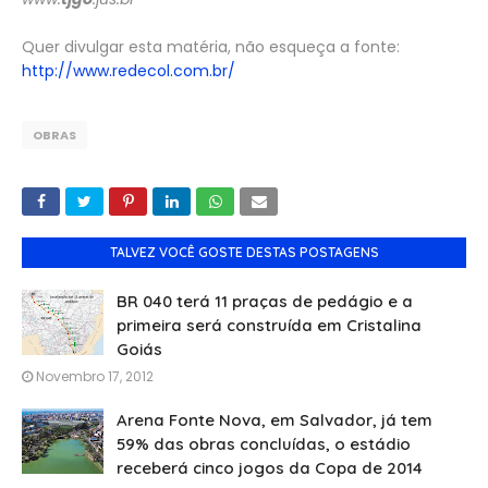
Quer divulgar esta matéria, não esqueça a fonte:
http://www.redecol.com.br/
OBRAS
TALVEZ VOCÊ GOSTE DESTAS POSTAGENS
BR 040 terá 11 praças de pedágio e a
primeira será construída em Cristalina
Goiás
Novembro 17, 2012
Arena Fonte Nova, em Salvador, já tem
59% das obras concluídas, o estádio
receberá cinco jogos da Copa de 2014