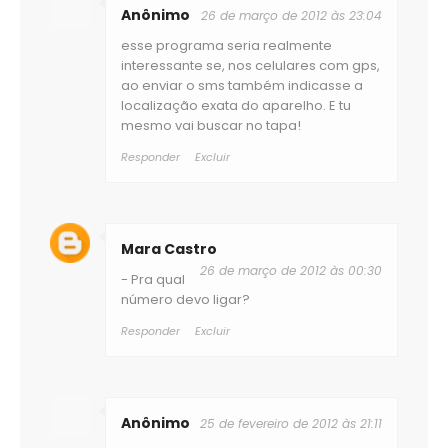
Anônimo
26 de março de 2012 às 23:04
esse programa seria realmente
interessante se, nos celulares com gps,
ao enviar o sms também indicasse a
localização exata do aparelho. E tu
mesmo vai buscar no tapa!
Responder
Excluir
Mara Castro
26 de março de 2012 às 00:30
- Pra qual
número devo ligar?
Responder
Excluir
Anônimo
25 de fevereiro de 2012 às 21:11