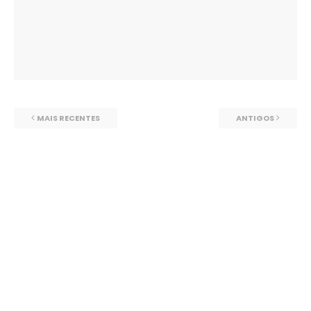
MAIS RECENTES
ANTIGOS