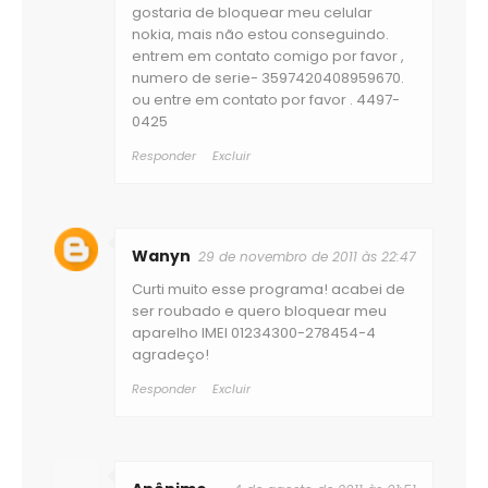
gostaria de bloquear meu celular
nokia, mais não estou conseguindo.
entrem em contato comigo por favor ,
numero de serie- 3597420408959670.
ou entre em contato por favor . 4497-
0425
Responder
Excluir
Wanyn
29 de novembro de 2011 às 22:47
Curti muito esse programa! acabei de
ser roubado e quero bloquear meu
aparelho IMEI 01234300-278454-4
agradeço!
Responder
Excluir