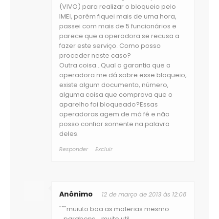
(VIVO) para realizar o bloqueio pelo
IMEI, porém fiquei mais de uma hora,
passei com mais de 5 funcionários e
parece que a operadora se recusa a
fazer este serviço. Como posso
proceder neste caso?
Outra coisa...Qual a garantia que a
operadora me dá sobre esse bloqueio,
existe algum documento, número,
alguma coisa que comprova que o
aparelho foi bloqueado?Essas
operadoras agem de má fé e não
posso confiar somente na palavra
deles.
Responder
Excluir
Anônimo
12 de março de 2013 às 12:08
"""muiuto boa as materias mesmo
...parabens....muito util...