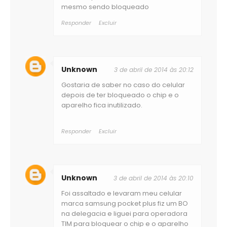
mesmo sendo bloqueado
Responder
Excluir
Unknown
3 de abril de 2014 às 20:12
Gostaria de saber no caso do celular
depois de ter bloqueado o chip e o
aparelho fica inutilizado.
Responder
Excluir
Unknown
3 de abril de 2014 às 20:10
Foi assaltado e levaram meu celular
marca samsung pocket plus fiz um BO
na delegacia e liguei para operadora
TIM para bloquear o chip e o aparelho