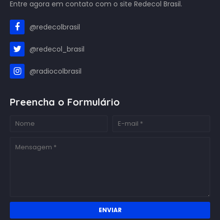
Entre agora em contato com o site Redecol Brasil.
@redecolbrasil
@redecol_brasil
@radiocolbrasil
Preencha o Formulário