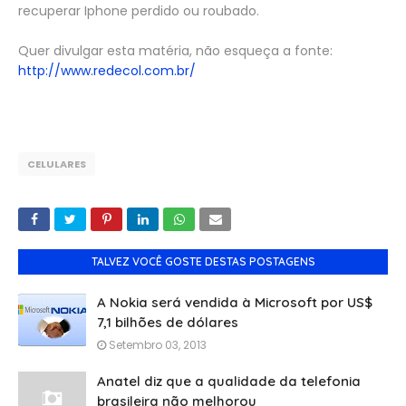
recuperar Iphone perdido ou roubado.
Quer divulgar esta matéria, não esqueça a fonte:
http://www.redecol.com.br/
CELULARES
TALVEZ VOCÊ GOSTE DESTAS POSTAGENS
A Nokia será vendida à Microsoft por US$
7,1 bilhões de dólares
Setembro 03, 2013
Anatel diz que a qualidade da telefonia
brasileira não melhorou