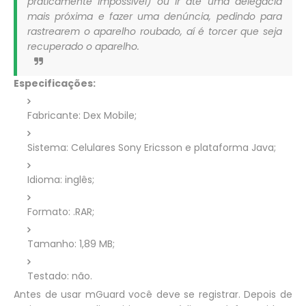
praticamente impossível) ou ir até uma delegacia
mais próxima e fazer uma denúncia, pedindo para
rastrearem o aparelho roubado, aí é torcer que seja
recuperado o aparelho.
Especificações:
Fabricante: Dex Mobile;
Sistema: Celulares Sony Ericsson e plataforma Java;
Idioma: inglês;
Formato: .RAR;
Tamanho: 1,89 MB;
Testado: não.
Antes de usar mGuard você deve se registrar. Depois de