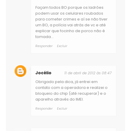
Façam todos BO porque os ladrões
podem usar os celulares roubados
para cometer crimes e aí se não tiver
um BO, a polícia vai atrás de vc e até
explicar que focinho de porco não é
tomada...
Responder
Excluir
Jocélio
11 de abril de 2012 às 08:47
Obrigado pela dica, já entrei em
contato com a operadora e realizei o
bloqueio do chip (até recuperar) e o
aparelho através do IMEI.
Responder
Excluir