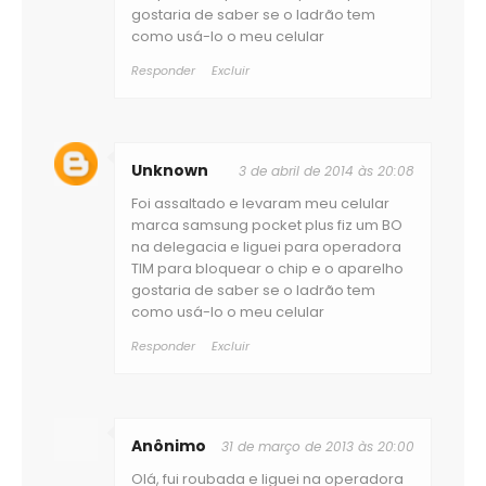
gostaria de saber se o ladrão tem
como usá-lo o meu celular
Responder
Excluir
Unknown
3 de abril de 2014 às 20:08
Foi assaltado e levaram meu celular
marca samsung pocket plus fiz um BO
na delegacia e liguei para operadora
TIM para bloquear o chip e o aparelho
gostaria de saber se o ladrão tem
como usá-lo o meu celular
Responder
Excluir
Anônimo
31 de março de 2013 às 20:00
Olá, fui roubada e liguei na operadora