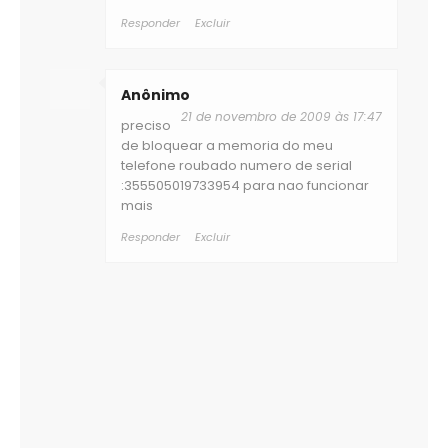
Responder
Excluir
Anônimo
21 de novembro de 2009 às 17:47
preciso
de bloquear a memoria do meu
telefone roubado numero de serial
:355505019733954 para nao funcionar
mais
Responder
Excluir