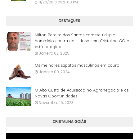
11/20/2018 09:21:00 PM
DESTAQUES
Milton Pereira dos Santos cometeu duplo
homicídio contra dois idosos em Cristalina GO e
está foragido
Janeiro 02, 2025
Os melhores sapatos masculinos em couro
Janeiro 09, 2024
O Alto Custo de Aquisição no Agronegócio e as
Novas Oportunidades
Novembro 15, 2023
CRISTALINA GOIÁS