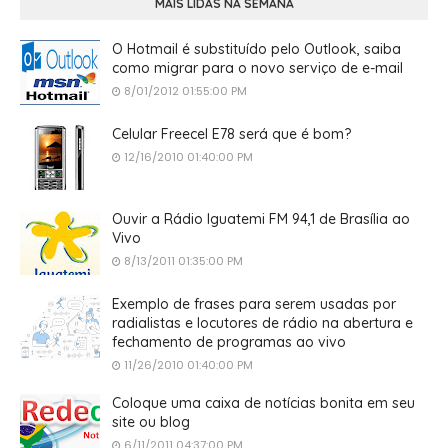
MAIS LIDAS NA SEMANA
O Hotmail é substituído pelo Outlook, saiba
como migrar para o novo serviço de e-mail
8/01/2012 01:55:00 PM
Celular Freecel E78 será que é bom?
12/16/2010 01:40:00 PM
Ouvir a Rádio Iguatemi FM 94,1 de Brasília ao
Vivo
8/13/2011 01:35:00 PM
Exemplo de frases para serem usadas por
radialistas e locutores de rádio na abertura e
fechamento de programas ao vivo
11/26/2010 01:40:00 PM
Coloque uma caixa de notícias bonita em seu
site ou blog
6/11/2011 04:37:00 PM