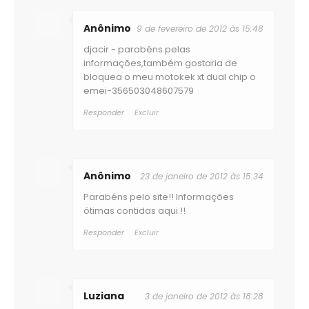
Anônimo
9 de fevereiro de 2012 às 15:48
djacir - parabéns pelas
informações,também gostaria de
bloquea o meu motokek xt dual chip o
emei-356503048607579
Responder
Excluir
Anônimo
23 de janeiro de 2012 às 15:34
Parabéns pelo site!! Informações
ótimas contidas aqui.!!
Responder
Excluir
Luziana
3 de janeiro de 2012 às 18:28