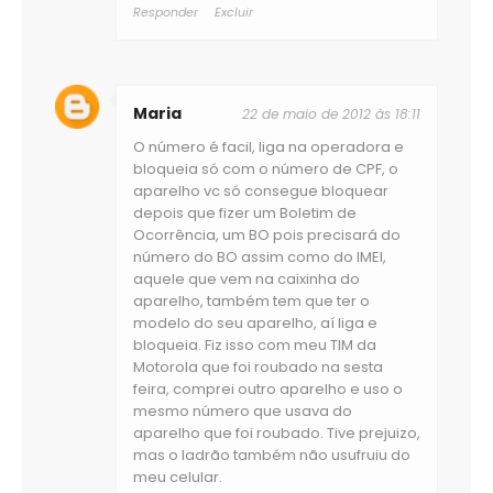
Responder
Excluir
Maria
22 de maio de 2012 às 18:11
O número é facil, liga na operadora e
bloqueia só com o número de CPF, o
aparelho vc só consegue bloquear
depois que fizer um Boletim de
Ocorrência, um BO pois precisará do
número do BO assim como do IMEI,
aquele que vem na caixinha do
aparelho, também tem que ter o
modelo do seu aparelho, aí liga e
bloqueia. Fiz isso com meu TIM da
Motorola que foi roubado na sesta
feira, comprei outro aparelho e uso o
mesmo número que usava do
aparelho que foi roubado. Tive prejuizo,
mas o ladrão também não usufruiu do
meu celular.