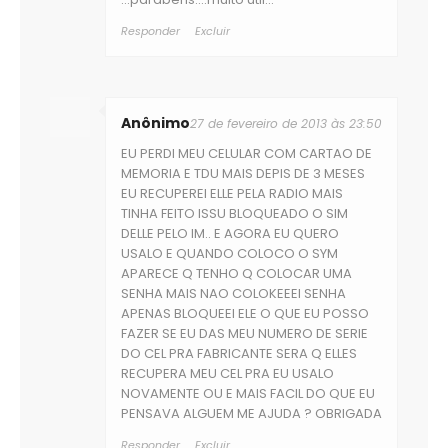
Responder
Excluir
Anônimo
27 de fevereiro de 2013 às 23:50
EU PERDI MEU CELULAR COM CARTAO DE
MEMORIA E TDU MAIS DEPIS DE 3 MESES
EU RECUPEREI ELLE PELA RADIO MAIS
TINHA FEITO ISSU BLOQUEADO O SIM
DELLE PELO IM.. E AGORA EU QUERO
USALO E QUANDO COLOCO O SYM
APARECE Q TENHO Q COLOCAR UMA
SENHA MAIS NAO COLOKEEEI SENHA
APENAS BLOQUEEI ELE O QUE EU POSSO
FAZER SE EU DAS MEU NUMERO DE SERIE
DO CEL PRA FABRICANTE SERA Q ELLES
RECUPERA MEU CEL PRA EU USALO
NOVAMENTE OU E MAIS FACIL DO QUE EU
PENSAVA ALGUEM ME AJUDA ? OBRIGADA
Responder
Excluir