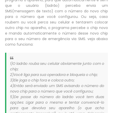
que o usuário (ladrão) perceba envia um
SMS(mensagem de texto) com o número do novo chip
para o número que você configurou. Ou seja, caso
roubem ou você perca seu celular e tentarem colocar
outro chip no aparelho, o programa percebe o chip novo
e manda automaticamente o número desse novo chip
para o seu número de emergência via SMS. veja abaixo
como funciona:
1)O ladrão rouba seu celular obviamente junto com o
chip;
2)Você liga para sua operadora e bloqueia o chip;
3)Ele joga o chip fora e coloca outro;
4)Então será enviado um SMS avisando o número do
novo chip para o número que você configurou;
5)De posse do número do ladrão você tem duas
opções: Ligar para o mesmo e tentar convencê-lo
para que devolva seu aparelho (o que acho