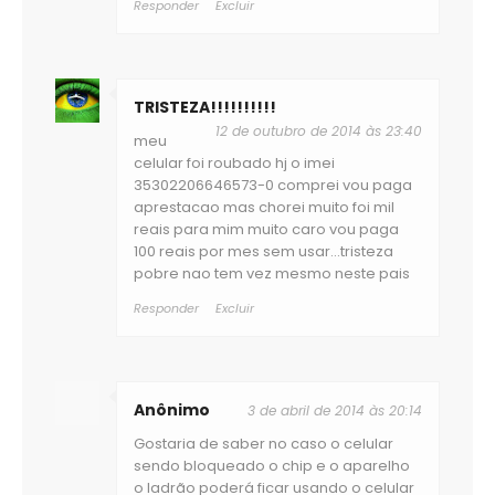
Responder
Excluir
TRISTEZA!!!!!!!!!!
12 de outubro de 2014 às 23:40
meu
celular foi roubado hj o imei
35302206646573-0 comprei vou paga
aprestacao mas chorei muito foi mil
reais para mim muito caro vou paga
100 reais por mes sem usar...tristeza
pobre nao tem vez mesmo neste pais
Responder
Excluir
Anônimo
3 de abril de 2014 às 20:14
Gostaria de saber no caso o celular
sendo bloqueado o chip e o aparelho
o ladrão poderá ficar usando o celular