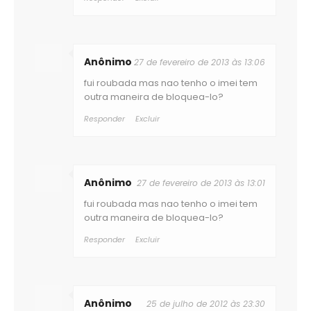
Anônimo
27 de fevereiro de 2013 às 13:06
fui roubada mas nao tenho o imei tem
outra maneira de bloquea-lo?
Responder
Excluir
Anônimo
27 de fevereiro de 2013 às 13:01
fui roubada mas nao tenho o imei tem
outra maneira de bloquea-lo?
Responder
Excluir
Anônimo
25 de julho de 2012 às 23:30