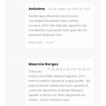
Anônimo
24 de março de 2015 às 14:07
Gente que absurdo naooooooo
conseguir bloquear meu celular
porque a tim não atende, quando vai
completar a preação fala que não foi
possível. Ridículo isso
Responder
Excluir
Mauricio Borges
17 de janeiro de 2015 às 20:04
Cara, eu
nunca ouvi falar desse mguard...pra
mim a melhor opção é o app psafe...dá
para colocar senha em tudo quanto é
coisa do aparelho e ainda dá para
ajudar a achar no caso de perda ou
roubo...Acho maneiro isso...