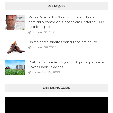
DESTAQUES
Milton Pereira dos Santos cometeu duplo
homicídio contra dois idosos em Cristalina GO e
está foragido
Janeiro 02, 2025
Os melhores sapatos masculinos em couro
Janeiro 09, 2024
O Alto Custo de Aquisição no Agronegócio e as
Novas Oportunidades
Novembro 15, 2023
CRISTALINA GOIÁS