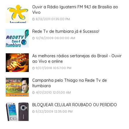
Ouvir a Rádio Iguatemi FM 94,1 de Brasília ao
Vivo
8/13/2011 01:35:00 PM
Rede Tv de Itumbiara já é Sucesso!
12/19/2009 06:00:00 AM
As melhores rádios sertanejas do Brasil - Ouvir
ao Vivo e online
9/07/2018 10:57:00 PM
Campanha pelo Thiago na Rede Tv de
Itumbiara
4/01/2010 12:01:00 AM
BLOQUEAR CELULAR ROUBADO OU PERDIDO
5/22/2009 12:35:00 PM