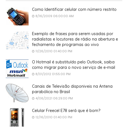
Como Identificar celular com número restrito
8/16/2009 06:00:00 AM
Exemplo de frases para serem usadas por
radialistas e locutores de rádio na abertura e
fechamento de programas ao vivo
11/26/2010 01:40:00 PM
O Hotmail é substituído pelo Outlook, saiba
como migrar para o novo serviço de e-mail
8/01/2012 01:55:00 PM
Canais de Televisão disponiveis na Antena
parabólica no Brasil
4/06/2021 06:29:00 PM
Celular Freecel E78 será que é bom?
12/16/2010 01:40:00 PM