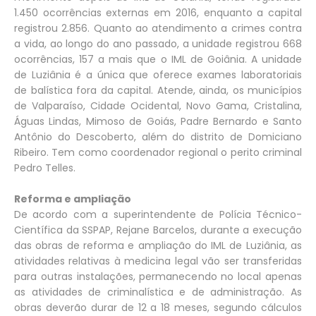
1.450 ocorrências externas em 2016, enquanto a capital
registrou 2.856. Quanto ao atendimento a crimes contra
a vida, ao longo do ano passado, a unidade registrou 668
ocorrências, 157 a mais que o IML de Goiânia. A unidade
de Luziânia é a única que oferece exames laboratoriais
de balística fora da capital. Atende, ainda, os municípios
de Valparaíso, Cidade Ocidental, Novo Gama, Cristalina,
Águas Lindas, Mimoso de Goiás, Padre Bernardo e Santo
Antônio do Descoberto, além do distrito de Domiciano
Ribeiro. Tem como coordenador regional o perito criminal
Pedro Telles.
Reforma e ampliação
De acordo com a superintendente de Polícia Técnico-
Científica da SSPAP, Rejane Barcelos, durante a execução
das obras de reforma e ampliação do IML de Luziânia, as
atividades relativas à medicina legal vão ser transferidas
para outras instalações, permanecendo no local apenas
as atividades de criminalística e de administração. As
obras deverão durar de 12 a 18 meses, segundo cálculos