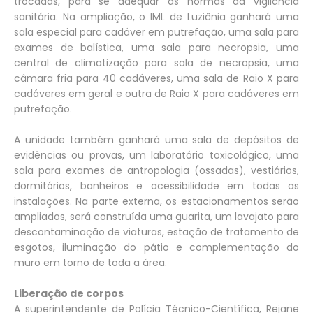
trocadas, para se adequar às normas da vigilância
sanitária. Na ampliação, o IML de Luziânia ganhará uma
sala especial para cadáver em putrefação, uma sala para
exames de balística, uma sala para necropsia, uma
central de climatização para sala de necropsia, uma
câmara fria para 40 cadáveres, uma sala de Raio X para
cadáveres em geral e outra de Raio X para cadáveres em
putrefação.
A unidade também ganhará uma sala de depósitos de
evidências ou provas, um laboratório toxicológico, uma
sala para exames de antropologia (ossadas), vestiários,
dormitórios, banheiros e acessibilidade em todas as
instalações. Na parte externa, os estacionamentos serão
ampliados, será construída uma guarita, um lavajato para
descontaminação de viaturas, estação de tratamento de
esgotos, iluminação do pátio e complementação do
muro em torno de toda a área.
Liberação de corpos
A superintendente de Polícia Técnico-Científica, Rejane