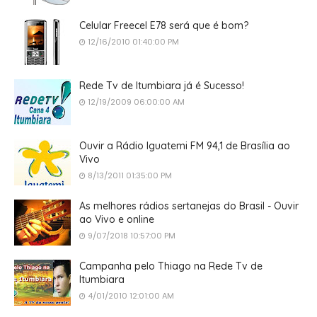
Celular Freecel E78 será que é bom?
12/16/2010 01:40:00 PM
Rede Tv de Itumbiara já é Sucesso!
12/19/2009 06:00:00 AM
Ouvir a Rádio Iguatemi FM 94,1 de Brasília ao
Vivo
8/13/2011 01:35:00 PM
As melhores rádios sertanejas do Brasil - Ouvir
ao Vivo e online
9/07/2018 10:57:00 PM
Campanha pelo Thiago na Rede Tv de
Itumbiara
4/01/2010 12:01:00 AM