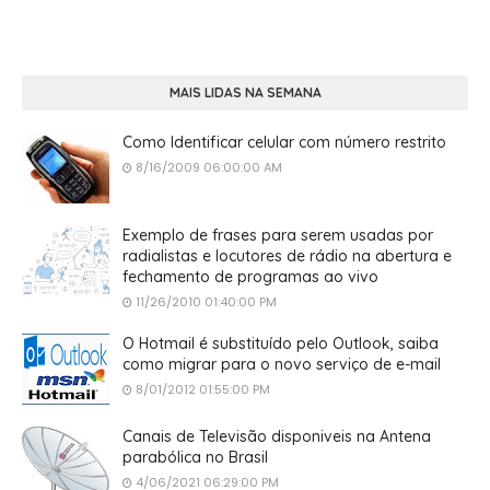
MAIS LIDAS NA SEMANA
Como Identificar celular com número restrito
8/16/2009 06:00:00 AM
Exemplo de frases para serem usadas por
radialistas e locutores de rádio na abertura e
fechamento de programas ao vivo
11/26/2010 01:40:00 PM
O Hotmail é substituído pelo Outlook, saiba
como migrar para o novo serviço de e-mail
8/01/2012 01:55:00 PM
Canais de Televisão disponiveis na Antena
parabólica no Brasil
4/06/2021 06:29:00 PM