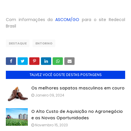
Com informações da
ASCOM/GO
para o site Redecol
Brasil
DESTAQUE
ENTORNO
TALVEZ VOCÊ GOSTE DESTAS POSTAGENS
Os melhores sapatos masculinos em couro
Janeiro 09, 2024
O Alto Custo de Aquisição no Agronegócio
e as Novas Oportunidades
Novembro 15, 2023