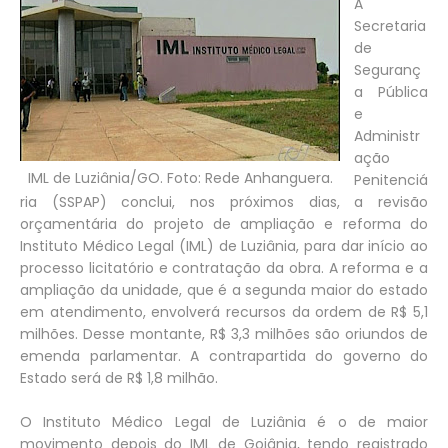
A
Secretaria
de
Seguranç
a Pública
e
Administr
ação
IML de Luziânia/GO. Foto: Rede Anhanguera.
Penitenciá
ria (SSPAP) conclui, nos próximos dias, a revisão
orçamentária do projeto de ampliação e reforma do
Instituto Médico Legal (IML) de Luziânia, para dar início ao
processo licitatório e contratação da obra. A reforma e a
ampliação da unidade, que é a segunda maior do estado
em atendimento, envolverá recursos da ordem de R$ 5,1
milhões. Desse montante, R$ 3,3 milhões são oriundos de
emenda parlamentar. A contrapartida do governo do
Estado será de R$ 1,8 milhão.
O Instituto Médico Legal de Luziânia é o de maior
movimento depois do IML de Goiânia, tendo registrado