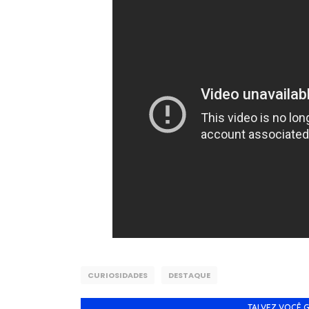
CURIOSIDADES
DESTAQUE
TALVEZ VOCÊ 