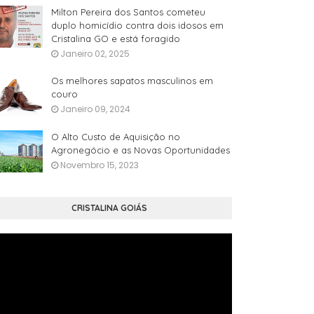
Milton Pereira dos Santos cometeu
duplo homicídio contra dois idosos em
Cristalina GO e está foragido
Janeiro 02, 2025
Os melhores sapatos masculinos em
couro
Janeiro 09, 2024
O Alto Custo de Aquisição no
Agronegócio e as Novas Oportunidades
Novembro 15, 2023
CRISTALINA GOIÁS