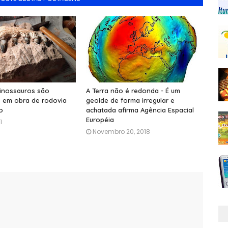
dinossauros são
A Terra não é redonda - É um
 em obra de rodovia
geoide de forma irregular e
o
achatada afirma Agência Espacial
Européia
1
Novembro 20, 2018