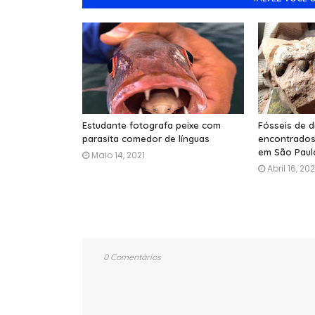
Estudante fotografa peixe com
Fósseis de 
parasita comedor de línguas
encontrados
em São Paul
Maio 14, 2021
Abril 16, 202
0 Comentários