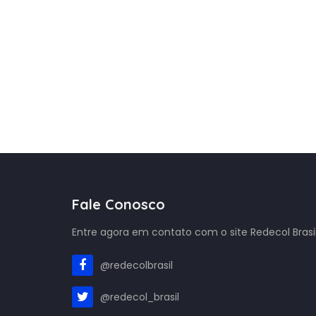
Fale Conosco
Entre agora em contato com o site Redecol Brasil
@redecolbrasil
@redecol_brasil