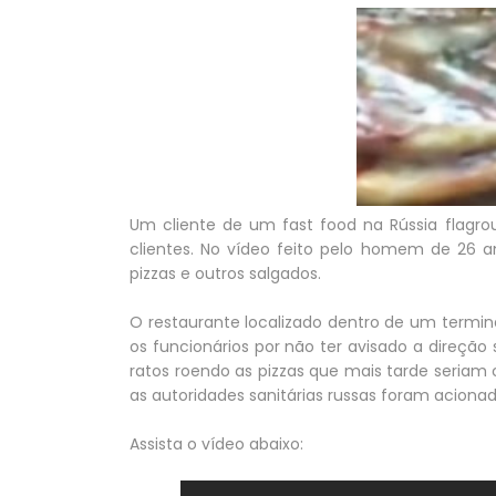
Um cliente de um fast food na Rússia flagro
clientes. No vídeo feito pelo homem de 26 a
pizzas e outros salgados.
O restaurante localizado dentro de um termin
os funcionários por não ter avisado a direção 
ratos roendo as pizzas que mais tarde seria
as autoridades sanitárias russas foram aciona
Assista o vídeo abaixo: