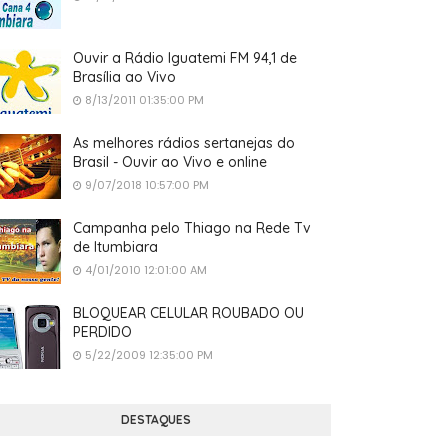
Ouvir a Rádio Iguatemi FM 94,1 de
Brasília ao Vivo
8/13/2011 01:35:00 PM
As melhores rádios sertanejas do
Brasil - Ouvir ao Vivo e online
9/07/2018 10:57:00 PM
Campanha pelo Thiago na Rede Tv
de Itumbiara
4/01/2010 12:01:00 AM
BLOQUEAR CELULAR ROUBADO OU
PERDIDO
5/22/2009 12:35:00 PM
DESTAQUES