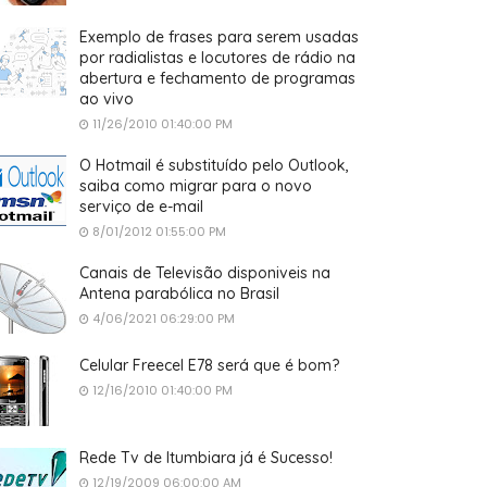
Exemplo de frases para serem usadas
por radialistas e locutores de rádio na
abertura e fechamento de programas
ao vivo
11/26/2010 01:40:00 PM
O Hotmail é substituído pelo Outlook,
saiba como migrar para o novo
serviço de e-mail
8/01/2012 01:55:00 PM
Canais de Televisão disponiveis na
Antena parabólica no Brasil
4/06/2021 06:29:00 PM
Celular Freecel E78 será que é bom?
12/16/2010 01:40:00 PM
Rede Tv de Itumbiara já é Sucesso!
12/19/2009 06:00:00 AM