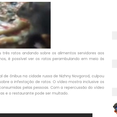
u três ratos andando sobre os alimentos servidores aos
nos, é possível ver os ratos perambulando em meio às
al de ônibus na cidade russa de Nizhny Novgorod, culpou
sobre a infestação de ratos. O vídeo mostra inclusive os
m consumidas pelas pessoas. Com a repercussão do vídeo
das e o restaurante pode ser multado.