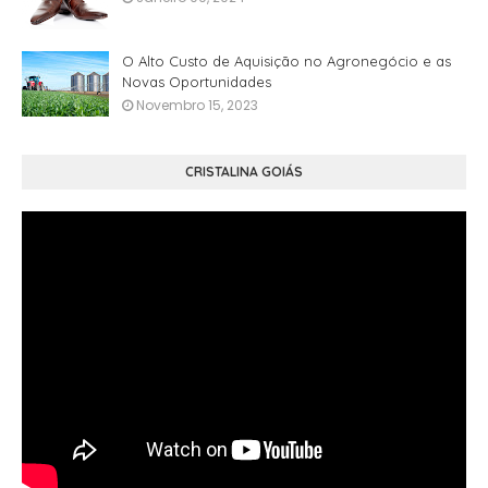
O Alto Custo de Aquisição no Agronegócio e as
Novas Oportunidades
Novembro 15, 2023
CRISTALINA GOIÁS