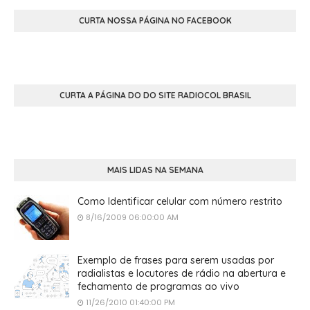
CURTA NOSSA PÁGINA NO FACEBOOK
CURTA A PÁGINA DO DO SITE RADIOCOL BRASIL
MAIS LIDAS NA SEMANA
Como Identificar celular com número restrito
8/16/2009 06:00:00 AM
Exemplo de frases para serem usadas por
radialistas e locutores de rádio na abertura e
fechamento de programas ao vivo
11/26/2010 01:40:00 PM