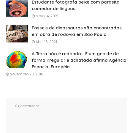
Estudante fotografa peixe com parasita
comedor de línguas
Maio 14, 2021
Fósseis de dinossauros são encontrados
em obra de rodovia em São Paulo
Abril 16, 2021
A Terra não é redonda - É um geoide de
forma irregular e achatada afirma Agência
Espacial Européia
Novembro 20, 2018
0 Comentários