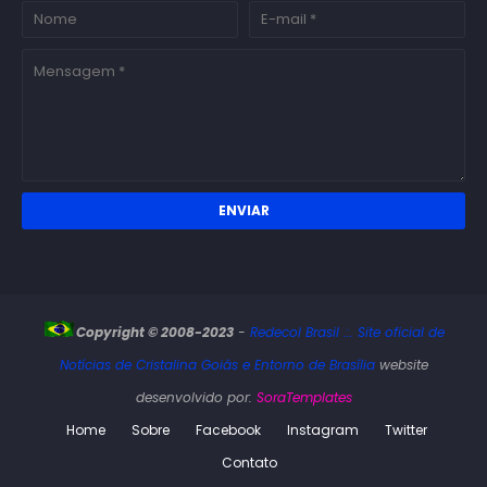
Copyright © 2008-2023
-
Redecol Brasil .:. Site oficial de
Notícias de Cristalina Goiás e Entorno de Brasília
website
desenvolvido por:
SoraTemplates
Home
Sobre
Facebook
Instagram
Twitter
Contato