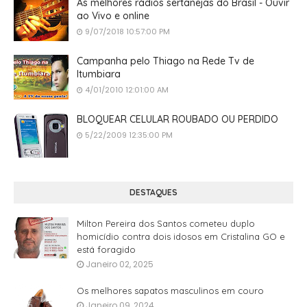
As melhores rádios sertanejas do Brasil - Ouvir
ao Vivo e online
9/07/2018 10:57:00 PM
Campanha pelo Thiago na Rede Tv de
Itumbiara
4/01/2010 12:01:00 AM
BLOQUEAR CELULAR ROUBADO OU PERDIDO
5/22/2009 12:35:00 PM
DESTAQUES
Milton Pereira dos Santos cometeu duplo
homicídio contra dois idosos em Cristalina GO e
está foragido
Janeiro 02, 2025
Os melhores sapatos masculinos em couro
Janeiro 09, 2024