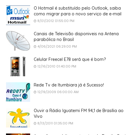
O Hotmail é substituído pelo Outlook, saiba
como migrar para o novo serviço de e-mail
8/01/2012 01:55:00 PM
Canais de Televisão disponiveis na Antena
parabólica no Brasil
4/06/2021 06:29:00 PM
Celular Freecel E78 será que é bom?
12/16/2010 01:40:00 PM
Rede Tv de Itumbiara já é Sucesso!
12/19/2009 06:00:00 AM
Ouvir a Rádio Iguatemi FM 94,1 de Brasília ao
Vivo
8/13/2011 01:35:00 PM