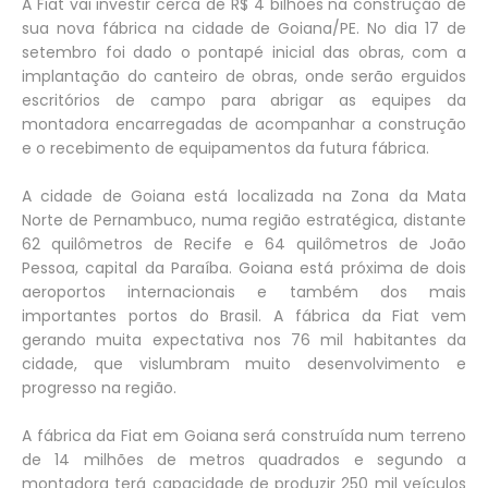
A Fiat vai investir cerca de R$ 4 bilhões na construção de
sua nova fábrica na cidade de Goiana/PE. No dia 17 de
setembro foi dado o pontapé inicial das obras, com a
implantação do canteiro de obras, onde serão erguidos
escritórios de campo para abrigar as equipes da
montadora encarregadas de acompanhar a construção
e o recebimento de equipamentos da futura fábrica.
A cidade de Goiana está localizada na Zona da Mata
Norte de Pernambuco, numa região estratégica, distante
62 quilômetros de Recife e 64 quilômetros de João
Pessoa, capital da Paraíba. Goiana está próxima de dois
aeroportos internacionais e também dos mais
importantes portos do Brasil. A fábrica da Fiat vem
gerando muita expectativa nos 76 mil habitantes da
cidade, que vislumbram muito desenvolvimento e
progresso na região.
A fábrica da Fiat em Goiana será construída num terreno
de 14 milhões de metros quadrados e segundo a
montadora terá capacidade de produzir 250 mil veículos