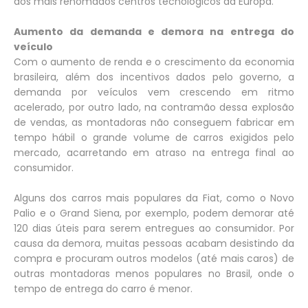
dos mais renomados centros tecnológicos da Europa.
Aumento da demanda e demora na entrega do
veículo
Com o aumento de renda e o crescimento da economia
brasileira, além dos incentivos dados pelo governo, a
demanda por veículos vem crescendo em ritmo
acelerado, por outro lado, na contramão dessa explosão
de vendas, as montadoras não conseguem fabricar em
tempo hábil o grande volume de carros exigidos pelo
mercado, acarretando em atraso na entrega final ao
consumidor.
Alguns dos carros mais populares da Fiat, como o Novo
Palio e o Grand Siena, por exemplo, podem demorar até
120 dias úteis para serem entregues ao consumidor. Por
causa da demora, muitas pessoas acabam desistindo da
compra e procuram outros modelos (até mais caros) de
outras montadoras menos populares no Brasil, onde o
tempo de entrega do carro é menor.