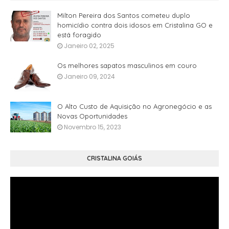
Milton Pereira dos Santos cometeu duplo
homicídio contra dois idosos em Cristalina GO e
está foragido
Janeiro 02, 2025
Os melhores sapatos masculinos em couro
Janeiro 09, 2024
O Alto Custo de Aquisição no Agronegócio e as
Novas Oportunidades
Novembro 15, 2023
CRISTALINA GOIÁS