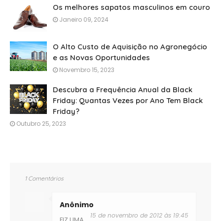
Os melhores sapatos masculinos em couro
Janeiro 09, 2024
O Alto Custo de Aquisição no Agronegócio
e as Novas Oportunidades
Novembro 15, 2023
Descubra a Frequência Anual da Black
Friday: Quantas Vezes por Ano Tem Black
Friday?
Outubro 25, 2023
1 Comentários
Anônimo
15 de novembro de 2012 às 19:45
FIZ UMA