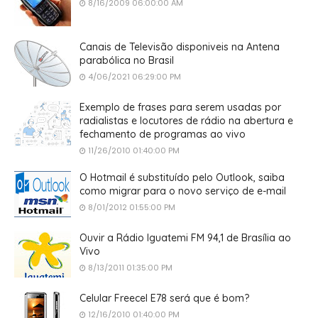
8/16/2009 06:00:00 AM
Canais de Televisão disponiveis na Antena
parabólica no Brasil
4/06/2021 06:29:00 PM
Exemplo de frases para serem usadas por
radialistas e locutores de rádio na abertura e
fechamento de programas ao vivo
11/26/2010 01:40:00 PM
O Hotmail é substituído pelo Outlook, saiba
como migrar para o novo serviço de e-mail
8/01/2012 01:55:00 PM
Ouvir a Rádio Iguatemi FM 94,1 de Brasília ao
Vivo
8/13/2011 01:35:00 PM
Celular Freecel E78 será que é bom?
12/16/2010 01:40:00 PM