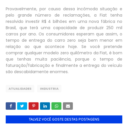
Provavelmente, por causa dessa incômoda situação e
pelo grande número de reclamações, a Fiat tenha
resolvido investir R$ 4 bilhões em uma nova fábrica no
Brasil, que terá uma capacidade de produzir 250 mil
carros por ano. Os consumidores esperam que assim, o
tempo de entrega do carro zero seja bem menor em
relação ao que acontece hoje. Se você pretende
comprar qualquer modelo zero quilômetro da Fiat, é bom
que tenhas muita paciência, porque o tempo de
faturação/fabricação e finalmente a entrega do veículo
são descabidamente enormes.
ATUALIDADES
INDUSTRIA
TALVEZ VOCÊ GOSTE DESTAS POSTAGENS