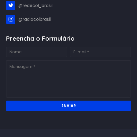
@redecol_brasil
@radiocolbrasil
Preencha o Formulário