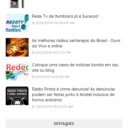
Rede Tv de Itumbiara já é Sucesso!
12/19/2009 06:00:00 AM
As melhores rádios sertanejas do Brasil - Ouvir
ao Vivo e online
9/07/2018 10:57:00 PM
Coloque uma caixa de notícias bonita em seu
site ou blog
6/11/2011 04:37:00 PM
Rádio Pirata é crime denuncie! As denúncias
podem ser feitas junto à Anatel inclusive de
forma anônima
7/25/2019 06:00:00 AM
DESTAQUES