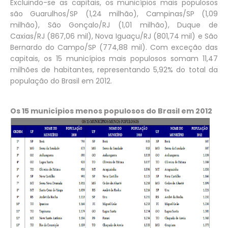
Excluindo-se as capitais, os municípios mais populosos
são Guarulhos/SP (1,24 milhão), Campinas/SP (1,09
milhão), São Gonçalo/RJ (1,01 milhão), Duque de
Caxias/RJ (867,06 mil), Nova Iguaçu/RJ (801,74 mil) e São
Bernardo do Campo/SP (774,88 mil). Com exceção das
capitais, os 15 municípios mais populosos somam 11,47
milhões de habitantes, representando 5,92% do total da
população do Brasil em 2012.
Os 15 municípios menos populosos do Brasil em 2012