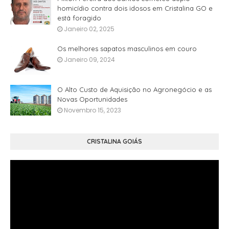
homicídio contra dois idosos em Cristalina GO e
está foragido
Janeiro 02, 2025
Os melhores sapatos masculinos em couro
Janeiro 09, 2024
O Alto Custo de Aquisição no Agronegócio e as
Novas Oportunidades
Novembro 15, 2023
CRISTALINA GOIÁS