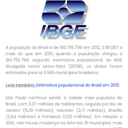
A população do Brasil é de 193.755.799 em 2012, 3.191.087 a
mais do que em 2010, quando a população chegou a
190.755.799, segundo estimativa populacional do IBGE
divulgada nesta sexta-feira (31/08), os dados foram
estimados para os 5.565 municípios brasileiros.
Leia também:
Estimativa populacional do Brasil em 2013.
São Paulo continua sendo a cidade mais populosa do
Brasil, com 11,37 milhões de habitantes, seguida por Rio de
Janeiro (6,39 milhões), Salvador (2,71 milhões), Brasília
(2,64 milhões) e Fortaleza (2,50 milhões). Em relação a
2010, não houve mudança na lista dos 15 municípios mais