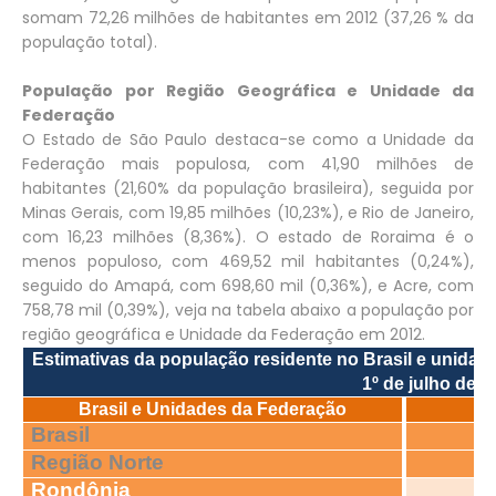
somam 72,26 milhões de habitantes em 2012 (37,26 % da
população total).
População por Região Geográfica e Unidade da
Federação
O Estado de São Paulo destaca-se como a Unidade da
Federação mais populosa, com 41,90 milhões de
habitantes (21,60% da população brasileira), seguida por
Minas Gerais, com 19,85 milhões (10,23%), e Rio de Janeiro,
com 16,23 milhões (8,36%). O estado de Roraima é o
menos populoso, com 469,52 mil habitantes (0,24%),
seguido do Amapá, com 698,60 mil (0,36%), e Acre, com
758,78 mil (0,39%), veja na tabela abaixo a população por
região geográfica e Unidade da Federação em 2012.
Estimativas da população residente no Brasil e unidad
1º de julho de 2
Brasil e Unidades da Federação
Brasil
Região Norte
Rondônia