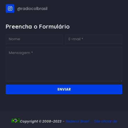
@radiocolbrasil
Preencha o Formulário
Copyright © 2008-2023
-
Redecol Brasil .:. Site oficial de