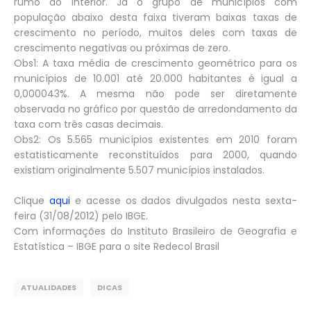
rumo ao interior. Já o grupo de municípios com
população abaixo desta faixa tiveram baixas taxas de
crescimento no período, muitos deles com taxas de
crescimento negativas ou próximas de zero.
Obs1: A taxa média de crescimento geométrico para os
municípios de 10.001 até 20.000 habitantes é igual a
0,000043%. A mesma não pode ser diretamente
observada no gráfico por questão de arredondamento da
taxa com três casas decimais.
Obs2: Os 5.565 municípios existentes em 2010 foram
estatisticamente reconstituídos para 2000, quando
existiam originalmente 5.507 municípios instalados.
Clique
aqui
e acesse os dados divulgados nesta sexta-
feira (31/08/2012) pelo IBGE.
Com informações do Instituto Brasileiro de Geografia e
Estatística – IBGE para o site Redecol Brasil
ATUALIDADES
DICAS