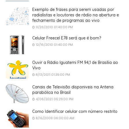
Exemplo de frases para serem usadas por
radialistas e locutores de rádio na abertura e
fechamento de programas ao vivo
11/26/2010 01:40:00 PM
Celular Freecel E78 será que é bom?
12/16/2010 01:40:00 PM
Ouvir a Rádio Iguatemi FM 94,1 de Brasília ao
Vivo
8/13/2011 01:35:00 PM
Canais de Televisão disponiveis na Antena
parabólica no Brasil
4/06/2021 06:29:00 PM
Como Identificar celular com número restrito
8/16/2009 06:00:00 AM