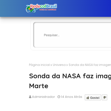
Página inicial
Universo
Sonda da NASA faz imagens
Sonda da NASA faz imag
Marte
Administrador
14 Anos Atrás
Gostei