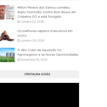
Milton Pereira dos Santos cometeu
duplo homicídio contra dois idosos em
Cristalina GO e está foragido
Janeiro 02, 2025
Os melhores sapatos masculinos em
couro
Janeiro 09, 2024
O Alto Custo de Aquisição no
Agronegócio e as Novas Oportunidades
Novembro 15, 2023
CRISTALINA GOIÁS