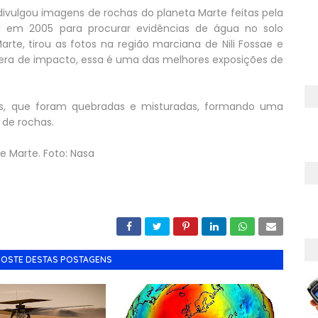
divulgou imagens de rochas do planeta Marte feitas pela
a em 2005 para procurar evidências de água no solo
rte, tirou as fotos na região marciana de Nili Fossae e
tera de impacto, essa é uma das melhores exposições de
as, que foram quebradas e misturadas, formando uma
 de rochas.
e Marte. Foto: Nasa
GOSTE DESTAS POSTAGENS