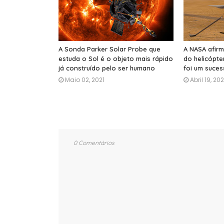
A Sonda Parker Solar Probe que
A NASA afirm
estuda o Sol é o objeto mais rápido
do helicópte
já construído pelo ser humano
foi um suce
Maio 02, 2021
Abril 19, 202
0 Comentários