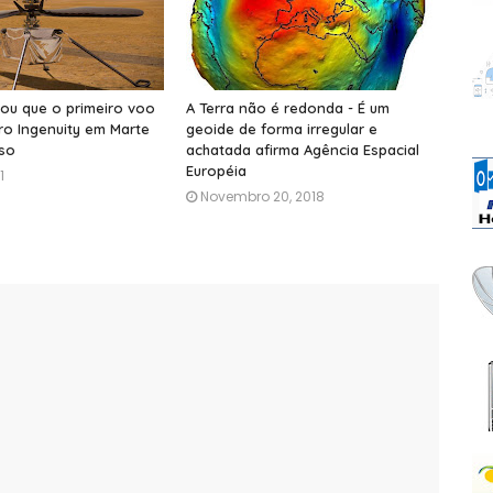
ou que o primeiro voo
A Terra não é redonda - É um
ro Ingenuity em Marte
geoide de forma irregular e
sso
achatada afirma Agência Espacial
Européia
1
Novembro 20, 2018