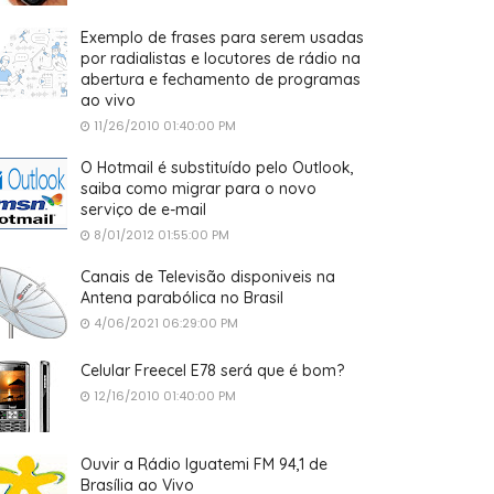
Exemplo de frases para serem usadas
por radialistas e locutores de rádio na
abertura e fechamento de programas
ao vivo
11/26/2010 01:40:00 PM
O Hotmail é substituído pelo Outlook,
saiba como migrar para o novo
serviço de e-mail
8/01/2012 01:55:00 PM
Canais de Televisão disponiveis na
Antena parabólica no Brasil
4/06/2021 06:29:00 PM
Celular Freecel E78 será que é bom?
12/16/2010 01:40:00 PM
Ouvir a Rádio Iguatemi FM 94,1 de
Brasília ao Vivo