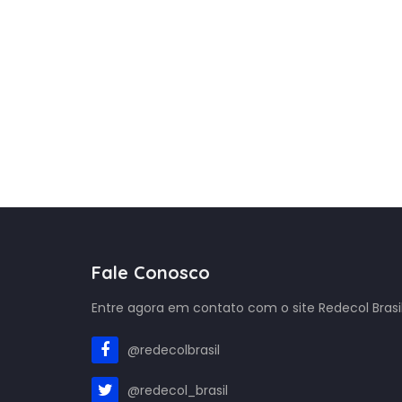
Fale Conosco
Entre agora em contato com o site Redecol Brasil
@redecolbrasil
@redecol_brasil