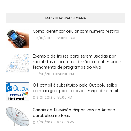
MAIS LIDAS NA SEMANA
Como Identificar celular com número restrito
8/16/2009 06:00:00 AM
Exemplo de frases para serem usadas por
radialistas e locutores de rádio na abertura e
fechamento de programas ao vivo
11/26/2010 01:40:00 PM
O Hotmail é substituído pelo Outlook, saiba
como migrar para o novo serviço de e-mail
8/01/2012 01:55:00 PM
Canais de Televisão disponiveis na Antena
parabólica no Brasil
4/06/2021 06:29:00 PM