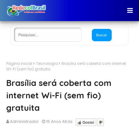
Página inicial
Tecnologia
Brasília será coberta com internet
Wi-Fi (sem fio) gratuita
Brasília será coberta com
internet Wi-Fi (sem fio)
gratuita
Administrador
15 Anos Atrás
Gostei