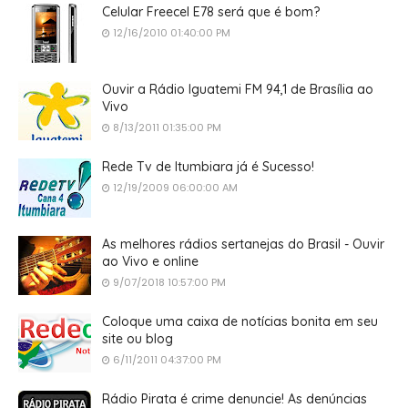
Celular Freecel E78 será que é bom?
12/16/2010 01:40:00 PM
Ouvir a Rádio Iguatemi FM 94,1 de Brasília ao
Vivo
8/13/2011 01:35:00 PM
Rede Tv de Itumbiara já é Sucesso!
12/19/2009 06:00:00 AM
As melhores rádios sertanejas do Brasil - Ouvir
ao Vivo e online
9/07/2018 10:57:00 PM
Coloque uma caixa de notícias bonita em seu
site ou blog
6/11/2011 04:37:00 PM
Rádio Pirata é crime denuncie! As denúncias