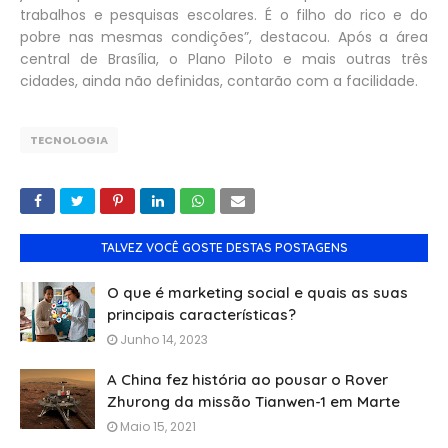
trabalhos e pesquisas escolares. É o filho do rico e do
pobre nas mesmas condições”, destacou. Após a área
central de Brasília, o Plano Piloto e mais outras três
cidades, ainda não definidas, contarão com a facilidade.
TECNOLOGIA
TALVEZ VOCÊ GOSTE DESTAS POSTAGENS
O que é marketing social e quais as suas
principais características?
Junho 14, 2023
A China fez história ao pousar o Rover
Zhurong da missão Tianwen-1 em Marte
Maio 15, 2021