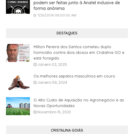
podem ser feitas junto à Anatel inclusive de
forma anônima
7/25/2019 06:00:00 AM
DESTAQUES
Milton Pereira dos Santos cometeu duplo
homicídio contra dois idosos em Cristalina GO e
está foragido
Janeiro 02, 2025
Os melhores sapatos masculinos em couro
Janeiro 09, 2024
O Alto Custo de Aquisição no Agronegócio e as
Novas Oportunidades
Novembro 15, 2023
CRISTALINA GOIÁS