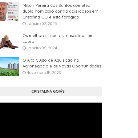
Milton Pereira dos Santos cometeu
duplo homicídio contra dois idosos em
Cristalina GO e está foragido
Janeiro 02, 2025
Os melhores sapatos masculinos em
couro
Janeiro 09, 2024
O Alto Custo de Aquisição no
Agronegócio e as Novas Oportunidades
Novembro 15, 2023
CRISTALINA GOIÁS