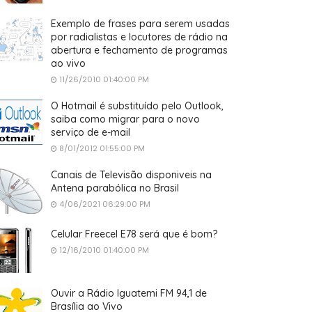
Exemplo de frases para serem usadas
por radialistas e locutores de rádio na
abertura e fechamento de programas
ao vivo
11/26/2010 01:40:00 PM
O Hotmail é substituído pelo Outlook,
saiba como migrar para o novo
serviço de e-mail
8/01/2012 01:55:00 PM
Canais de Televisão disponiveis na
Antena parabólica no Brasil
4/06/2021 06:29:00 PM
Celular Freecel E78 será que é bom?
12/16/2010 01:40:00 PM
Ouvir a Rádio Iguatemi FM 94,1 de
Brasília ao Vivo