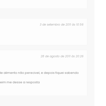
3 de setembro de 2011 às 10:56
28 de agosto de 2011 às 20:26
 de alimento não perecivel, e depois fiquei sabendo
gueim me desse a resposta