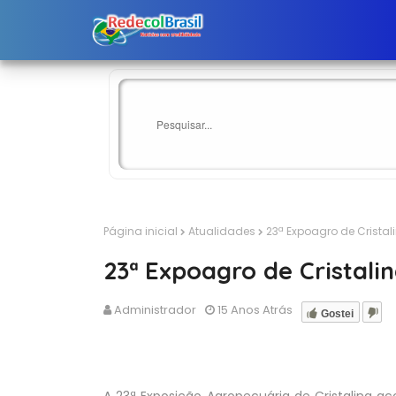
Página inicial
Atualidades
23ª Expoagro de Cristal
23ª Expoagro de Cristali
Administrador
15 Anos Atrás
Gostei