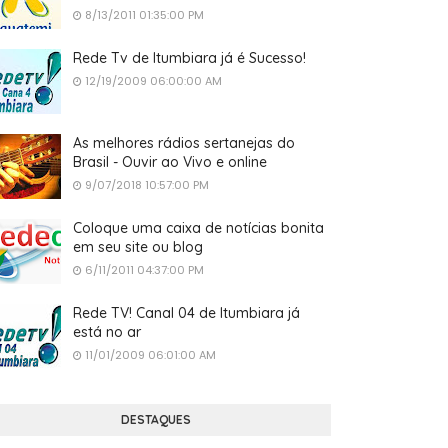
8/13/2011 01:35:00 PM
Rede Tv de Itumbiara já é Sucesso!
12/19/2009 06:00:00 AM
As melhores rádios sertanejas do
Brasil - Ouvir ao Vivo e online
9/07/2018 10:57:00 PM
Coloque uma caixa de notícias bonita
em seu site ou blog
6/11/2011 04:37:00 PM
Rede TV! Canal 04 de Itumbiara já
está no ar
11/01/2009 06:01:00 AM
DESTAQUES