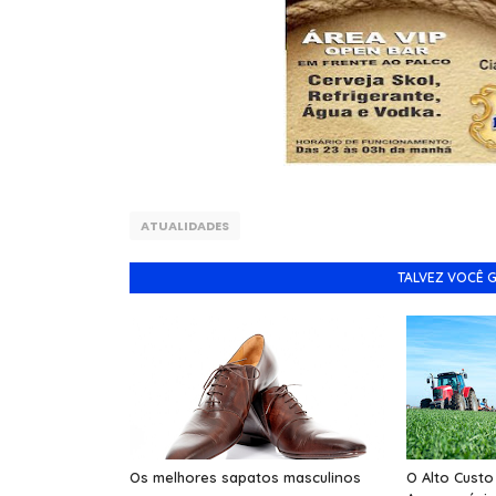
ATUALIDADES
TALVEZ VOCÊ 
Os melhores sapatos masculinos
O Alto Custo