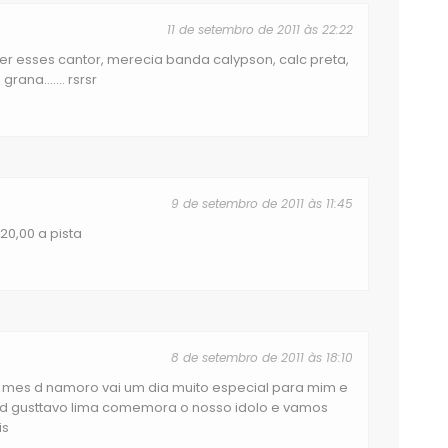
11 de setembro de 2011 às 22:22
azer esses cantor, merecia banda calypson, calc preta,
rana....... rsrsr
9 de setembro de 2011 às 11:45
20,00 a pista
8 de setembro de 2011 às 18:10
4 mes d namoro vai um dia muito especial para mim e
d gusttavo lima comemora o nosso idolo e vamos
is