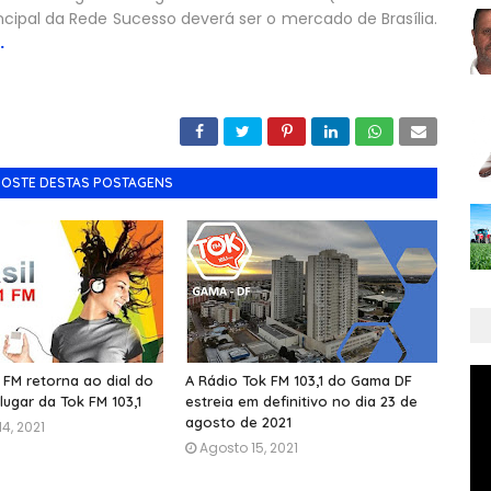
rincipal da Rede Sucesso deverá ser o mercado de Brasília.
.
GOSTE DESTAS POSTAGENS
 FM retorna ao dial do
A Rádio Tok FM 103,1 do Gama DF
ugar da Tok FM 103,1
estreia em definitivo no dia 23 de
agosto de 2021
4, 2021
Agosto 15, 2021