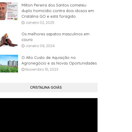
Milton Pereira dos Santos cometeu
duplo homicídio contra dois idosos em
Cristalina GO e está foragido
Janeiro 02, 2025
Os melhores sapatos masculinos em
couro
Janeiro 09, 2024
O Alto Custo de Aquisição no
Agronegócio e as Novas Oportunidades
Novembro 15, 2023
CRISTALINA GOIÁS