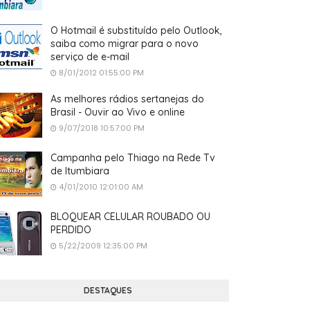
O Hotmail é substituído pelo Outlook,
saiba como migrar para o novo
serviço de e-mail
8/01/2012 01:55:00 PM
As melhores rádios sertanejas do
Brasil - Ouvir ao Vivo e online
9/07/2018 10:57:00 PM
Campanha pelo Thiago na Rede Tv
de Itumbiara
4/01/2010 12:01:00 AM
BLOQUEAR CELULAR ROUBADO OU
PERDIDO
5/22/2009 12:35:00 PM
DESTAQUES