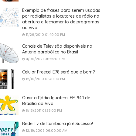
Exemplo de frases para serem usadas
por radialistas e locutores de rádio na
abertura e fechamento de programas
ao vivo
11/26/2010 01:40:00 PM
Canais de Televisão disponiveis na
Antena parabólica no Brasil
4/06/2021 06:29:00 PM
Celular Freecel E78 será que é bom?
12/16/2010 01:40:00 PM
Ouvir a Rádio Iguatemi FM 94,1 de
Brasília ao Vivo
8/13/2011 01:35:00 PM
Rede Tv de Itumbiara já é Sucesso!
12/19/2009 06:00:00 AM