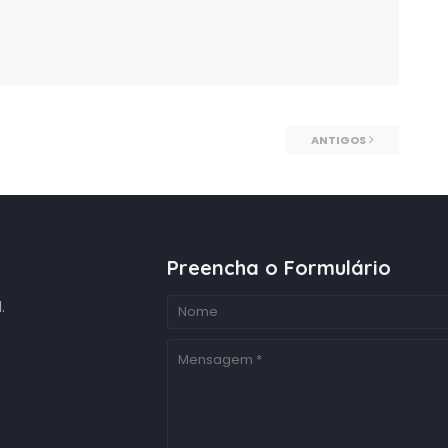
ANTIGOS
Preencha o Formulário
.