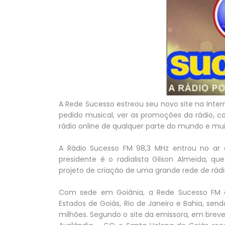
A Rede Sucesso estreou seu novo site na Intern
pedido musical, ver as promoções da rádio, co
rádio online de qualquer parte do mundo e mu
A Rádio Sucesso FM 98,3 MHz entrou no ar 
presidente é o radialista Gilson Almeida, q
projeto de criação de uma grande rede de rádi
Com sede em Goiânia, a Rede Sucesso FM 
Estados de Goiás, Rio de Janeiro e Bahia, se
milhões. Segundo o site da emissora, em breve 