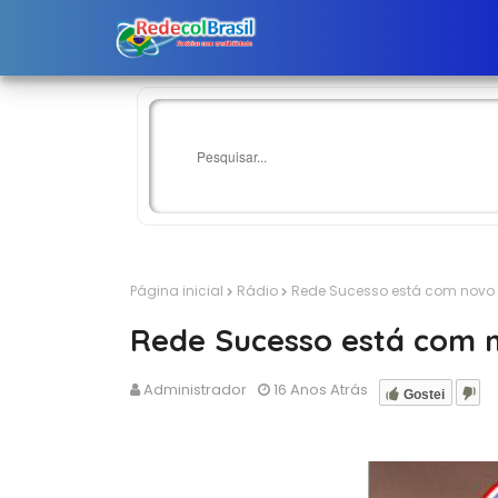
Página inicial
Rádio
Rede Sucesso está com novo S
Rede Sucesso está com n
Administrador
16 Anos Atrás
Gostei