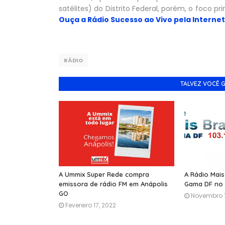
satélites) do Distrito Federal, porém, o foco p
Ouça a Rádio Sucesso ao Vivo pela Internet
RÁDIO
TALVEZ VOCÊ 
A Ummix Super Rede compra
A Rádio Mais
emissora de rádio FM em Anápolis
Gama DF no l
GO
Novembro 1
Fevereiro 17, 2022