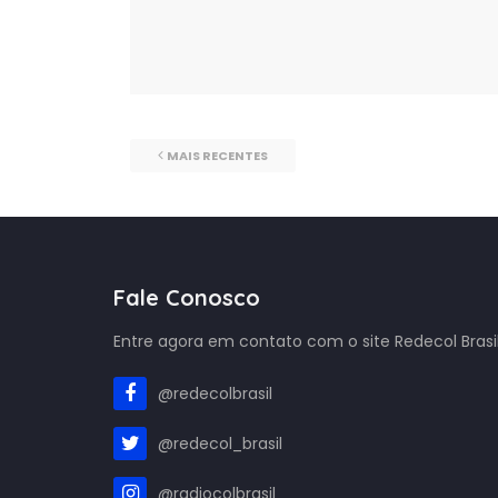
MAIS RECENTES
Fale Conosco
Entre agora em contato com o site Redecol Brasil
@redecolbrasil
@redecol_brasil
@radiocolbrasil