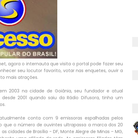
et, agora o internauta que visita o portal pode fazer seu
nhecer seu locutor favorito, votar nas enquetes, ouvir a
ito mais atrações.
em 2003 na cidade de Goiânia, seu fundador e atual
ue desde 2001 quando saiu da Rádio Difusora, tinha um
os.
atualmente conta com 9 emissoras espalhadas pelos
ndo que o número de ouvintes ultrapassa a marca dos 20
as cidades de Brasília - DF, Monte Alegre de Minas – MG,