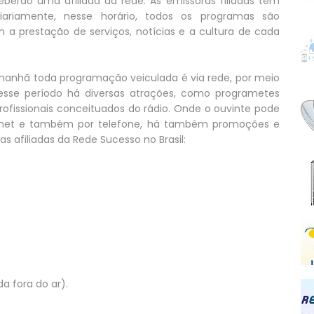
eberão uma afiliada da rede. As emissoras filiadas têm
ariamente, nesse horário, todos os programas são
am a prestação de serviços, notícias e a cultura de cada
a manhã toda programação veiculada é via rede, por meio
, nesse período há diversas atrações, como programetes
ofissionais conceituados do rádio. Onde o ouvinte pode
ernet e também por telefone, há também promoções e
as afiliadas da Rede Sucesso no Brasil:
nda fora do ar).