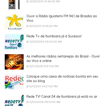
12/16/2010 01:40:00 PM
Ouvir a Rádio Iguatemi FM 94,1 de Brasília ao
Vivo
8/13/2011 01:35:00 PM
Rede Tv de Itumbiara já é Sucesso!
12/19/2009 06:00:00 AM
As melhores rádios sertanejas do Brasil - Ouvir
ao Vivo e online
9/07/2018 10:57:00 PM
Coloque uma caixa de notícias bonita em seu
site ou blog
6/11/2011 04:37:00 PM
Rede TV! Canal 04 de Itumbiara já está no ar
11/01/2009 06:01:00 AM