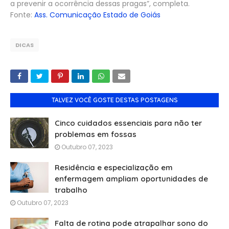
a prevenir a ocorrência dessas pragas”, completa.
Fonte:
Ass. Comunicação Estado de Goiás
DICAS
TALVEZ VOCÊ GOSTE DESTAS POSTAGENS
Cinco cuidados essenciais para não ter
problemas em fossas
Outubro 07, 2023
Residência e especialização em
enfermagem ampliam oportunidades de
trabalho
Outubro 07, 2023
Falta de rotina pode atrapalhar sono do