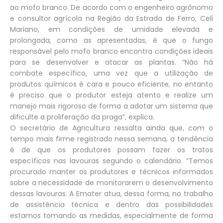
ao mofo branco. De acordo com o engenheiro agrônomo
e consultor agrícola na Região da Estrada de Ferro, Celi
Mariano, em condições de umidade elevada e
prolongada, como as apresentadas, é que o fungo
responsável pelo mofo branco encontra condições ideais
para se desenvolver e atacar as plantas. “Não há
combate específico, uma vez que a utilização de
produtos químicos é cara e pouco eficiente, no entanto
é preciso que o produtor esteja atento e realize um
manejo mais rigoroso de forma a adotar um sistema que
dificulte a proliferação da praga”, explica.
O secretário de Agricultura ressalta ainda que, com o
tempo mais firme registrado nessa semana, a tendência
é de que os produtores possam fazer os tratos
específicos nas lavouras segundo o calendário. “Temos
procurado manter os produtores e técnicos informados
sobre a necessidade de monitorarem o desenvolvimento
dessas lavouras. A Emater atua, dessa forma, no trabalho
de assistência técnica e dentro das possibilidades
estamos tomando as medidas, especialmente de forma