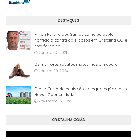
DESTAQUES
Milton Pereira dos Santos cometeu duplo
homicídio contra dois idosos em Cristalina GO e
está foragido
Janeiro 02, 2025
Os melhores sapatos masculinos em couro
Janeiro 09, 2024
O Alto Custo de Aquisição no Agronegócio e as
Novas Oportunidades
Novembro 15, 2023
CRISTALINA GOIÁS