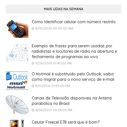
MAIS LIDAS NA SEMANA
Como Identificar celular com número restrito
8/16/2009 06:00:00 AM
Exemplo de frases para serem usadas por
radialistas e locutores de rádio na abertura e
fechamento de programas ao vivo
11/26/2010 01:40:00 PM
O Hotmail é substituído pelo Outlook, saiba
como migrar para o novo serviço de e-mail
8/01/2012 01:55:00 PM
Canais de Televisão disponiveis na Antena
parabólica no Brasil
4/06/2021 06:29:00 PM
Celular Freecel E78 será que é bom?