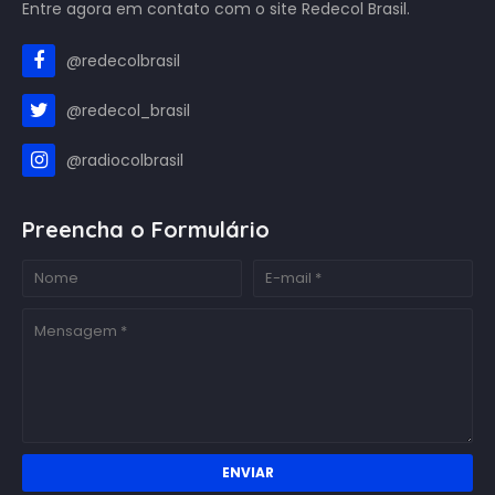
Entre agora em contato com o site Redecol Brasil.
@redecolbrasil
@redecol_brasil
@radiocolbrasil
Preencha o Formulário