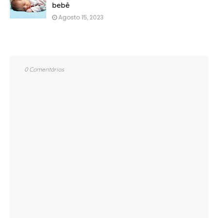
bebê
Agosto 15, 2023
0 Comentários