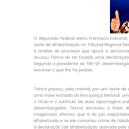
O deputado federal eleito Francisco Everardo Ol
teste de alfabetização no Tribunal Regional Ele
a análise do processo que apura a denúncia 
acusou Tiririca de ter forjado uma declaração
Segundo o presidente do TRE-SP, desembargado
escrever o que lhe foi pedido.
Tiririca passou, pela manhã, por um teste de 
uma frase extraída do livroJustiça Eleitoral: um
o título e o subtítulo de duas reportagens p
desembargador, Tiririca escreveu a frase di
magistrado afirmou que é do juiz responsáve
alfabetizado e se ele cometeu crime de falsid
a declaração [de alfabetização assinada pelo 