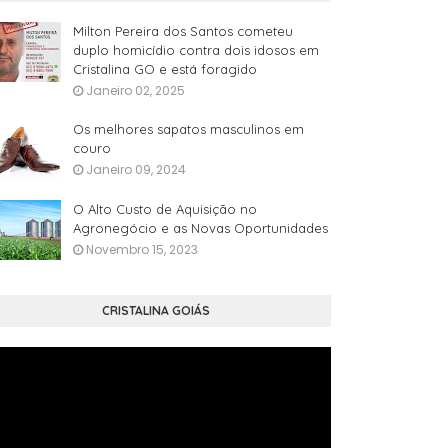
Milton Pereira dos Santos cometeu
duplo homicídio contra dois idosos em
Cristalina GO e está foragido
Janeiro 02, 2025
Os melhores sapatos masculinos em
couro
Janeiro 09, 2024
O Alto Custo de Aquisição no
Agronegócio e as Novas Oportunidades
Novembro 15, 2023
CRISTALINA GOIÁS