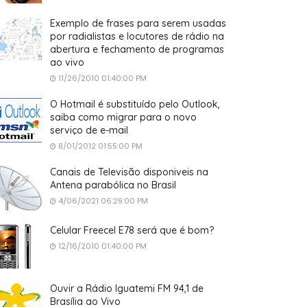
Exemplo de frases para serem usadas
por radialistas e locutores de rádio na
abertura e fechamento de programas
ao vivo
11/26/2010 01:40:00 PM
O Hotmail é substituído pelo Outlook,
saiba como migrar para o novo
serviço de e-mail
8/01/2012 01:55:00 PM
Canais de Televisão disponiveis na
Antena parabólica no Brasil
4/06/2021 06:29:00 PM
Celular Freecel E78 será que é bom?
12/16/2010 01:40:00 PM
Ouvir a Rádio Iguatemi FM 94,1 de
Brasília ao Vivo