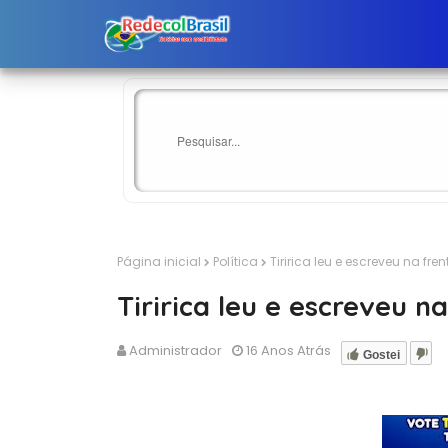
Página inicial
Política
Tiririca leu e escreveu na fren
Tiririca leu e escreveu na
Administrador
16 Anos Atrás
Gostei