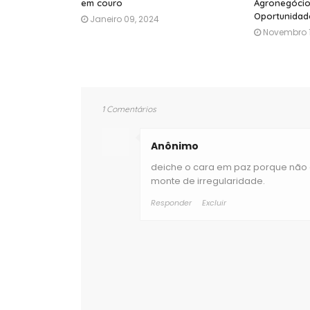
em couro
Agronegócio
Oportunidad
Janeiro 09, 2024
Novembro 1
1 Comentários
Anônimo
deiche o cara em paz porque não 
monte de irregularidade.
Responder
Excluir