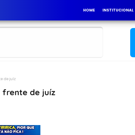
HOME
INSTITUCIONAL
te de juíz
 frente de juíz