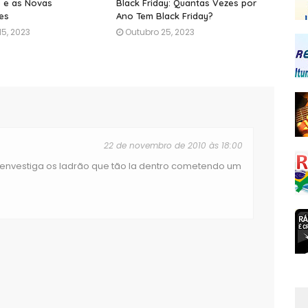
 e as Novas
Black Friday: Quantas Vezes por
es
Ano Tem Black Friday?
5, 2023
Outubro 25, 2023
22 de novembro de 2010 às 18:00
envestiga os ladrão que tão la dentro cometendo um