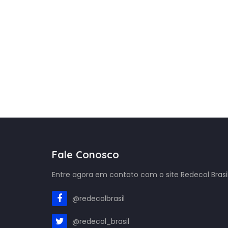
Fale Conosco
Entre agora em contato com o site Redecol Brasil
@redecolbrasil
@redecol_brasil