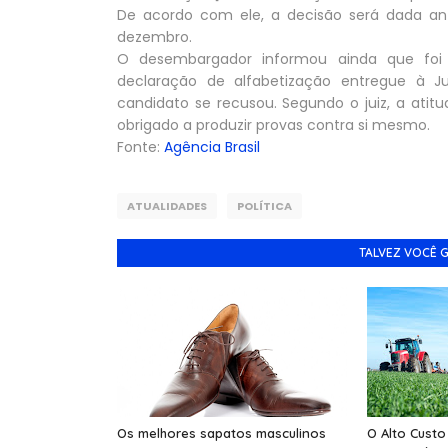
De acordo com ele, a decisão será dada an
dezembro.
O desembargador informou ainda que foi s
declaração de alfabetização entregue à Jus
candidato se recusou. Segundo o juiz, a atitu
obrigado a produzir provas contra si mesmo.
Fonte:
Agência Brasil
ATUALIDADES
POLÍTICA
TALVEZ VOCÊ 
Os melhores sapatos masculinos
O Alto Custo