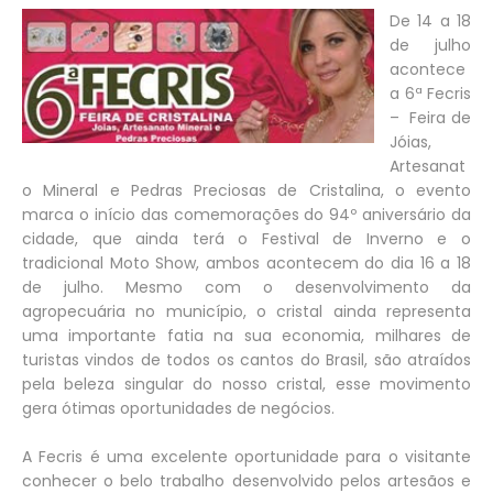
De 14 a 18
de julho
acontece
a 6ª Fecris
–
Feira de
Jóias,
Artesanat
o Mineral e Pedras Preciosas de Cristalina, o evento
marca o início das comemorações do 94º aniversário da
cidade, que ainda terá o Festival de Inverno e o
tradicional Moto Show, ambos acontecem do dia 16 a 18
de julho. Mesmo com o desenvolvimento da
agropecuária no município, o cristal ainda representa
uma importante fatia na sua economia, milhares de
turistas vindos de todos os cantos do Brasil, são atraídos
pela beleza singular do nosso cristal, esse movimento
gera ótimas oportunidades de negócios.
A Fecris é uma excelente oportunidade para o visitante
conhecer o belo trabalho desenvolvido pelos artesãos e