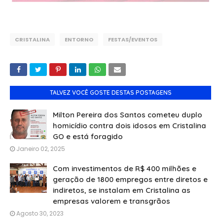
CRISTALINA
ENTORNO
FESTAS/EVENTOS
TALVEZ VOCÊ GOSTE DESTAS POSTAGENS
Milton Pereira dos Santos cometeu duplo
homicídio contra dois idosos em Cristalina
GO e está foragido
Janeiro 02, 2025
Com investimentos de R$ 400 milhões e
geração de 1800 empregos entre diretos e
indiretos, se instalam em Cristalina as
empresas valorem e transgrãos
Agosto 30, 2023