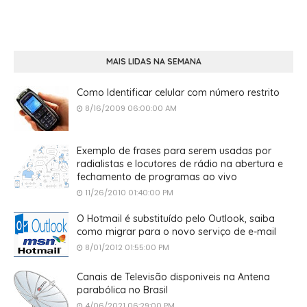
MAIS LIDAS NA SEMANA
Como Identificar celular com número restrito
8/16/2009 06:00:00 AM
Exemplo de frases para serem usadas por
radialistas e locutores de rádio na abertura e
fechamento de programas ao vivo
11/26/2010 01:40:00 PM
O Hotmail é substituído pelo Outlook, saiba
como migrar para o novo serviço de e-mail
8/01/2012 01:55:00 PM
Canais de Televisão disponiveis na Antena
parabólica no Brasil
4/06/2021 06:29:00 PM