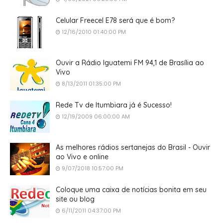
Celular Freecel E78 será que é bom?
12/16/2010 01:40:00 PM
Ouvir a Rádio Iguatemi FM 94,1 de Brasília ao
Vivo
8/13/2011 01:35:00 PM
Rede Tv de Itumbiara já é Sucesso!
12/19/2009 06:00:00 AM
As melhores rádios sertanejas do Brasil - Ouvir
ao Vivo e online
9/07/2018 10:57:00 PM
Coloque uma caixa de notícias bonita em seu
site ou blog
6/11/2011 04:37:00 PM