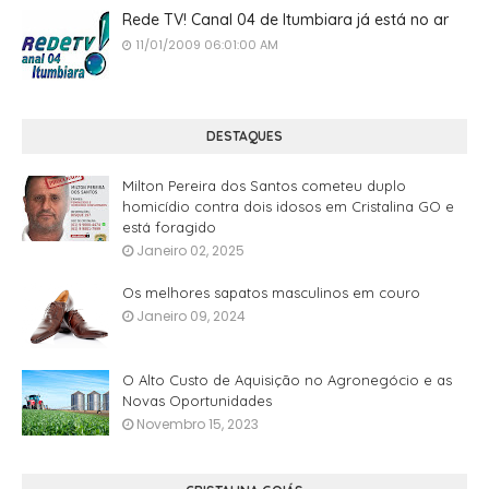
Rede TV! Canal 04 de Itumbiara já está no ar
11/01/2009 06:01:00 AM
DESTAQUES
Milton Pereira dos Santos cometeu duplo
homicídio contra dois idosos em Cristalina GO e
está foragido
Janeiro 02, 2025
Os melhores sapatos masculinos em couro
Janeiro 09, 2024
O Alto Custo de Aquisição no Agronegócio e as
Novas Oportunidades
Novembro 15, 2023