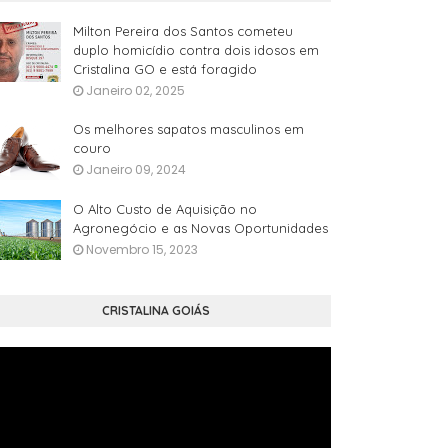
Milton Pereira dos Santos cometeu
duplo homicídio contra dois idosos em
Cristalina GO e está foragido
Janeiro 02, 2025
Os melhores sapatos masculinos em
couro
Janeiro 09, 2024
O Alto Custo de Aquisição no
Agronegócio e as Novas Oportunidades
Novembro 15, 2023
CRISTALINA GOIÁS