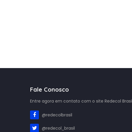
Fale Conosco
Entre agora em contato com o site Redecol Brasil
@redecolbrasil
@redecol_brasil