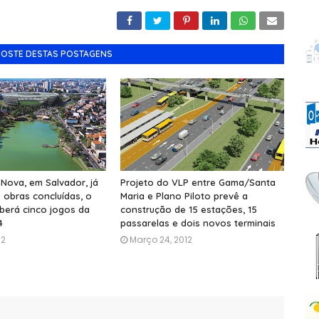
GOSTE DESTAS POSTAGENS
Nova, em Salvador, já
Projeto do VLP entre Gama/Santa
 obras concluídas, o
Maria e Plano Piloto prevê a
berá cinco jogos da
construção de 15 estações, 15
4
passarelas e dois novos terminais
12
Março 24, 2012