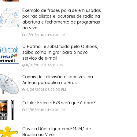
Exemplo de frases para serem usadas
por radialistas e locutores de rádio na
abertura e fechamento de programas
ao vivo
11/26/2010 01:40:00 PM
O Hotmail é substituído pelo Outlook,
saiba como migrar para o novo
serviço de e-mail
8/01/2012 01:55:00 PM
Canais de Televisão disponiveis na
Antena parabólica no Brasil
4/06/2021 06:29:00 PM
Celular Freecel E78 será que é bom?
12/16/2010 01:40:00 PM
Ouvir a Rádio Iguatemi FM 94,1 de
Brasília ao Vivo