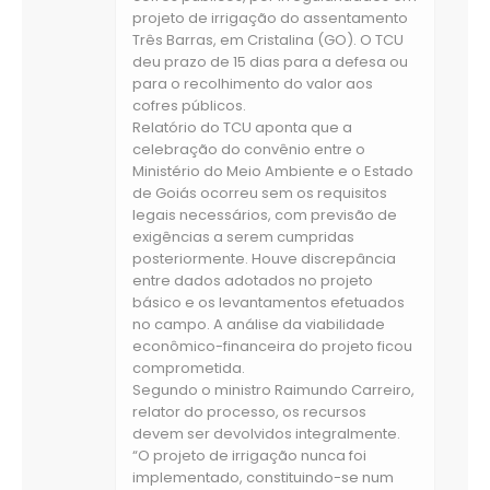
projeto de irrigação do assentamento
Três Barras, em Cristalina (GO). O TCU
deu prazo de 15 dias para a defesa ou
para o recolhimento do valor aos
cofres públicos.
Relatório do TCU aponta que a
celebração do convênio entre o
Ministério do Meio Ambiente e o Estado
de Goiás ocorreu sem os requisitos
legais necessários, com previsão de
exigências a serem cumpridas
posteriormente. Houve discrepância
entre dados adotados no projeto
básico e os levantamentos efetuados
no campo. A análise da viabilidade
econômico-financeira do projeto ficou
comprometida.
Segundo o ministro Raimundo Carreiro,
relator do processo, os recursos
devem ser devolvidos integralmente.
“O projeto de irrigação nunca foi
implementado, constituindo-se num