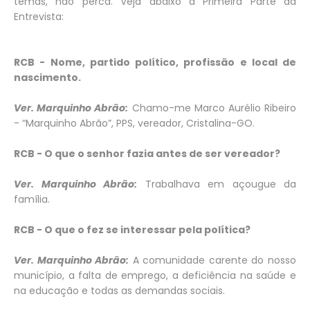
temas, não perca. Veja abaixo a Primeira Parte da
Entrevista:
RCB - Nome, partido político, profissão e local de
nascimento.
Ver. Marquinho Abrão:
Chamo-me Marco Aurélio Ribeiro
- “Marquinho Abrão”, PPS, vereador, Cristalina-GO.
RCB - O que o senhor fazia antes de ser vereador?
Ver. Marquinho Abrão:
Trabalhava em açougue da
família.
RCB - O que o fez se interessar pela política?
Ver. Marquinho Abrão:
A comunidade carente do nosso
município, a falta de emprego, a deficiência na saúde e
na educação e todas as demandas sociais.