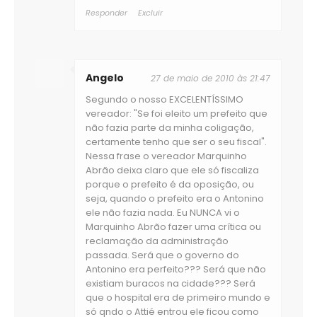
Responder
Excluir
Angelo
27 de maio de 2010 às 21:47
Segundo o nosso EXCELENTÍSSIMO
vereador: "Se foi eleito um prefeito que
não fazia parte da minha coligação,
certamente tenho que ser o seu fiscal".
Nessa frase o vereador Marquinho
Abrão deixa claro que ele só fiscaliza
porque o prefeito é da oposição, ou
seja, quando o prefeito era o Antonino
ele não fazia nada. Eu NUNCA vi o
Marquinho Abrão fazer uma crítica ou
reclamação da administração
passada. Será que o governo do
Antonino era perfeito??? Será que não
existiam buracos na cidade??? Será
que o hospital era de primeiro mundo e
só qndo o Attié entrou ele ficou como