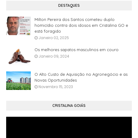
DESTAQUES
Milton Pereira dos Santos cometeu duplo
homicídio contra dois idosos em Cristalina GO e
está foragido
Janeiro 02, 2025
Os melhores sapatos masculinos em couro
Janeiro 09, 2024
O Alto Custo de Aquisição no Agronegócio e as
Novas Oportunidades
Novembro 15, 2023
CRISTALINA GOIÁS