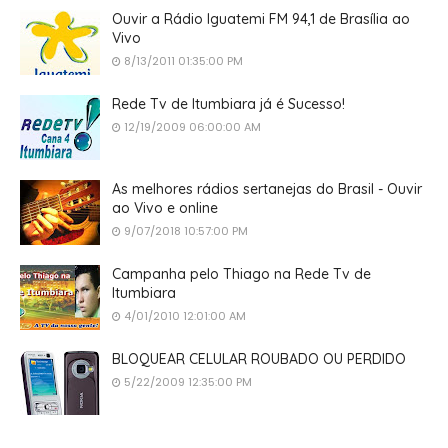
Ouvir a Rádio Iguatemi FM 94,1 de Brasília ao
Vivo
8/13/2011 01:35:00 PM
Rede Tv de Itumbiara já é Sucesso!
12/19/2009 06:00:00 AM
As melhores rádios sertanejas do Brasil - Ouvir
ao Vivo e online
9/07/2018 10:57:00 PM
Campanha pelo Thiago na Rede Tv de
Itumbiara
4/01/2010 12:01:00 AM
BLOQUEAR CELULAR ROUBADO OU PERDIDO
5/22/2009 12:35:00 PM