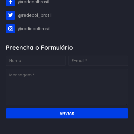
@redecolbrasil
@redecol_brasil
@radiocolbrasil
Preencha o Formulário