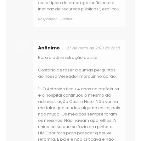
caso típico de emprego ineficiente e
ineficaz de recursos públicos”, explicou.
Responder
Excluir
Anônimo
27 de maio de 2010 às 21:58
Para a administração do site:
Gostaria de fazer algumas perguntas
ao nosso Vereador marquinho abrão:
1- O Antonino ficou 4 anos na prefeitura
e o hospital continuou o mesmo da
administração Castro Neto. Não venha
me falar que mudou alguma coisa, pois
não mudo. Os médicos sempre foram
os mesmos. Não haviam aparelhos. A
unica coisa que se fazia era pintar o
HMC por fora para parecer q houve
reforma. E pq ele não criticava e não