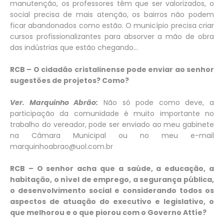
manutenção, os professores têm que ser valorizados, o
social precisa de mais atenção, os bairros não podem
ficar abandonados como estão. O município precisa criar
cursos profissionalizantes para absorver a mão de obra
das indústrias que estão chegando...
RCB – O cidadão cristalinense pode enviar ao senhor
sugestões de projetos? Como?
Ver. Marquinho Abrão:
Não só pode como deve, a
participação da comunidade é muito importante no
trabalho do vereador, pode ser enviado ao meu gabinete
na Câmara Municipal ou no meu e-mail
marquinhoabrao@uol.com.br
RCB – O senhor acha que a saúde, a educação, a
habitação, o nível de emprego, a segurança pública,
o desenvolvimento social e considerando todos os
aspectos de atuação do executivo e legislativo, o
que melhorou e o que piorou com o Governo Attíe?