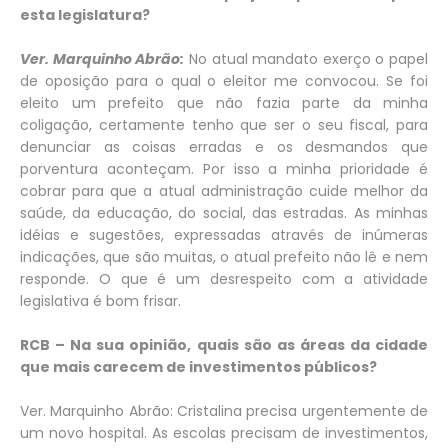
esta legislatura?
Ver. Marquinho Abrão:
No atual mandato exerço o papel
de oposição para o qual o eleitor me convocou. Se foi
eleito um prefeito que não fazia parte da minha
coligação, certamente tenho que ser o seu fiscal, para
denunciar as coisas erradas e os desmandos que
porventura aconteçam. Por isso a minha prioridade é
cobrar para que a atual administração cuide melhor da
saúde, da educação, do social, das estradas. As minhas
idéias e sugestões, expressadas através de inúmeras
indicações, que são muitas, o atual prefeito não lê e nem
responde. O que é um desrespeito com a atividade
legislativa é bom frisar.
RCB – Na sua opinião, quais são as áreas da cidade
que mais carecem de investimentos públicos?
Ver. Marquinho Abrão: Cristalina precisa urgentemente de
um novo hospital. As escolas precisam de investimentos,