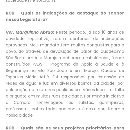
sociedade me solicitam.
RCB - Quais as indicações de destaque do senhor
nessa Legislatura?
Ver. Marquinho Abrão:
Neste período, já são 10 anos de
atividade legislativa, foram centenas de indicações
aprovadas. Meu mandato tem muitas conquistas para o
povo. Só através de devolução de parte do duodécimo
São Bartolomeu e Marajó receberam ambulâncias, foram
construídos PASS – Programa de Apoio à Saúde e à
Segurança na vila São João e em Marajó, Quadra de
Esportes Mário Attié. Fui responsável por extensão de
redes de água e luz em diversos bairros da cidade, por
colocação de telefones públicos em vários locais, asfalto
e briquete em muitas ruas da cidade. Por minha iniciativa
a Câmara homenageou os sulistas, garimpeiros,
professores, enfim, todos que construíram e constroem a
nossa cidade.
RCB - Quais são os seus projetos prioritários para