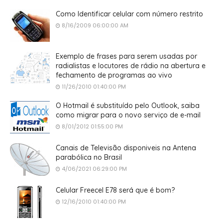
Como Identificar celular com número restrito
8/16/2009 06:00:00 AM
Exemplo de frases para serem usadas por
radialistas e locutores de rádio na abertura e
fechamento de programas ao vivo
11/26/2010 01:40:00 PM
O Hotmail é substituído pelo Outlook, saiba
como migrar para o novo serviço de e-mail
8/01/2012 01:55:00 PM
Canais de Televisão disponiveis na Antena
parabólica no Brasil
4/06/2021 06:29:00 PM
Celular Freecel E78 será que é bom?
12/16/2010 01:40:00 PM