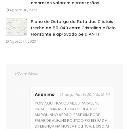
empresas valorem e transgrãos
Agosto 30, 2023
Plano de Outorga da Rota dos Cristais
trecho da BR-040 entre Cristalina e Belo
Horizonte é aprovado pela ANTT
Agosto 17, 2023
6 Comentários
Anônimo
18 de junho de 2010 às 18:54
POIS AQUI FICA OS MEUS PARABENS
PARA O MARAVILHOSO VEREADOR
MARQUINHO ABRÃO, ESSE SIM PODE
FALAR DE ALGUNS POLITICO PQ ELE FAZ A
DIFERENÇA NA NOSSA POLITICA, E ISSO AI