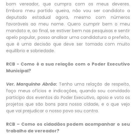
bom vereador, que cumpra com os meus deveres.
Embora meu partido queira, não vou ser candidato a
deputado estadual agora, mesmo com números
favoráveis ao meu nome. Quero cumprir bem o meu
mandato e, ao final, se estiver bem nas pesquisas e sentir
apelo popular, posso analisar uma candidatura a prefeito,
que é uma decisão que deve ser tomada com muito
equilíbrio e sobriedade.
RCB - Como é a sua relação com o Poder Executivo
Municipal?
Ver. Marquinho Abrão:
Tenho uma relação de respeito,
faço meus ofícios e indicações, quando sou convidado
participo dos eventos do Poder Executivo, apoio e voto os
projetos que são bons para nossa cidade, e o que vejo
que vai prejudicar o nosso povo sou contra.
RCB – Como os cidadãos podem acompanhar o seu
trabalho de vereador?