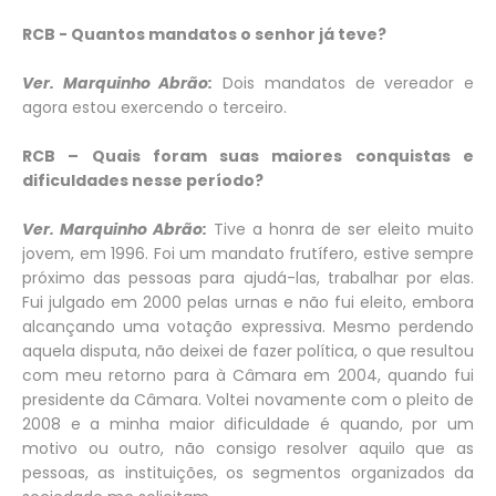
RCB - Quantos mandatos o senhor já teve?
Ver. Marquinho Abrão:
Dois mandatos de vereador e
agora estou exercendo o terceiro.
RCB – Quais foram suas maiores conquistas e
dificuldades nesse período?
Ver. Marquinho Abrão:
Tive a honra de ser eleito muito
jovem, em 1996. Foi um mandato frutífero, estive sempre
próximo das pessoas para ajudá-las, trabalhar por elas.
Fui julgado em 2000 pelas urnas e não fui eleito, embora
alcançando uma votação expressiva. Mesmo perdendo
aquela disputa, não deixei de fazer política, o que resultou
com meu retorno para à Câmara em 2004, quando fui
presidente da Câmara. Voltei novamente com o pleito de
2008 e a minha maior dificuldade é quando, por um
motivo ou outro, não consigo resolver aquilo que as
pessoas, as instituições, os segmentos organizados da