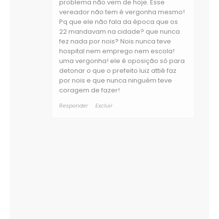
problema não vem de hoje. Esse
vereador não tem é vergonha mesmo!
Pq que ele não fala da época que os
22 mandavam na cidade? que nunca
fez nada por nois? Nois nunca teve
hospital nem emprego nem escola!
uma vergonha! ele é oposição só para
detonar o que o prefeito luiz attiê faz
por nois e que nunca ninguém teve
coragem de fazer!
Responder
Excluir