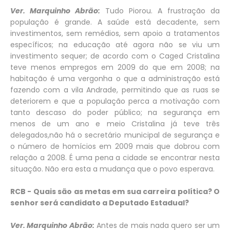
Ver. Marquinho Abrão:
Tudo Piorou. A frustração da
população é grande. A saúde está decadente, sem
investimentos, sem remédios, sem apoio a tratamentos
específicos; na educação até agora não se viu um
investimento sequer; de acordo com o Caged Cristalina
teve menos empregos em 2009 do que em 2008; na
habitação é uma vergonha o que a administração está
fazendo com a vila Andrade, permitindo que as ruas se
deteriorem e que a população perca a motivação com
tanto descaso do poder público; na segurança em
menos de um ano e meio Cristalina já teve três
delegados,não há o secretário municipal de segurança e
o número de homícios em 2009 mais que dobrou com
relação a 2008. É uma pena a cidade se encontrar nesta
situação. Não era esta a mudança que o povo esperava.
RCB - Quais são as metas em sua carreira política? O
senhor será candidato a Deputado Estadual?
Ver. Marquinho Abrão:
Antes de mais nada quero ser um