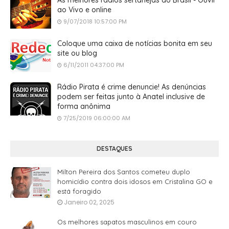
ao Vivo e online
9/07/2018 10:57:00 PM
Coloque uma caixa de notícias bonita em seu
site ou blog
6/11/2011 04:37:00 PM
Rádio Pirata é crime denuncie! As denúncias
podem ser feitas junto à Anatel inclusive de
forma anônima
7/25/2019 06:00:00 AM
DESTAQUES
Milton Pereira dos Santos cometeu duplo
homicídio contra dois idosos em Cristalina GO e
está foragido
Janeiro 02, 2025
Os melhores sapatos masculinos em couro