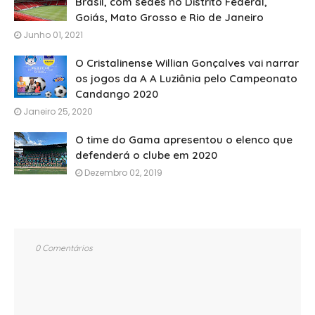
Brasil, com sedes no Distrito Federal,
Goiás, Mato Grosso e Rio de Janeiro
Junho 01, 2021
O Cristalinense Willian Gonçalves vai narrar
os jogos da A A Luziânia pelo Campeonato
Candango 2020
Janeiro 25, 2020
O time do Gama apresentou o elenco que
defenderá o clube em 2020
Dezembro 02, 2019
0 Comentários