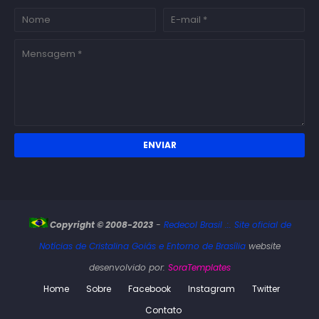
Copyright © 2008-2023
-
Redecol Brasil .:. Site oficial de
Notícias de Cristalina Goiás e Entorno de Brasília
website
desenvolvido por:
SoraTemplates
Home
Sobre
Facebook
Instagram
Twitter
Contato