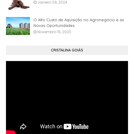
Janeiro 09, 2024
O Alto Custo de Aquisição no Agronegócio e as
Novas Oportunidades
Novembro 15, 2023
CRISTALINA GOIÁS