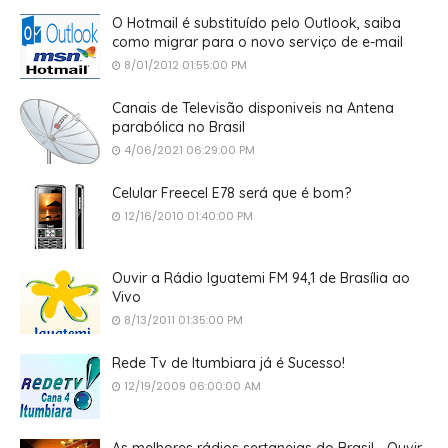
O Hotmail é substituído pelo Outlook, saiba
como migrar para o novo serviço de e-mail
8/01/2012 01:55:00 PM
Canais de Televisão disponiveis na Antena
parabólica no Brasil
4/06/2021 06:29:00 PM
Celular Freecel E78 será que é bom?
12/16/2010 01:40:00 PM
Ouvir a Rádio Iguatemi FM 94,1 de Brasília ao
Vivo
8/13/2011 01:35:00 PM
Rede Tv de Itumbiara já é Sucesso!
12/19/2009 06:00:00 AM
As melhores rádios sertanejas do Brasil - Ouvir