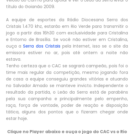
título do Goianão 2009.
A equipe de esportes da Rádio Diocesana Serra dos
Cristais 1.470 khz, estarão em Rio Verde para transmitir o
jogo a partir das 16h30 com exclusividade para Cristalina
e Entorno de Brasília. Se você não estiver em Cristalina,
ouça a
Serra dos Cristais
pela Internet, isso se o site da
emissora estiver no ar, pois até ontem a noite não
estava.
Tenho certeza que o CAC se sagrará campeão, pois foi o
time mais regular da competição, mesmo jogando fora
de casa a equipe conseguiu grandes vitórias e atuando
no Salvador Amado se manteve invicto. Independente o
resultado da partida, o Leão da Serra está de parabéns
pela sua campanha e principalmente pelo empenho,
raça, força de vontade, poder de reação e disposição
tática, alguns dos pontos que o fizeram chegar onde
estar hoje.
Clique no Player abaixo e ouça o jogo do CAC vs o Rio