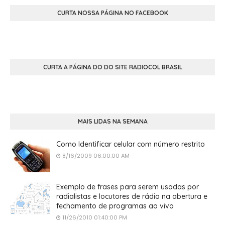
CURTA NOSSA PÁGINA NO FACEBOOK
CURTA A PÁGINA DO DO SITE RADIOCOL BRASIL
MAIS LIDAS NA SEMANA
Como Identificar celular com número restrito
8/16/2009 06:00:00 AM
Exemplo de frases para serem usadas por
radialistas e locutores de rádio na abertura e
fechamento de programas ao vivo
11/26/2010 01:40:00 PM