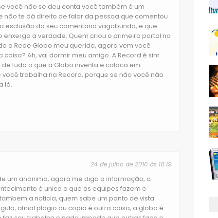
se você não se deu conta você também é um
 não te dá direito de falar da pessoa que comentou
r a esclusão do seu comentário vagabundo, e que
o enxerga a verdade. Quem criou o primeiro portal na
tudo a Rede Globo meu querido, agora vem você
a coisa? Ah, vai dormir meu amigo. A Record é sim
 de tudo o que a Globo inventa e coloca em
e você trabalha na Record, porque se não você não
 lá.
24 de julho de 2010 às 10:19
r de um anonimo, agora me diga a informação, a
contecimento é unico o que as equipes fazem e
 tambem a noticia, quem sabe um ponto de vista
lo, afinal plagio ou copia é outra coisa, a globo é
az seu trabalho e nada impede que outras faça o