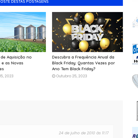
GOSTE DESTAS POSTAGENS
 de Aquisição no
Descubra a Frequência Anual da
 e as Novas
Black Friday: Quantas Vezes por
es
Ano Tem Black Friday?
5, 2023
Outubro 25, 2023
24 de julho de 2010 às 11:17