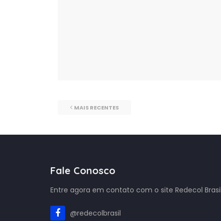
MAIS RECENTES
Fale Conosco
Entre agora em contato com o site Redecol Brasil
@redecolbrasil