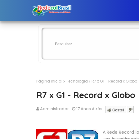
Página inicial
Tecnologia
R7 x G1 - Record x Globo
R7 x G1 - Record x Globo
Administrador
17 Anos Atrás
Gostei
A Rede Record la