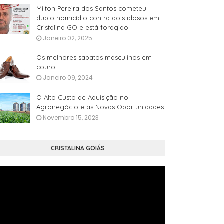
Milton Pereira dos Santos cometeu
duplo homicídio contra dois idosos em
Cristalina GO e está foragido
Janeiro 02, 2025
Os melhores sapatos masculinos em
couro
Janeiro 09, 2024
O Alto Custo de Aquisição no
Agronegócio e as Novas Oportunidades
Novembro 15, 2023
CRISTALINA GOIÁS