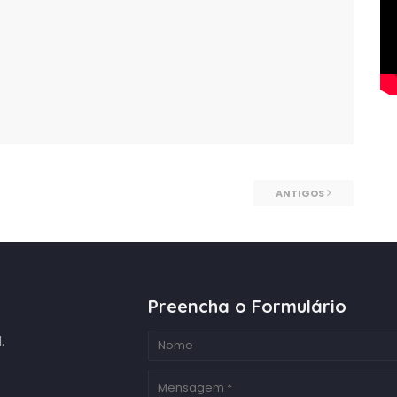
ANTIGOS
Preencha o Formulário
.