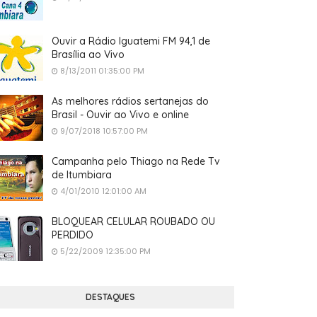
Ouvir a Rádio Iguatemi FM 94,1 de
Brasília ao Vivo
8/13/2011 01:35:00 PM
As melhores rádios sertanejas do
Brasil - Ouvir ao Vivo e online
9/07/2018 10:57:00 PM
Campanha pelo Thiago na Rede Tv
de Itumbiara
4/01/2010 12:01:00 AM
BLOQUEAR CELULAR ROUBADO OU
PERDIDO
5/22/2009 12:35:00 PM
DESTAQUES