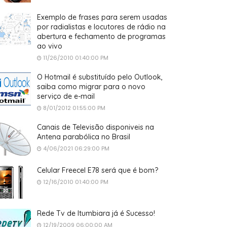
Exemplo de frases para serem usadas
por radialistas e locutores de rádio na
abertura e fechamento de programas
ao vivo
11/26/2010 01:40:00 PM
O Hotmail é substituído pelo Outlook,
saiba como migrar para o novo
serviço de e-mail
8/01/2012 01:55:00 PM
Canais de Televisão disponiveis na
Antena parabólica no Brasil
4/06/2021 06:29:00 PM
Celular Freecel E78 será que é bom?
12/16/2010 01:40:00 PM
Rede Tv de Itumbiara já é Sucesso!
12/19/2009 06:00:00 AM