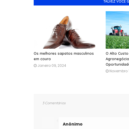
TALVEZ VOCÊ 
Os melhores sapatos masculinos
O Alto Custo
em couro
Agronegócio
Oportunidad
Janeiro 09, 2024
Novembro 1
3 Comentários
Anônimo