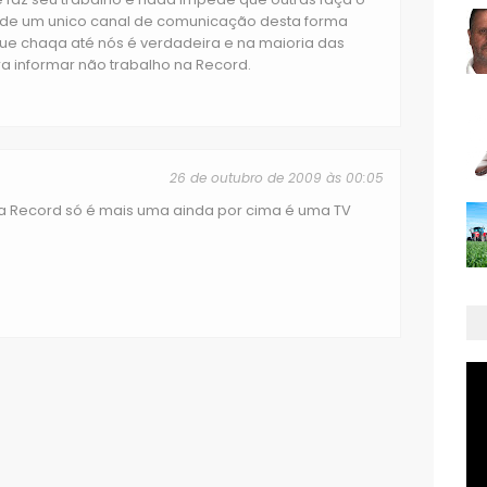
de um unico canal de comunicação desta forma
ue chaqa até nós é verdadeira e na maioria das
a informar não trabalho na Record.
26 de outubro de 2009 às 00:05
a a Record só é mais uma ainda por cima é uma TV