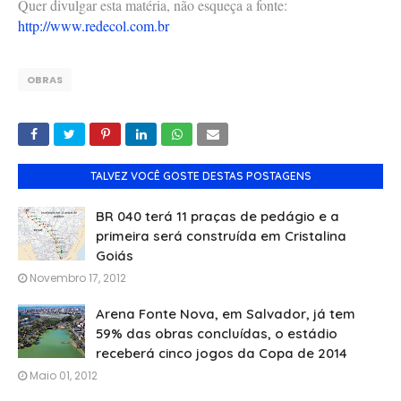
Quer divulgar esta matéria, não esqueça a fonte:
http://www.redecol.com.br
OBRAS
TALVEZ VOCÊ GOSTE DESTAS POSTAGENS
BR 040 terá 11 praças de pedágio e a
primeira será construída em Cristalina
Goiás
Novembro 17, 2012
Arena Fonte Nova, em Salvador, já tem
59% das obras concluídas, o estádio
receberá cinco jogos da Copa de 2014
Maio 01, 2012