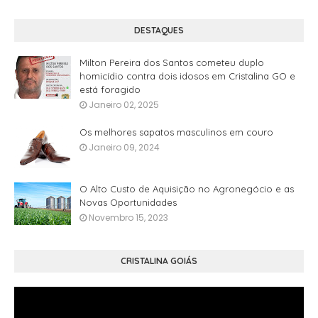
DESTAQUES
Milton Pereira dos Santos cometeu duplo
homicídio contra dois idosos em Cristalina GO e
está foragido
Janeiro 02, 2025
Os melhores sapatos masculinos em couro
Janeiro 09, 2024
O Alto Custo de Aquisição no Agronegócio e as
Novas Oportunidades
Novembro 15, 2023
CRISTALINA GOIÁS