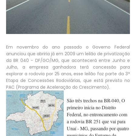
Em novembro do ano passado o Governo Federal
anunciou que abriria já em 2009 um leilão de privatização
da BR 040 - DF/GO/MG, que acontecerá entre Junho e
Julho, a empresa ganhadora terá concessão para
explorar a rodovia por 25 anos, esse leilão faz parte da 3ª
Etapa de Concessões Rodoviárias, que está previsto no
PAC (Programa de Aceleração do Crescimento).
São
três trechos na BR-040, O
primeiro inicia no Distrito
Federal,
no entroncamento com
a rodovia BR 251 que vai para
Unaí - MG, passando por quatro
municípios do Entorno de