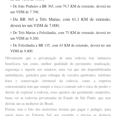
De João Pinheiro a BR 365, com 79,7 KM de extensão, deverá ter
um VDM de 7.700;
Da BR 365 a
Três Marias, com 61,1 KM de extensão,
deverá ter um VDM de 7.000;
De Três Marias a Felixlândia, com 75 KM de extensão, deverá ter
um VDM de 9.200;
De Felixlândia a BR 135, com 63 KM de extensão, deverá ter um
VDM de 9.800.
Obviamente que a privatização de uma rodovia traz inúmeros
benefícios, tais como, melhor qualidade do pavimento, sinalização,
segurança e suporte aos usuários, uma vez que são disponibilizadas
ambulâncias, guinchos para reboque de veículos quebrados, telefones
fixos e conservação estrutural da rodovia, como a empresa
concessionária tem que cumpri a risca o contrato sob o risco de perder o
direito de explorar a rodovia, esses quisitos são geralmente cumpridos,
basta ver as rodovias privatizadas do Estado de São Paulo, que sem
dúvida são as melhores do Brasil.
Porém, tem o fato dos motoristas teremn que pagar o pedágio, para
quem mora no Entorno Sul por exemplo e precisa se deslocar