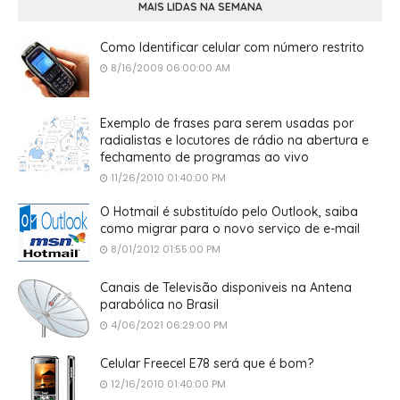
MAIS LIDAS NA SEMANA
Como Identificar celular com número restrito
8/16/2009 06:00:00 AM
Exemplo de frases para serem usadas por
radialistas e locutores de rádio na abertura e
fechamento de programas ao vivo
11/26/2010 01:40:00 PM
O Hotmail é substituído pelo Outlook, saiba
como migrar para o novo serviço de e-mail
8/01/2012 01:55:00 PM
Canais de Televisão disponiveis na Antena
parabólica no Brasil
4/06/2021 06:29:00 PM
Celular Freecel E78 será que é bom?
12/16/2010 01:40:00 PM