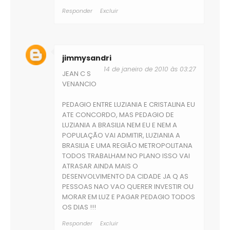
Responder
Excluir
jimmysandri
14 de janeiro de 2010 às 03:27
JEAN C S
VENANCIO
PEDAGIO ENTRE LUZIANIA E CRISTALINA EU
ATE CONCORDO, MAS PEDAGIO DE
LUZIANIA A BRASILIA NEM EU E NEM A
POPULAÇÃO VAI ADMITIR, LUZIANIA A
BRASILIA E UMA REGIÃO METROPOLITANA
TODOS TRABALHAM NO PLANO ISSO VAI
ATRASAR AINDA MAIS O
DESENVOLVIMENTO DA CIDADE JA Q AS
PESSOAS NAO VAO QUERER INVESTIR OU
MORAR EM LUZ E PAGAR PEDAGIO TODOS
OS DIAS !!!
Responder
Excluir