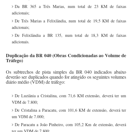
Da BR 365 a Três Marias, num total de 23 KM de faixas
adicionais;
De Três Marias a Felixlândia, num total de 19,5 KM de faixas
adicionais;
De Felixlândia a BR 135, num total de 18,3 KM de faixas
adicionais.
Duplicação da BR 040 (
Obras Condicionadas ao Volume de
Tráfego)
Os subtrechos de pista simples da BR 040 indicados abaixo
deverão ser duplicados quando for atingido os seguintes volumes
diário médio (VDM) de tráfego:
De Luziânia a Cristalina, com 71,6 KM extensão, deverá ter um
VDM de 7.800;
De Cristalina a Paracatu, com 101,6 KM de extensão, deverá ter
um VDM de 7.000;
De Paracatu a João Pinheiro, com 105,2 Km de extensão, deverá
ter um VDM de 7.800;