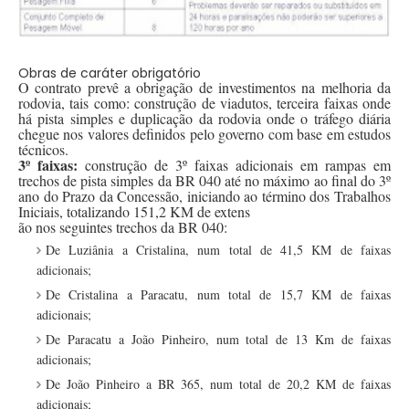
Obras de caráter obrigatório
O contrato prevê a obrigação de investimentos na melhoria da
rodovia, tais como: construção de viadutos, terceira faixas onde
há pista simples e duplicação da rodovia onde o tráfego diária
chegue nos valores definidos pelo governo com base em estudos
técnicos.
3º faixas:
construção de 3º faixas adicionais em rampas em
trechos de pista simples da BR 040 até no máximo ao final do 3º
ano do Prazo da Concessão, iniciando ao término dos Trabalhos
Iniciais, totalizando 151,2 KM de extens
ão nos seguintes trechos da BR 040:
De Luziânia a Cristalina, num total de 41,5 KM de faixas
adicionais;
De Cristalina a Paracatu, num total de 15,7 KM de faixas
adicionais;
De Paracatu a João Pinheiro, num total de 13 Km de faixas
adicionais;
De João Pinheiro a BR 365, num total de 20,2 KM de faixas
adicionais;