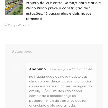
Projeto do VLP entre Gama/Santa Maria e
Plano Piloto prevê a construção de 15
estações, 15 passarelas e dois novos
terminais
Março 24, 2012
5 Comentários
Anônimo
3 de março de 2010 às 00:46
na inauguraçao do novo viaduto das
almas o presidente ja deveria anunciar
a concessao.oviaduto será inaugurado
em 30/03/2010.muitos irao cobrar
como esta a concessao.ja se
passaram mais de tres anos que foi
anunciado e até agora nada.