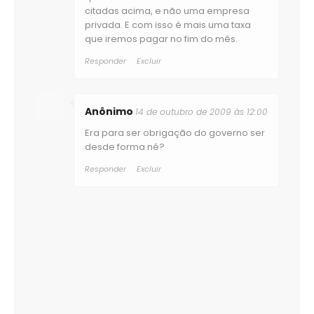
citadas acima, e não uma empresa
privada. E com isso é mais uma taxa
que iremos pagar no fim do mês.
Responder
Excluir
Anônimo
14 de outubro de 2009 às 12:00
Era para ser obrigação do governo ser
desde forma né?
Responder
Excluir