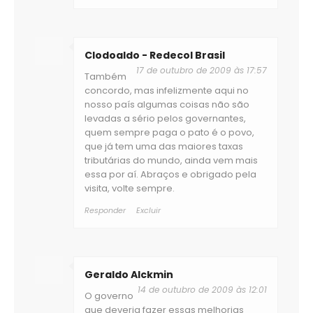
Clodoaldo - Redecol Brasil
17 de outubro de 2009 às 17:57
Também
concordo, mas infelizmente aqui no
nosso país algumas coisas não são
levadas a sério pelos governantes,
quem sempre paga o pato é o povo,
que já tem uma das maiores taxas
tributárias do mundo, ainda vem mais
essa por aí. Abraços e obrigado pela
visita, volte sempre.
Responder
Excluir
Geraldo Alckmin
14 de outubro de 2009 às 12:01
O governo
que deveria fazer essas melhorias