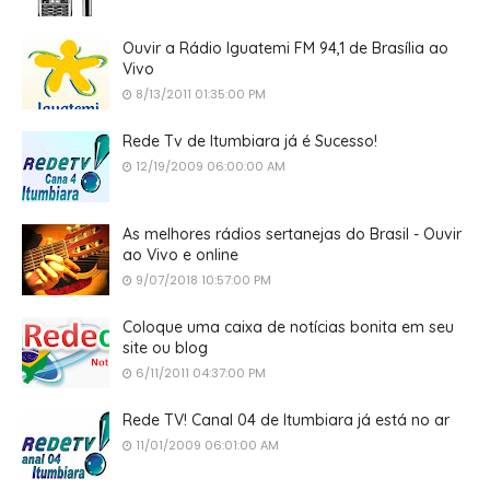
Ouvir a Rádio Iguatemi FM 94,1 de Brasília ao
Vivo
8/13/2011 01:35:00 PM
Rede Tv de Itumbiara já é Sucesso!
12/19/2009 06:00:00 AM
As melhores rádios sertanejas do Brasil - Ouvir
ao Vivo e online
9/07/2018 10:57:00 PM
Coloque uma caixa de notícias bonita em seu
site ou blog
6/11/2011 04:37:00 PM
Rede TV! Canal 04 de Itumbiara já está no ar
11/01/2009 06:01:00 AM