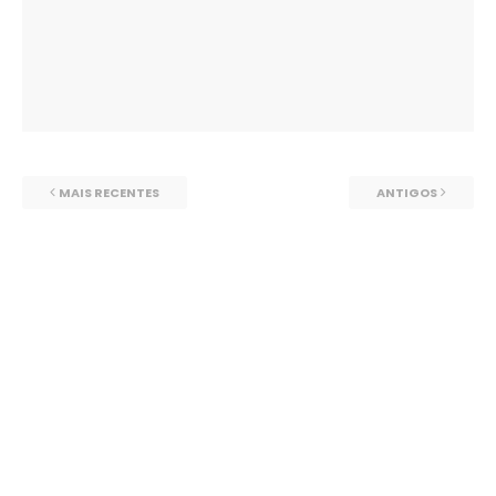
MAIS RECENTES
ANTIGOS