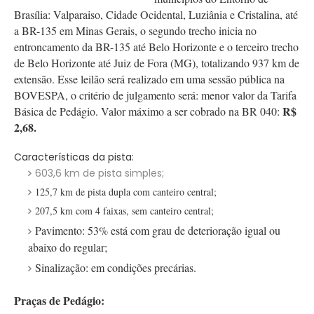
Brasília: Valparaiso, Cidade Oci
dental, Luziânia e Cristalina, até
a
BR-135 em Minas Gerais, o segundo trecho inicia no
entroncamento da BR-135 até Belo Horizonte e o terceiro trecho
de Belo Horizonte até Juiz de Fora (MG), totalizando 937 km de
extensão.
Esse leilão será realizado em uma sessão pública na
BOVESPA, o critério de julgamento será: menor valor da Tarifa
R$
Básica de Pedágio. Valor máximo a ser cobrado na BR 040:
2,68.
Características da pista:
603,6 km de pista simples;
125,7 km de pista dupla com canteiro central;
207,5 km com 4 faixas, sem canteiro central;
Pavimento:
53% está com grau de deterioração igual ou
abaixo do regular;
Sinalização:
em condições precárias.
Praças de Pedágio: