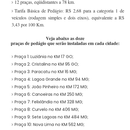
12 praças, eqüidistantes a 78 km.
Tarifa Básica de Pedágio:
R$ 2,68 para a categoria 1 de
veículos (rodagem simples e dois eixos), equivalente a R$
3,43 por 100 Km.
Veja abaixo as doze
praças de pedágio que serão instaladas em cada cidade:
Praça 1: Luziânia no KM 17 GO;
Praça 2: Cristalina no KM 95 GO;
Praça 3: Paracatu no KM 16 MG;
Praça 4: Lagoa Grande no KM 94 MG;
Praça 5: João Pinheiro no KM 172 MG;
Praça 6: Canoeiras no KM 250 MG;
Praça 7: Felixlândia no KM 328 MG;
Praça 8: Curvelo no KM 406 MG;
Praça 9: Sete Lagoas no KM 484 MG;
Praça 10: Nova Lima no KM 562 MG;