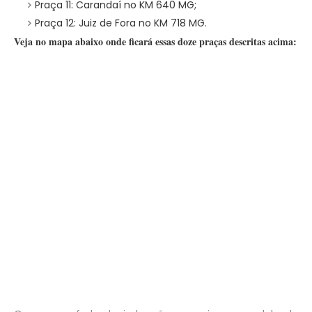
Praça 11: Carandaí no KM 640 MG;
Praça 12: Juiz de Fora no KM 718 MG.
Veja no mapa abaixo onde ficará essas doze praças descritas acima: