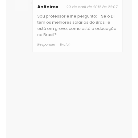
Anônimo
29 de abril de 2012 às 22:07
Sou professor e lhe pergunto: - Se o DF
tem os melhores salários do Brasil e
está em greve, como está a educação
no Brasil?
Responder
Excluir