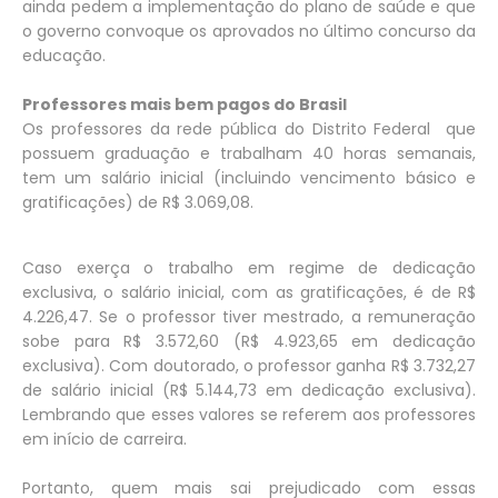
ainda pedem a implementação do plano de saúde e que
o governo convoque os aprovados no último concurso da
educação.
Professores mais bem pagos do Brasil
Os professores da rede pública do Distrito Federal que
possuem graduação e trabalham 40 horas semanais,
tem um salário inicial (incluindo vencimento básico e
gratificações) de R$ 3.069,08.
Caso exerça o trabalho em regime de dedicação
exclusiva, o salário inicial, com as gratificações, é de R$
4.226,47. Se o professor tiver mestrado, a remuneração
sobe para R$ 3.572,60 (R$ 4.923,65 em dedicação
exclusiva). Com doutorado, o professor ganha R$ 3.732,27
de salário inicial (R$ 5.144,73 em dedicação exclusiva).
Lembrando que esses valores se referem aos professores
em início de carreira.
Portanto, quem mais sai prejudicado com essas