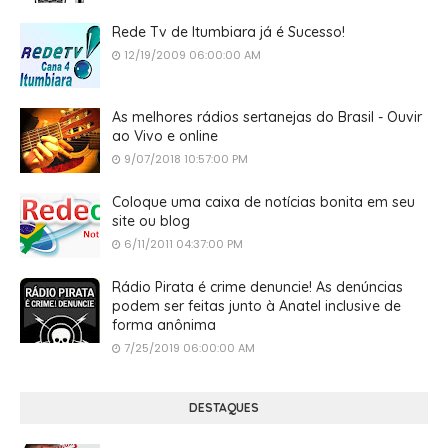
Rede Tv de Itumbiara já é Sucesso!
12/19/2009 06:00:00 AM
As melhores rádios sertanejas do Brasil - Ouvir
ao Vivo e online
9/07/2018 10:57:00 PM
Coloque uma caixa de notícias bonita em seu
site ou blog
6/11/2011 04:37:00 PM
Rádio Pirata é crime denuncie! As denúncias
podem ser feitas junto à Anatel inclusive de
forma anônima
7/25/2019 06:00:00 AM
DESTAQUES