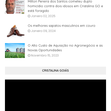
Milton Pereira dos Santos cometeu duplo
homicídio contra dois idosos em Cristalina GO e
está foragido
Janeiro 02, 2025
Os melhores sapatos masculinos em couro
Janeiro 09, 2024
O Alto Custo de Aquisição no Agronegócio e as
Novas Oportunidades
Novembro 15, 2023
CRISTALINA GOIÁS