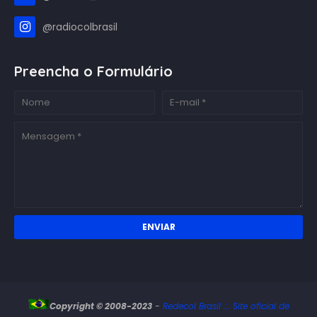
@radiocolbrasil
Preencha o Formulário
Copyright © 2008-2023
-
Redecol Brasil .:. Site oficial de