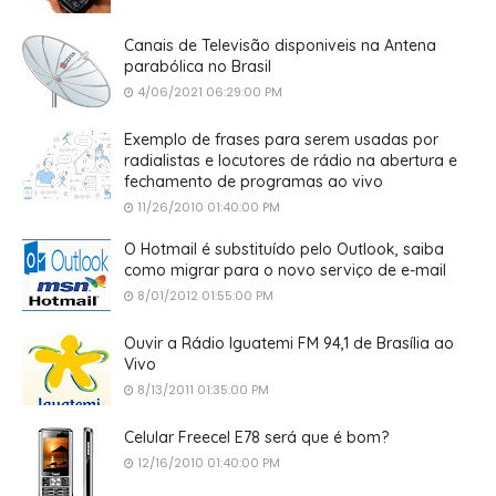
Canais de Televisão disponiveis na Antena
parabólica no Brasil
4/06/2021 06:29:00 PM
Exemplo de frases para serem usadas por
radialistas e locutores de rádio na abertura e
fechamento de programas ao vivo
11/26/2010 01:40:00 PM
O Hotmail é substituído pelo Outlook, saiba
como migrar para o novo serviço de e-mail
8/01/2012 01:55:00 PM
Ouvir a Rádio Iguatemi FM 94,1 de Brasília ao
Vivo
8/13/2011 01:35:00 PM
Celular Freecel E78 será que é bom?
12/16/2010 01:40:00 PM