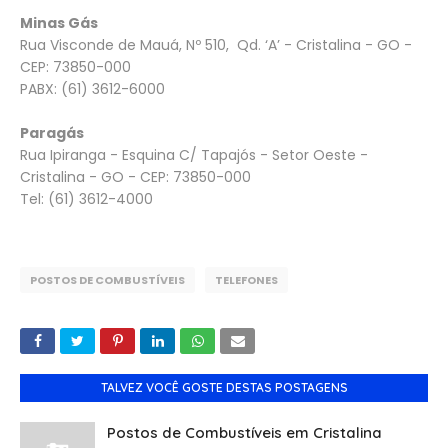
Minas Gás
Rua Visconde de Mauá, Nº 510, Qd. ‘A’ - Cristalina - GO -
CEP: 73850-000
PABX: (61) 3612-6000
Paragás
Rua Ipiranga - Esquina C/ Tapajós - Setor Oeste -
Cristalina - GO - CEP: 73850-000
Tel: (61) 3612-4000
POSTOS DE COMBUSTÍVEIS
TELEFONES
TALVEZ VOCÊ GOSTE DESTAS POSTAGENS
Postos de Combustíveis em Cristalina