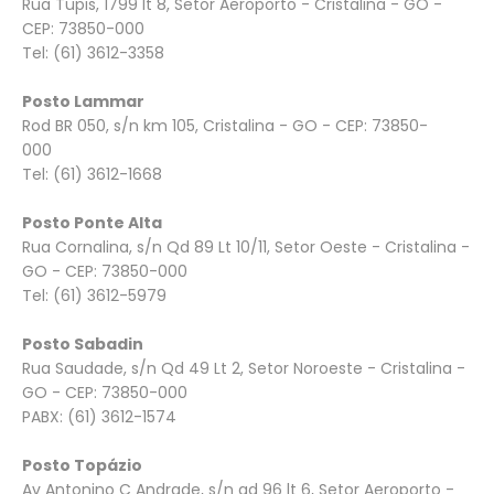
Rua Tupis, 1799 lt 8, Setor Aeroporto - Cristalina - GO -
CEP: 73850-000
Tel: (61) 3612-3358
Posto Lammar
Rod BR 050, s/n km 105, Cristalina - GO - CEP: 73850-
000
Tel: (61) 3612-1668
Posto Ponte Alta
Rua Cornalina, s/n Qd 89 Lt 10/11, Setor Oeste - Cristalina -
GO - CEP: 73850-000
Tel: (61) 3612-5979
Posto Sabadin
Rua Saudade, s/n Qd 49 Lt 2, Setor Noroeste - Cristalina -
GO - CEP: 73850-000
PABX: (61) 3612-1574
Posto Topázio
Av Antonino C Andrade, s/n qd 96 lt 6, Setor Aeroporto -