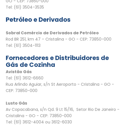
GO - CEP: 73850-000
Tel: (61) 3504-3535
Petróleo e Derivados
Sobral Comércio de Derivados de Petróleo
Rod BR 251, km 47 – Cristalina - GO - CEP: 73850-000
Tel: (61) 3504-1113
Fornecedores e Distribuidores de
Gás de Cozinha
Avistão Gás
Tel: (61) 3612-6660
Rua Arlindo Aguiar, s/n St Aeroporto - Cristalina - GO -
CEP: 73850-000
Lusto Gás
Av Copacabana, s/n Qd. 9 Lt 15/16, Setor Rio De Janeiro -
Cristalina - GO - CEP: 73850-000
Tel: (61) 3612-4004 ou 3612-6030