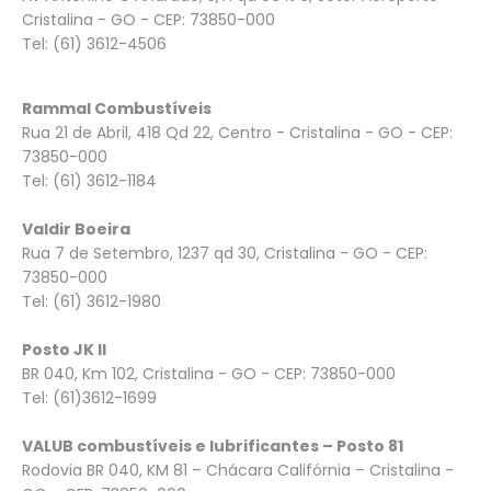
Cristalina - GO - CEP: 73850-000
Tel: (61) 3612-4506
Rammal Combustíveis
Rua 21 de Abril, 418 Qd 22, Centro - Cristalina - GO - CEP:
73850-000
Tel: (61) 3612-1184
Valdir Boeira
Rua 7 de Setembro, 1237 qd 30, Cristalina - GO - CEP:
73850-000
Tel: (61) 3612-1980
Posto JK II
BR 040, Km 102, Cristalina - GO - CEP: 73850-000
Tel: (61)3612-1699
VALUB combustíveis e lubrificantes – Posto 81
Rodovia BR 040, KM 81 – Chácara Califórnia – Cristalina -