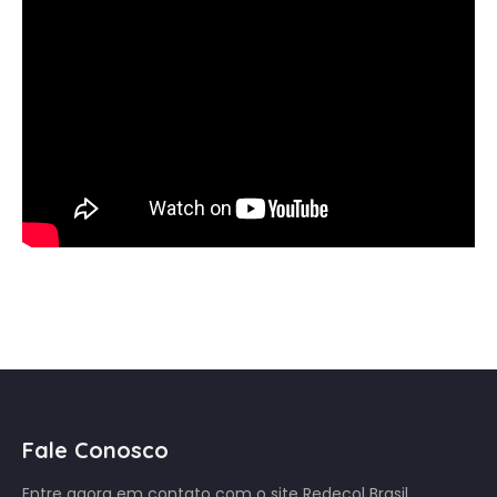
Fale Conosco
Entre agora em contato com o site Redecol Brasil.