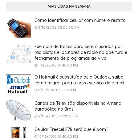
MAIS LIDAS NA SEMANA
Como Identificar celular com número restrito
8/16/2009 06:00:00 AM
Exemplo de frases para serem usadas por
radialistas e locutores de rádio na abertura e
fechamento de programas ao vivo
11/26/2010 01:40:00 PM
O Hotmail é substituído pelo Outlook, saiba
como migrar para o novo serviço de e-mail
8/01/2012 01:55:00 PM
Canais de Televisão disponiveis na Antena
parabólica no Brasil
4/06/2021 06:29:00 PM
Celular Freecel E78 será que é bom?
12/16/2010 01:40:00 PM