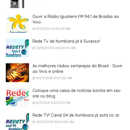
Ouvir a Rádio Iguatemi FM 94,1 de Brasília ao
Vivo
8/13/2011 01:35:00 PM
Rede Tv de Itumbiara já é Sucesso!
12/19/2009 06:00:00 AM
As melhores rádios sertanejas do Brasil - Ouvir
ao Vivo e online
9/07/2018 10:57:00 PM
Coloque uma caixa de notícias bonita em seu
site ou blog
6/11/2011 04:37:00 PM
Rede TV! Canal 04 de Itumbiara já está no ar
11/01/2009 06:01:00 AM