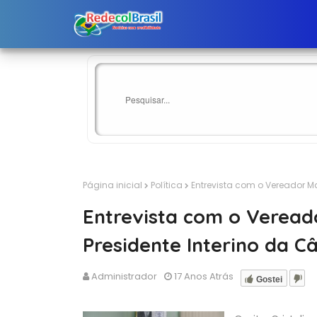
Página inicial
Política
Entrevista com o Vereador M
Entrevista com o Verea
Presidente Interino da C
Administrador
17 Anos Atrás
Gostei