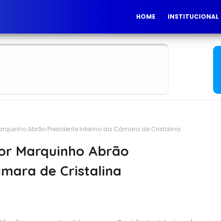
HOME
INSTITUCIONAL
arquinho Abrão Presidente Interino da Câmara de Cristalina
dor Marquinho Abrão
âmara de Cristalina