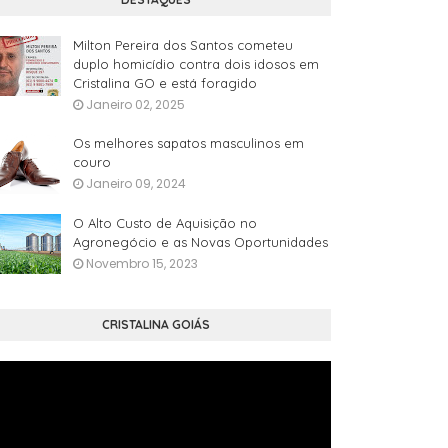
Milton Pereira dos Santos cometeu
duplo homicídio contra dois idosos em
Cristalina GO e está foragido
Janeiro 02, 2025
Os melhores sapatos masculinos em
couro
Janeiro 09, 2024
O Alto Custo de Aquisição no
Agronegócio e as Novas Oportunidades
Novembro 15, 2023
CRISTALINA GOIÁS