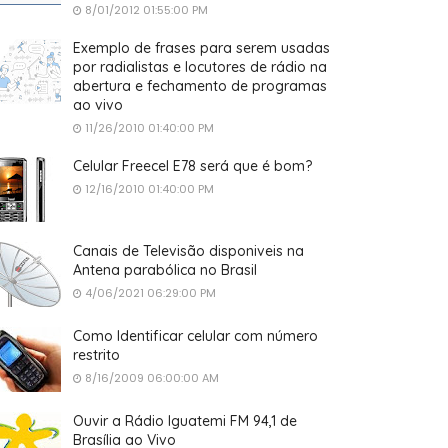
8/01/2012 01:55:00 PM
Exemplo de frases para serem usadas
por radialistas e locutores de rádio na
abertura e fechamento de programas
ao vivo
11/26/2010 01:40:00 PM
Celular Freecel E78 será que é bom?
12/16/2010 01:40:00 PM
Canais de Televisão disponiveis na
Antena parabólica no Brasil
4/06/2021 06:29:00 PM
Como Identificar celular com número
restrito
8/16/2009 06:00:00 AM
Ouvir a Rádio Iguatemi FM 94,1 de
Brasília ao Vivo